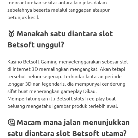
mencantumkan sekitar antara lain jelas dalam
sebelahnya beserta melalui tanggapan ataupun
petunjuk kecil.
🥇 Manakah satu diantara slot
Betsoft unggul?
Kasino Betsoft Gaming menyelenggarakan sebesar slot
di internet 3D memalingkan mengangkat. Akan tetapi
tersebut belum segenap. Terhindar lantaran periode
longgar 3D nan legendaris, dia mempunyai cenderung
sifat buat menerangkan gameplay Dikau.
Memperhitungkan itu Betsoft slots free play buat
peluang mengetahui gambar produk terlebih awal.
🤔 Macam mana jalan menunjukkan
satu diantara slot Betsoft utama?