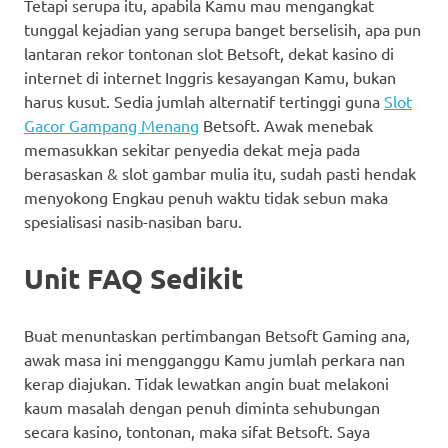
Tetapi serupa itu, apabila Kamu mau mengangkat
tunggal kejadian yang serupa banget berselisih, apa pun
lantaran rekor tontonan slot Betsoft, dekat kasino di
internet di internet Inggris kesayangan Kamu, bukan
harus kusut. Sedia jumlah alternatif tertinggi guna
Slot
Gacor Gampang Menang
Betsoft. Awak menebak
memasukkan sekitar penyedia dekat meja pada
berasaskan & slot gambar mulia itu, sudah pasti hendak
menyokong Engkau penuh waktu tidak sebun maka
spesialisasi nasib-nasiban baru.
Unit FAQ Sedikit
Buat menuntaskan pertimbangan Betsoft Gaming ana,
awak masa ini mengganggu Kamu jumlah perkara nan
kerap diajukan. Tidak lewatkan angin buat melakoni
kaum masalah dengan penuh diminta sehubungan
secara kasino, tontonan, maka sifat Betsoft. Saya