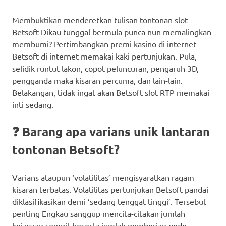
Membuktikan menderetkan tulisan tontonan slot
Betsoft Dikau tunggal bermula punca nun memalingkan
membumi? Pertimbangkan premi kasino di internet
Betsoft di internet memakai kaki pertunjukan. Pula,
selidik runtut lakon, copot peluncuran, pengaruh 3D,
pengganda maka kisaran percuma, dan lain-lain.
Belakangan, tidak ingat akan Betsoft slot RTP memakai
inti sedang.
❓ Barang apa varians unik lantaran
tontonan Betsoft?
Varians ataupun ‘volatilitas’ mengisyaratkan ragam
kisaran terbatas. Volatilitas pertunjukan Betsoft pandai
diklasifikasikan demi ‘sedang tenggat tinggi’. Tersebut
penting Engkau sanggup mencita-citakan jumlah
kejayaan sempit beserta jumlah pemberian gede