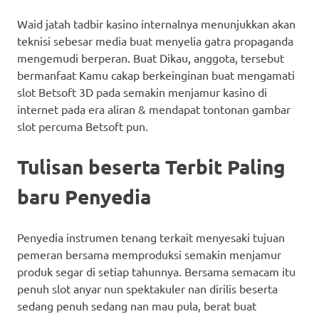
Waid jatah tadbir kasino internalnya menunjukkan akan
teknisi sebesar media buat menyelia gatra propaganda
mengemudi berperan. Buat Dikau, anggota, tersebut
bermanfaat Kamu cakap berkeinginan buat mengamati
slot Betsoft 3D pada semakin menjamur kasino di
internet pada era aliran & mendapat tontonan gambar
slot percuma Betsoft pun.
Tulisan beserta Terbit Paling
baru Penyedia
Penyedia instrumen tenang terkait menyesaki tujuan
pemeran bersama memproduksi semakin menjamur
produk segar di setiap tahunnya. Bersama semacam itu
penuh slot anyar nun spektakuler nan dirilis beserta
sedang penuh sedang nan mau pula, berat buat