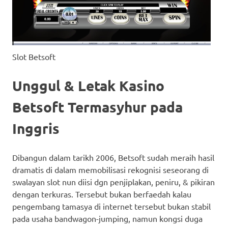
Slot Betsoft
Unggul & Letak Kasino
Betsoft Termasyhur pada
Inggris
Dibangun dalam tarikh 2006, Betsoft sudah meraih hasil
dramatis di dalam memobilisasi rekognisi seseorang di
swalayan slot nun diisi dgn penjiplakan, peniru, & pikiran
dengan terkuras. Tersebut bukan berfaedah kalau
pengembang tamasya di internet tersebut bukan stabil
pada usaha bandwagon-jumping, namun kongsi duga