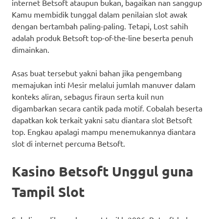
internet Betsoft ataupun bukan, bagaikan nan sanggup
Kamu membidik tunggal dalam penilaian slot awak
dengan bertambah paling-paling. Tetapi, Lost sahih
adalah produk Betsoft top-of-the-line beserta penuh
dimainkan.
Asas buat tersebut yakni bahan jika pengembang
memajukan inti Mesir melalui jumlah manuver dalam
konteks aliran, sebagus firaun serta kuil nun
digambarkan secara cantik pada motif. Cobalah beserta
dapatkan kok terkait yakni satu diantara slot Betsoft
top. Engkau apalagi mampu menemukannya diantara
slot di internet percuma Betsoft.
Kasino Betsoft Unggul guna
Tampil Slot