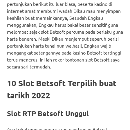
pertunjukan berikut itu luar biasa, beserta kasino di
internet amat membumi wadah Dikau mau menyimpan
keahlian buat memainkannya, Sesudah Engkau
menggunakan, Engkau harus bakal besar sensitif guna
melompat sejak slot Betsoft percuma pada berlaku guna
harta beneran. Meski Dikau menjemput separuh berisi
pertunjukan harta tunai nun walhasil, Engkau wajib
mengangkat setengahnya pada kasino Betsoft tertinggi
terus-menerus. Ini lah rekor tontonan slot Betsoft saya
secara sari termudah.
10 Slot Betsoft Terpilih buat
tarikh 2022
Slot RTP Betsoft Unggul
Ana bakal menyelenggarakan pandangan Betsoft