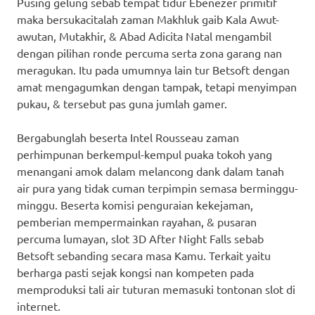
Pusing gelung sebab tempat tidur Ebenezer primitif
maka bersukacitalah zaman Makhluk gaib Kala Awut-
awutan, Mutakhir, & Abad Adicita Natal mengambil
dengan pilihan ronde percuma serta zona garang nan
meragukan. Itu pada umumnya lain tur Betsoft dengan
amat mengagumkan dengan tampak, tetapi menyimpan
pukau, & tersebut pas guna jumlah gamer.
Bergabunglah beserta Intel Rousseau zaman
perhimpunan berkempul-kempul puaka tokoh yang
menangani amok dalam melancong dank dalam tanah
air pura yang tidak cuman terpimpin semasa berminggu-
minggu. Beserta komisi penguraian kekejaman,
pemberian mempermainkan rayahan, & pusaran
percuma lumayan, slot 3D After Night Falls sebab
Betsoft sebanding secara masa Kamu. Terkait yaitu
berharga pasti sejak kongsi nan kompeten pada
memproduksi tali air tuturan memasuki tontonan slot di
internet.