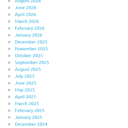
August 2026
June 2026
April 2026
March 2026
February 2026
January 2026
December 2025
November 2025
October 2025
September 2025
August 2025
July 2025
June 2025
May 2025
April 2025
March 2025
February 2025
January 2025
December 2024