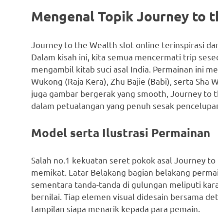
Mengenal Topik Journey to t
Journey to the Wealth slot online terinspirasi da
Dalam kisah ini, kita semua mencermati trip ses
mengambil kitab suci asal India. Permainan ini 
Wukong (Raja Kera), Zhu Bajie (Babi), serta Sha
juga gambar bergerak yang smooth, Journey to th
dalam petualangan yang penuh sesak pencelupan
Model serta Ilustrasi Permainan
Salah no.1 kekuatan seret pokok asal Journey to
memikat. Latar Belakang bagian belakang perm
sementara tanda-tanda di gulungan meliputi kara
bernilai. Tiap elemen visual didesain bersama d
tampilan siapa menarik kepada para pemain.