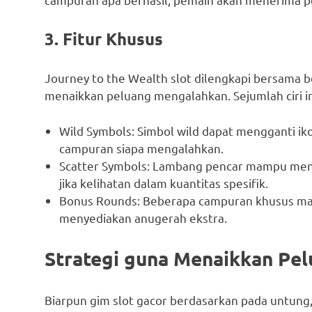
3. Fitur Khusus
Journey to the Wealth slot dilengkapi bersama
menaikkan peluang mengalahkan. Sejumlah ciri in
Wild Symbols: Simbol wild dapat mengganti 
campuran siapa mengalahkan.
Scatter Symbols: Lambang pencar mampu menga
jika kelihatan dalam kuantitas spesifik.
Bonus Rounds: Beberapa campuran khusus mam
menyediakan anugerah ekstra.
Strategi guna Menaikkan Pe
Biarpun gim slot gacor berdasarkan pada untung