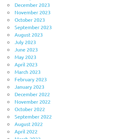
December 2023
November 2023
October 2023
September 2023
August 2023
July 2023
June 2023
May 2023
April 2023
March 2023
February 2023
January 2023
December 2022
November 2022
October 2022
September 2022
August 2022
April 2022
March 2022