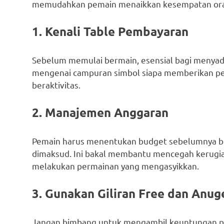
memudahkan pemain menaikkan kesempatan orang
1. Kenali Table Pembayaran
Sebelum memulai bermain, esensial bagi menyada
mengenai campuran simbol siapa memberikan pe
beraktivitas.
2. Manajemen Anggaran
Pemain harus menentukan budget sebelumnya b
dimaksud. Ini bakal membantu mencegah kerugi
melakukan permainan yang mengasyikkan.
3. Gunakan Giliran Free dan Anug
Jangan bimbang untuk mengambil keuntungan put