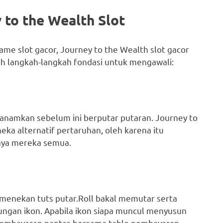
 to the Wealth Slot
me slot gacor, Journey to the Wealth slot gacor
ah langkah-langkah fondasi untuk mengawali:
anamkan sebelum ini berputar putaran. Journey to
ka alternatif pertaruhan, oleh karena itu
iaya mereka semua.
 menekan tuts putar.Roll bakal memutar serta
ngan ikon. Apabila ikon siapa muncul menyusun
pembayaran pantas bersama table pembayaran.