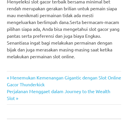
Menyeleksi slot gacor terbaik bersama minimal bet
rendah merupakan gerakan brilian untuk pemain siapa
mau menikmati permainan tidak ada mesti
mengeluarkan berlimpah dana.Serta bermacam-macam
pilihan siapa ada, Anda bisa mengetahui slot gacor yang
pantas serta preferensi dan juga biaya Engkau.
Senantiasa ingat bagi melakukan permainan dengan
bijak dan juga merasakan masing-masing saat ketika
melakukan permainan slot online.
daftar
Previous
Post
Menemukan Kemenangan Gigantic dengan Slot Online
situs judi
Post:
Gacor Thunderkick
slot online
navigation
Next
Perjalanan Menggaet dalam Journey to the Wealth
terpercaya
Post:
Slot