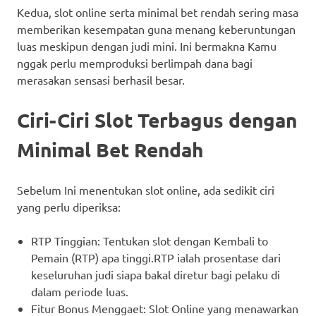
Kedua, slot online serta minimal bet rendah sering masa
memberikan kesempatan guna menang keberuntungan
luas meskipun dengan judi mini. Ini bermakna Kamu
nggak perlu memproduksi berlimpah dana bagi
merasakan sensasi berhasil besar.
Ciri-Ciri Slot Terbagus dengan
Minimal Bet Rendah
Sebelum Ini menentukan slot online, ada sedikit ciri
yang perlu diperiksa:
RTP Tinggian: Tentukan slot dengan Kembali to
Pemain (RTP) apa tinggi.RTP ialah prosentase dari
keseluruhan judi siapa bakal diretur bagi pelaku di
dalam periode luas.
Fitur Bonus Menggaet: Slot Online yang menawarkan