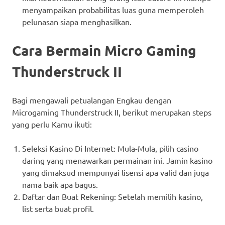
menyampaikan probabilitas luas guna memperoleh
pelunasan siapa menghasilkan.
Cara Bermain Micro Gaming
Thunderstruck II
Bagi mengawali petualangan Engkau dengan
Microgaming Thunderstruck II, berikut merupakan steps
yang perlu Kamu ikuti:
Seleksi Kasino Di Internet: Mula-Mula, pilih casino
daring yang menawarkan permainan ini. Jamin kasino
yang dimaksud mempunyai lisensi apa valid dan juga
nama baik apa bagus.
Daftar dan Buat Rekening: Setelah memilih kasino,
list serta buat profil.