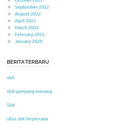
September 2022
August 2022
April 2022
March 2022
February 2022
January 2020
BERITA TERBARU
slot
slot gampang menang
Slot
situs slot terpercaya