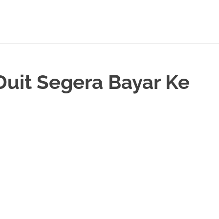
Duit Segera Bayar Ke