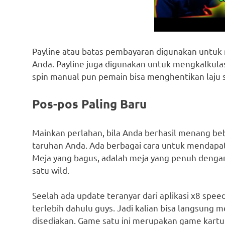
Payline atau batas pembayaran digunakan untu
Anda. Payline juga digunakan untuk mengkalkula
spin manual pun pemain bisa menghentikan laju s
Pos-pos Paling Baru
Mainkan perlahan, bila Anda berhasil menang be
taruhan Anda. Ada berbagai cara untuk mendap
Meja yang bagus, adalah meja yang penuh dengan 
satu wild.
Seelah ada update teranyar dari aplikasi x8 spee
terlebih dahulu guys. Jadi kalian bisa langsung
disediakan. Game satu ini merupakan game kart