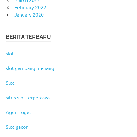
February 2022
January 2020
BERITA TERBARU
slot
slot gampang menang
Slot
situs slot terpercaya
Agen Togel
Slot gacor