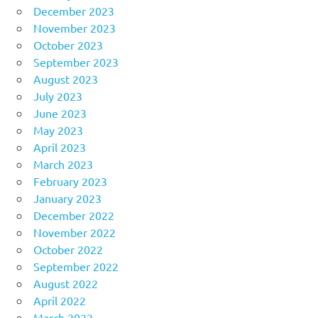
December 2023
November 2023
October 2023
September 2023
August 2023
July 2023
June 2023
May 2023
April 2023
March 2023
February 2023
January 2023
December 2022
November 2022
October 2022
September 2022
August 2022
April 2022
March 2022