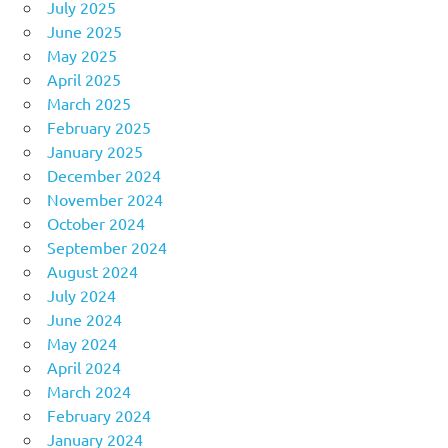
July 2025
June 2025
May 2025
April 2025
March 2025
February 2025
January 2025
December 2024
November 2024
October 2024
September 2024
August 2024
July 2024
June 2024
May 2024
April 2024
March 2024
February 2024
January 2024