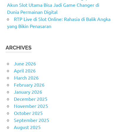
Akun Slot Utama Bisa Jadi Game Changer di
Dunia Permainan Digital
RTP Live di Slot Online: Rahasia di Balik Angka
yang Bikin Penasaran
ARCHIVES
June 2026
April 2026
March 2026
February 2026
January 2026
December 2025
November 2025
October 2025
September 2025
August 2025