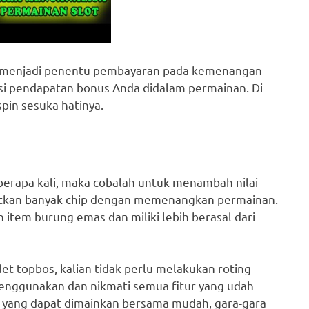
k menjadi penentu pembayaran pada kemenangan
si pendapatan bonus Anda didalam permainan. Di
pin sesuka hatinya.
berapa kali, maka cobalah untuk menambah nilai
atkan banyak chip dengan memenangkan permainan.
item burung emas dan miliki lebih berasal dari
det topbos, kalian tidak perlu melakukan roting
 menggunakan dan nikmati semua fitur yang udah
u yang dapat dimainkan bersama mudah, gara-gara