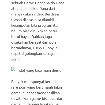
sebuah Game Dapat Saldo Dana
atau dapat saldo Dana dari
menyaksikan video. Berdasar
ulasan di atas bisa diambil
kesimpulan bila program itu
belum bisa dibuktikan betul-
betul bayar. Bahkan juga
disaksikan berasal dari pola
bermainnya, Lucky Puppy ini
dapat digolongkan sebagai
scam.
Banyak mempunyai hero dan
rare poin yang berlimpah bikin
game ini dapat menghasilkan
duwit. Main game bisa duit dari
game ini dengan langkah jual