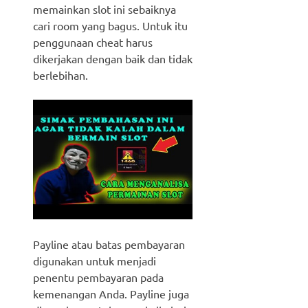
memainkan slot ini sebaiknya
cari room yang bagus. Untuk itu
penggunaan cheat harus
dikerjakan dengan baik dan tidak
berlebihan.
Payline atau batas pembayaran
digunakan untuk menjadi
penentu pembayaran pada
kemenangan Anda. Payline juga