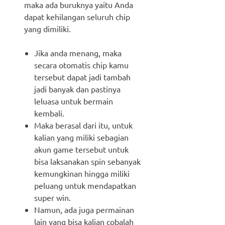
maka ada buruknya yaitu Anda
dapat kehilangan seluruh chip
yang dimiliki.
Jika anda menang, maka
secara otomatis chip kamu
tersebut dapat jadi tambah
jadi banyak dan pastinya
leluasa untuk bermain
kembali.
Maka berasal dari itu, untuk
kalian yang miliki sebagian
akun game tersebut untuk
bisa laksanakan spin sebanyak
kemungkinan hingga miliki
peluang untuk mendapatkan
super win.
Namun, ada juga permainan
lain yang bisa kalian cobalah