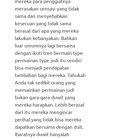
mereka para penggiatnya
merasakan sensasi yang tidak
sama dan menyebabkan
keseruan yang tidak sama
berasal dari apa yang mereka
lakukan kebanyakan. Bahkan
luar umumnya lagi bersama
dengan ikuti tren bermain type
permainan type judi itu sendiri
bisa menjadi pendapatan
tambahan bagi mereka. Tahukah
Anda tak sedikit orang yang
memainkan permainan judi
bukan gara-gara duwit yang
mereka harapkan. Lebih berasal
dari itu mereka mengincar
perihal yang tidak bisa mereka
dapatkan bersama dengan duit.
Ibaratnya duwit hanyalah