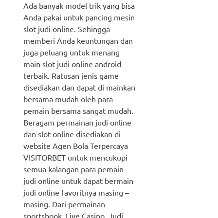
Ada banyak model trik yang bisa
Anda pakai untuk pancing mesin
slot judi online. Sehingga
memberi Anda keuntungan dan
juga peluang untuk menang
main slot judi online android
terbaik. Ratusan jenis game
disediakan dan dapat di mainkan
bersama mudah oleh para
pemain bersama sangat mudah.
Beragam permainan judi online
dan slot online disediakan di
website Agen Bola Terpercaya
VISITORBET untuk mencukupi
semua kalangan para pemain
judi online untuk dapat bermain
judi online favoritnya masing –
masing. Dari permainan
sportsbook, Live Casino, Judi