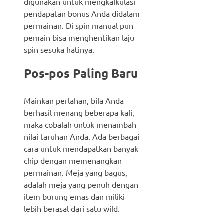
digunakan untuk mengkalkulasi
pendapatan bonus Anda didalam
permainan. Di spin manual pun
pemain bisa menghentikan laju
spin sesuka hatinya.
Pos-pos Paling Baru
Mainkan perlahan, bila Anda
berhasil menang beberapa kali,
maka cobalah untuk menambah
nilai taruhan Anda. Ada berbagai
cara untuk mendapatkan banyak
chip dengan memenangkan
permainan. Meja yang bagus,
adalah meja yang penuh dengan
item burung emas dan miliki
lebih berasal dari satu wild.