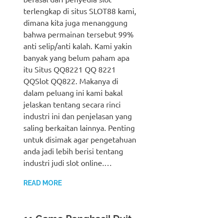
terlengkap di situs SLOT88 kami,
dimana kita juga menanggung
bahwa permainan tersebut 99%
anti selip/anti kalah. Kami yakin
banyak yang belum paham apa
itu Situs QQ8221 QQ 8221
QQSlot QQ822. Makanya di
dalam peluang ini kami bakal
jelaskan tentang secara rinci
industri ini dan penjelasan yang
saling berkaitan lainnya. Penting
untuk disimak agar pengetahuan
anda jadi lebih berisi tentang
industri judi slot online.…
READ MORE