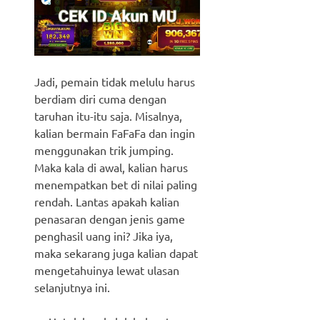
Jadi, pemain tidak melulu harus
berdiam diri cuma dengan
taruhan itu-itu saja. Misalnya,
kalian bermain FaFaFa dan ingin
menggunakan trik jumping.
Maka kala di awal, kalian harus
menempatkan bet di nilai paling
rendah. Lantas apakah kalian
penasaran dengan jenis game
penghasil uang ini? Jika iya,
maka sekarang juga kalian dapat
mengetahuinya lewat ulasan
selanjutnya ini.