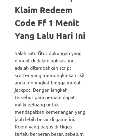
Klaim Redeem
Code Ff 1 Menit
Yang Lalu Hari Ini
Salah satu fitur dukungan yang
dimuat di dalam aplikasi ini
adalah ditambahkan script
scatter yang memungkinkan skill
anda meningkat hingga mudah
jackpot. Dengan langkah
tersebut para pemain dapat
miliki peluang untuk
mendapatkan kemenangan yang
jauh lebih besar di game ini.
Room yang bagus di Higgs
terlalu berperan besar, sebelum