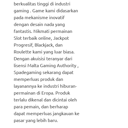
berkualitas tinggi di industri
gaming . Game kami didasarkan
pada mekanisme inovatif
dengan desain nada yang
fantastis. Nikmati permainan
Slot terbaik online, Jackpot
Progresif, Blackjack, dan
Roulette kami yang luar biasa.
Dengan akuisisi teranyar dari
lisensi Malta Gaming Authority ,
Spadegaming sekarang dapat
memperluas produk dan
layanannya ke industri hiburan-
permainan di Eropa. Produk
terlalu dikenal dan dicintai oleh
para pemain, dan berharap
dapat memperluas jangkauan ke
pasar yang lebih baru.