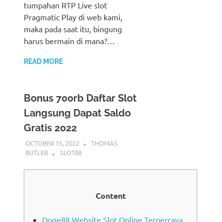
tumpahan RTP Live slot
Pragmatic Play di web kami,
maka pada saat itu, bingung
harus bermain di mana?…
READ MORE
Bonus 700rb Daftar Slot
Langsung Dapat Saldo
Gratis 2022
OCTOBER 15, 2022
THOMAS
BUTLER
SLOT88
Content
Doge88 Website Slot Online Terpercaya