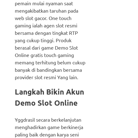
pemain mulai nyaman saat
mengakibatkan taruhan pada
web slot gacor. One touch
gaming ialah agen slot resmi
bersama dengan tingkat RTP
yang cukup tinggi. Produk
berasal dari game Demo Slot
Online gratis touch gaming
memang terhitung belum cukup
banyak di bandingkan bersama
provider slot resmi Yang lain.
Langkah Bikin Akun
Demo Slot Online
Yggdrasil secara berkelanjutan
menghadirkan game berkinerja
paling baik dengan karya seni