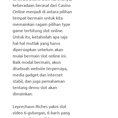
keberadaan berasal dari Casino
Online menjadi di antara pilihan
tempat bermain untuk kita
memainkan ragam pilihan type
game terhitung slot online.
Untuk itu, ketahuilah apa saja
hal-hal mutlak yang harus
dipersiapkan sebelum akan
mulai bermain slot online ini.
Baik modal bermain, akun
disebuah website terpercaya,
media gadget dan internet
stabil, dan juga pemahaman
tentang demo slot akan
dimainkan.
Leprechaun Riches yakni slot
video 6-gulungan, 6-baris yang