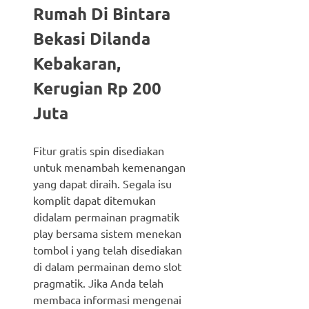
Rumah Di Bintara
Bekasi Dilanda
Kebakaran,
Kerugian Rp 200
Juta
Fitur gratis spin disediakan
untuk menambah kemenangan
yang dapat diraih. Segala isu
komplit dapat ditemukan
didalam permainan pragmatik
play bersama sistem menekan
tombol i yang telah disediakan
di dalam permainan demo slot
pragmatik. Jika Anda telah
membaca informasi mengenai