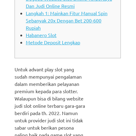
Dan Judi Online Resmi
Langkah 1: Mainkan Fitur Manual Spin
Sebanyak 20x Dengan Bet 200-600
Rupiah
Habanero Slot
Metode Deposit Lengkap
Untuk advant play slot yang
sudah mempunyai pengalaman
dalam memberikan pelayanan
premium kepada para slotter.
Walaupun bisa di bilang website
judi slot online terbaru gara-gara
berdiri pada th. 2022. Namun
untuk provider judi slot ini tidak
sabar untuk berikan pesona
paling baik pada game slot yang