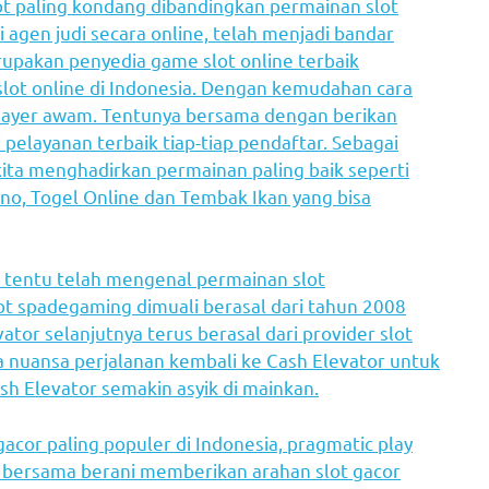
ot paling kondang dibandingkan permainan slot
agen judi secara online, telah menjadi bandar
rupakan penyedia game slot online terbaik
slot online di Indonesia. Dengan kemudahan cara
 player awam. Tentunya bersama dengan berikan
pelayanan terbaik tiap-tiap pendaftar. Sebagai
ita menghadirkan permainan paling baik seperti
sino, Togel Online dan Tembak Ikan yang bisa
t tentu telah mengenal permainan slot
ot spadegaming dimuali berasal dari tahun 2008
vator selanjutnya terus berasal dari provider slot
a nuansa perjalanan kembali ke Cash Elevator untuk
sh Elevator semakin asyik di mainkan.
acor paling populer di Indonesia, pragmatic play
k bersama berani memberikan arahan slot gacor