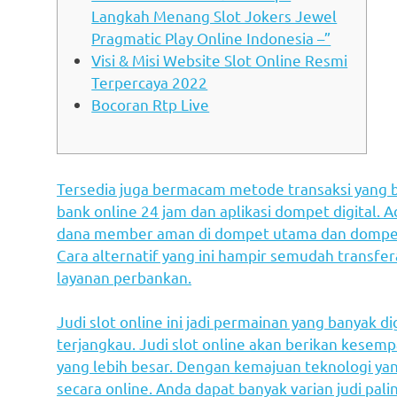
Langkah Menang Slot Jokers Jewel
Pragmatic Play Online Indonesia –”
Visi & Misi Website Slot Online Resmi
Terpercaya 2022
Bocoran Rtp Live
Tersedia juga bermacam metode transaksi yang bis
bank online 24 jam dan aplikasi dompet digital. A
dana member aman di dompet utama dan dompet g
Cara alternatif yang ini hampir semudah transfe
layanan perbankan.
Judi slot online ini jadi permainan yang banyak 
terjangkau. Judi slot online akan berikan kese
yang lebih besar. Dengan kemajuan teknologi yan
secara online. Anda dapat banyak varian judi pa