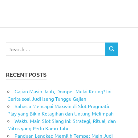
Search
SEARCH
for:
RECENT POSTS
Gajian Masih Jauh, Dompet Mulai Kering? Ini
Cerita soal Judi Iseng Tunggu Gajian
Rahasia Mencapai Maxwin di Slot Pragmatic
Play yang Bikin Ketagihan dan Untung Melimpah
Waktu Main Slot Siang Ini: Strategi, Ritual, dan
Mitos yang Perlu Kamu Tahu
Panduan Lengkap Memilih Tempat Main Judi