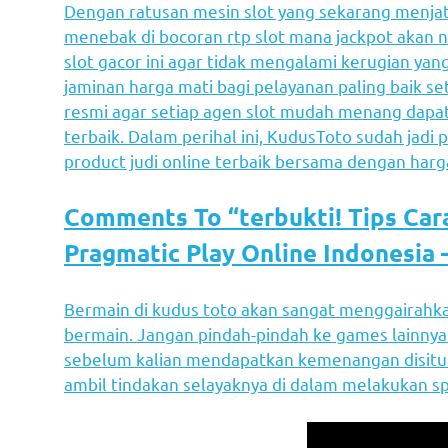
Dengan ratusan mesin slot yang sekarang menjatu
menebak di bocoran rtp slot mana jackpot akan
slot gacor ini agar tidak mengalami kerugian ya
jaminan harga mati bagi pelayanan paling baik se
resmi agar setiap agen slot mudah menang dapa
terbaik. Dalam perihal ini, KudusToto sudah jadi
product judi online terbaik bersama dengan har
Comments To “terbukti! Tips Car
Pragmatic Play Online Indonesia 
Bermain di kudus toto akan sangat menggairahkan
bermain. Jangan pindah-pindah ke games lainnya
sebelum kalian mendapatkan kemenangan disitu.
ambil tindakan selayaknya di dalam melakukan spi