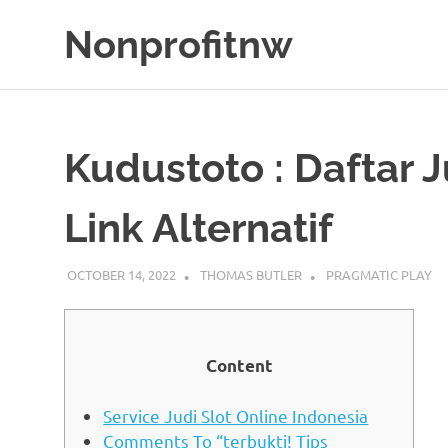
Skip
Nonprofitnw
to
content
Bocoran
Slot
Gacor
Hari
Kudustoto : Daftar J
Ini
Link Alternatif
OCTOBER 14, 2022
THOMAS BUTLER
PRAGMATIC PLAY
Content
Service Judi Slot Online Indonesia
Comments To “terbukti! Tips