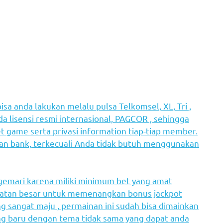
a anda lakukan melalu pulsa Telkomsel, XL, Tri ,
da lisensi resmi internasional, PAGCOR , sehingga
ame serta privasi information tiap-tiap member.
ran bank, terkecuali Anda tidak butuh menggunakan
digemari karena miliki minimum bet yang amat
mpatan besar untuk memenangkan bonus jackpot
g sangat maju , permainan ini sudah bisa dimainkan
ling baru dengan tema tidak sama yang dapat anda