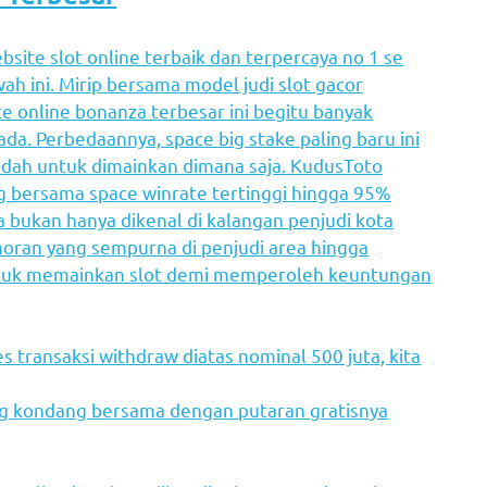
site slot online terbaik dan terpercaya no 1 se
ah ini. Mirip bersama model judi slot gacor
 online bonanza terbesar ini begitu banyak
a. Perbedaannya, space big stake paling baru ini
udah untuk dimainkan dimana saja. KudusToto
 bersama space winrate tertinggi hingga 95%
a bukan hanya dikenal di kalangan penjudi kota
oran yang sempurna di penjudi area hingga
ntuk memainkan slot demi memperoleh keuntungan
s transaksi withdraw diatas nominal 500 juta, kita
ng kondang bersama dengan putaran gratisnya