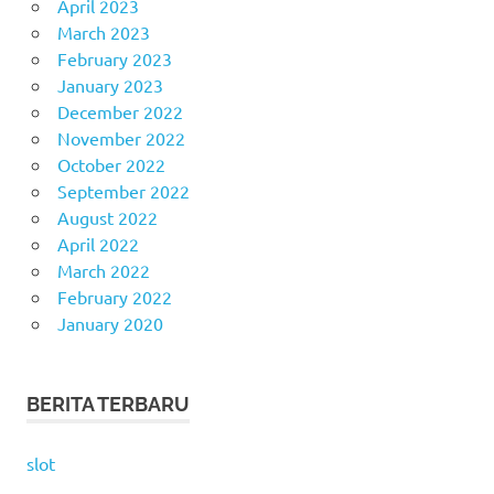
April 2023
March 2023
February 2023
January 2023
December 2022
November 2022
October 2022
September 2022
August 2022
April 2022
March 2022
February 2022
January 2020
BERITA TERBARU
slot