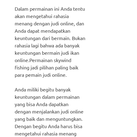
Dalam permainan ini Anda tentu
akan mengetahui rahasia
menang dengan judi online, dan
Anda dapat mendapatkan
keuntungan dari bermain. Bukan
rahasia lagi bahwa ada banyak
keuntungan bermain judi ikan
online.Permainan skywind
fishing jadi pilihan paling baik
para pemain judi online.
Anda miliki begitu banyak
keuntungan dalam permainan
yang bisa Anda dapatkan
dengan menjalankan judi online
yang baik dan menguntungkan.
Dengan begitu Anda harus bisa
mengetahui rahasia menang