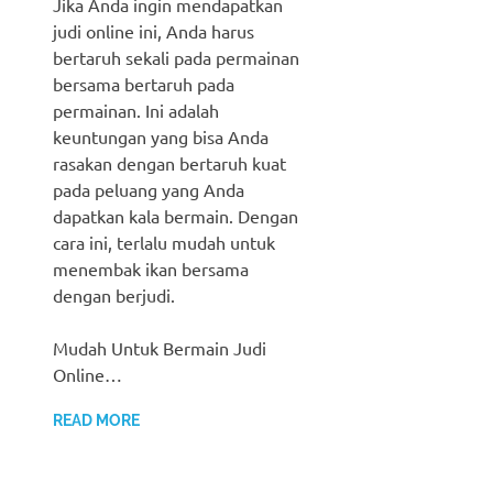
Jika Anda ingin mendapatkan
judi online ini, Anda harus
bertaruh sekali pada permainan
bersama bertaruh pada
permainan. Ini adalah
keuntungan yang bisa Anda
rasakan dengan bertaruh kuat
pada peluang yang Anda
dapatkan kala bermain. Dengan
cara ini, terlalu mudah untuk
menembak ikan bersama
dengan berjudi.
Mudah Untuk Bermain Judi
Online…
READ MORE