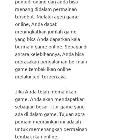
penjudi online dan anda bisa
menang didalam permainan
tersebut. Melalui agen game
online, Anda dapat
meningkatkan jumlah game
yang bisa Anda dapatkan kala
bermain game online. Sebagai di
antara kelebihannya, Anda bisa
merasakan pengalaman bermain
game tembak ikan online
melalui judi terpercaya.
Jika Anda telah memainkan
game, Anda akan mendapatkan
sebagian besar fitur game yang
ada di dalam game. Tujuan apra
pemain memainkan ini adalah
untuk memenangkan permainan
tembak ikan online.