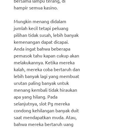
bersama lampu terang, di
hampir semua kasino.
Mungkin menang didalam
jumlah kecil tetapi peluang
pilihan tidak susah, lebih banyak
kemenangan dapat dicapai.
Anda ingat bahwa beberapa
pemasok tahu kapan cukup akan
melakukannya. Ketika mereka
kalah, mereka coba bertaruh dan
lebih banyak lagi yang membuat
urutan paling banyak untuk
menang kembali tidak hiraukan
apa yang hilang. Pada
selanjutnya, slot Pg mereka
condong kehilangan banyak duit
saat mendapatkan muda. Atau,
bahwa mereka bertaruh uang