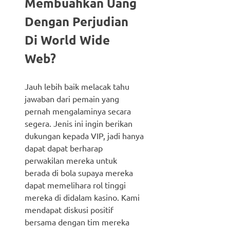
Membuahkan Uang
Dengan Perjudian
Di World Wide
Web?
Jauh lebih baik melacak tahu
jawaban dari pemain yang
pernah mengalaminya secara
segera. Jenis ini ingin berikan
dukungan kepada VIP, jadi hanya
dapat dapat berharap
perwakilan mereka untuk
berada di bola supaya mereka
dapat memelihara rol tinggi
mereka di didalam kasino. Kami
mendapat diskusi positif
bersama dengan tim mereka