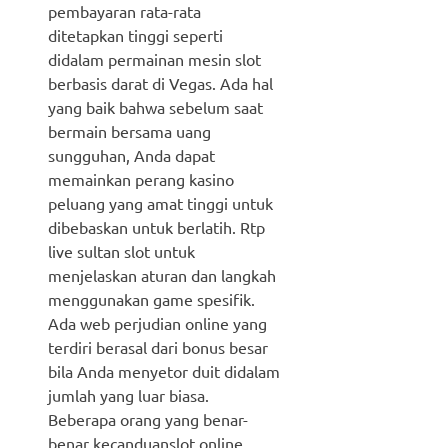
pembayaran rata-rata
ditetapkan tinggi seperti
didalam permainan mesin slot
berbasis darat di Vegas. Ada hal
yang baik bahwa sebelum saat
bermain bersama uang
sungguhan, Anda dapat
memainkan perang kasino
peluang yang amat tinggi untuk
dibebaskan untuk berlatih. Rtp
live sultan slot untuk
menjelaskan aturan dan langkah
menggunakan game spesifik.
Ada web perjudian online yang
terdiri berasal dari bonus besar
bila Anda menyetor duit didalam
jumlah yang luar biasa.
Beberapa orang yang benar-
benar kecanduanslot online