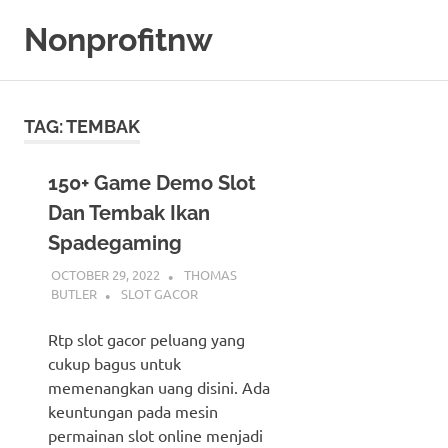
Skip
Nonprofitnw
to
content
Bocoran
Slot
Gacor
TAG:
TEMBAK
Hari
Ini
150+ Game Demo Slot
Dan Tembak Ikan
Spadegaming
OCTOBER 29, 2022
THOMAS
BUTLER
SLOT GACOR
Rtp slot gacor peluang yang
cukup bagus untuk
memenangkan uang disini. Ada
keuntungan pada mesin
permainan slot online menjadi