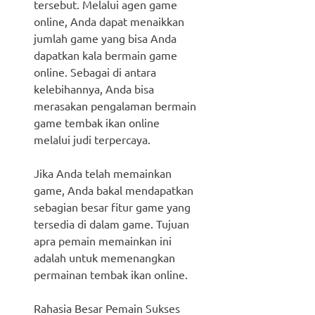
tersebut. Melalui agen game
online, Anda dapat menaikkan
jumlah game yang bisa Anda
dapatkan kala bermain game
online. Sebagai di antara
kelebihannya, Anda bisa
merasakan pengalaman bermain
game tembak ikan online
melalui judi terpercaya.
Jika Anda telah memainkan
game, Anda bakal mendapatkan
sebagian besar fitur game yang
tersedia di dalam game. Tujuan
apra pemain memainkan ini
adalah untuk memenangkan
permainan tembak ikan online.
Rahasia Besar Pemain Sukses