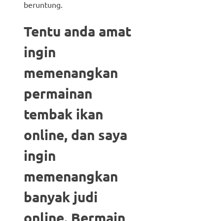
beruntung.
Tentu anda amat
ingin
memenangkan
permainan
tembak ikan
online, dan saya
ingin
memenangkan
banyak judi
online. Bermain