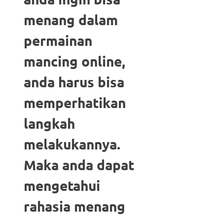
menang dalam
permainan
mancing online,
anda harus bisa
memperhatikan
langkah
melakukannya.
Maka anda dapat
mengetahui
rahasia menang