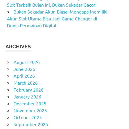
Slot Terbaik Bulan Ini, Bukan Sekadar Gacor!
Bukan Sekadar Akun Biasa: Mengapa Memiliki
Akun Slot Utama Bisa Jadi Game Changer di
Dunia Permainan Digital
ARCHIVES
August 2026
June 2026
April 2026
March 2026
February 2026
January 2026
December 2025
November 2025
October 2025
September 2025