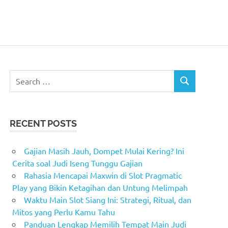
Search
SEARCH
for:
RECENT POSTS
Gajian Masih Jauh, Dompet Mulai Kering? Ini
Cerita soal Judi Iseng Tunggu Gajian
Rahasia Mencapai Maxwin di Slot Pragmatic
Play yang Bikin Ketagihan dan Untung Melimpah
Waktu Main Slot Siang Ini: Strategi, Ritual, dan
Mitos yang Perlu Kamu Tahu
Panduan Lengkap Memilih Tempat Main Judi