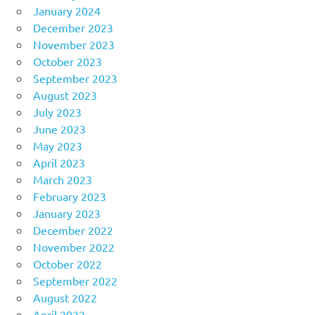
January 2024
December 2023
November 2023
October 2023
September 2023
August 2023
July 2023
June 2023
May 2023
April 2023
March 2023
February 2023
January 2023
December 2022
November 2022
October 2022
September 2022
August 2022
April 2022