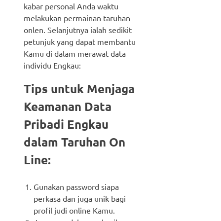
kabar personal Anda waktu
melakukan permainan taruhan
onlen. Selanjutnya ialah sedikit
petunjuk yang dapat membantu
Kamu di dalam merawat data
individu Engkau:
Tips untuk Menjaga
Keamanan Data
Pribadi Engkau
dalam Taruhan On
Line:
Gunakan password siapa
perkasa dan juga unik bagi
profil judi online Kamu.