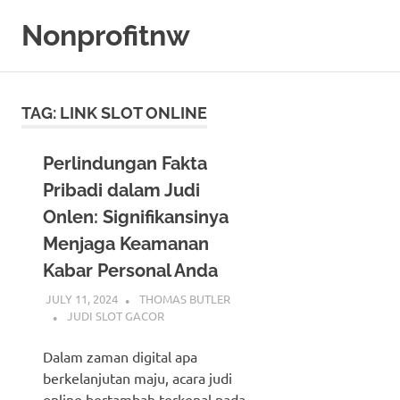
Skip
Nonprofitnw
to
content
Bocoran
Slot
Gacor
TAG:
LINK SLOT ONLINE
Hari
Ini
Perlindungan Fakta
Pribadi dalam Judi
Onlen: Signifikansinya
Menjaga Keamanan
Kabar Personal Anda
JULY 11, 2024
THOMAS BUTLER
JUDI SLOT GACOR
Dalam zaman digital apa
berkelanjutan maju, acara judi
online bertambah terkenal pada