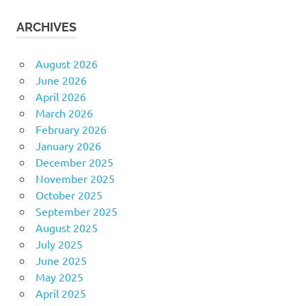
ARCHIVES
August 2026
June 2026
April 2026
March 2026
February 2026
January 2026
December 2025
November 2025
October 2025
September 2025
August 2025
July 2025
June 2025
May 2025
April 2025