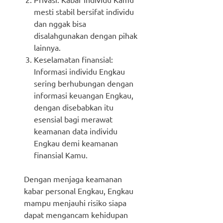
mesti stabil bersifat individu
dan nggak bisa
disalahgunakan dengan pihak
lainnya.
Keselamatan finansial:
Informasi individu Engkau
sering berhubungan dengan
informasi keuangan Engkau,
dengan disebabkan itu
esensial bagi merawat
keamanan data individu
Engkau demi keamanan
finansial Kamu.
Dengan menjaga keamanan
kabar personal Engkau, Engkau
mampu menjauhi risiko siapa
dapat mengancam kehidupan