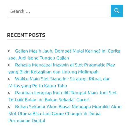
Search
SEARCH
for:
RECENT POSTS
Gajian Masih Jauh, Dompet Mulai Kering? Ini Cerita
soal Judi Iseng Tunggu Gajian
Rahasia Mencapai Maxwin di Slot Pragmatic Play
yang Bikin Ketagihan dan Untung Melimpah
Waktu Main Slot Siang Ini: Strategi, Ritual, dan
Mitos yang Perlu Kamu Tahu
Panduan Lengkap Memilih Tempat Main Judi Slot
Terbaik Bulan Ini, Bukan Sekadar Gacor!
Bukan Sekadar Akun Biasa: Mengapa Memiliki Akun
Slot Utama Bisa Jadi Game Changer di Dunia
Permainan Digital