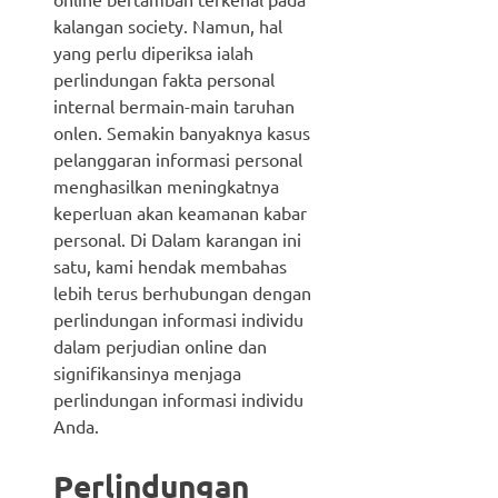
kalangan society. Namun, hal
yang perlu diperiksa ialah
perlindungan fakta personal
internal bermain-main taruhan
onlen. Semakin banyaknya kasus
pelanggaran informasi personal
menghasilkan meningkatnya
keperluan akan keamanan kabar
personal. Di Dalam karangan ini
satu, kami hendak membahas
lebih terus berhubungan dengan
perlindungan informasi individu
dalam perjudian online dan
signifikansinya menjaga
perlindungan informasi individu
Anda.
Perlindungan