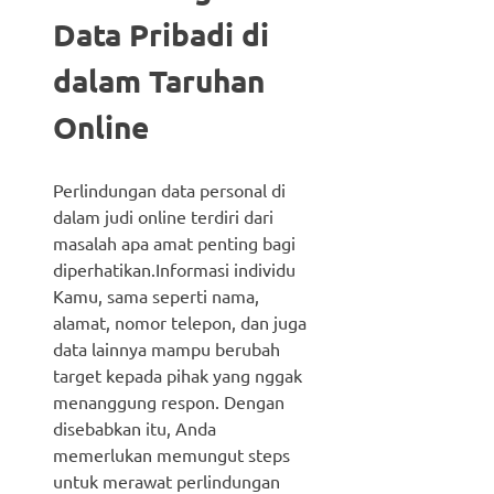
Data Pribadi di
dalam Taruhan
Online
Perlindungan data personal di
dalam judi online terdiri dari
masalah apa amat penting bagi
diperhatikan.Informasi individu
Kamu, sama seperti nama,
alamat, nomor telepon, dan juga
data lainnya mampu berubah
target kepada pihak yang nggak
menanggung respon. Dengan
disebabkan itu, Anda
memerlukan memungut steps
untuk merawat perlindungan