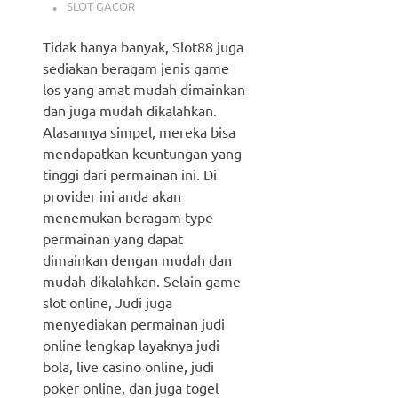
SLOT GACOR
Tidak hanya banyak, Slot88 juga
sediakan beragam jenis game
los yang amat mudah dimainkan
dan juga mudah dikalahkan.
Alasannya simpel, mereka bisa
mendapatkan keuntungan yang
tinggi dari permainan ini. Di
provider ini anda akan
menemukan beragam type
permainan yang dapat
dimainkan dengan mudah dan
mudah dikalahkan. Selain game
slot online, Judi juga
menyediakan permainan judi
online lengkap layaknya judi
bola, live casino online, judi
poker online, dan juga togel