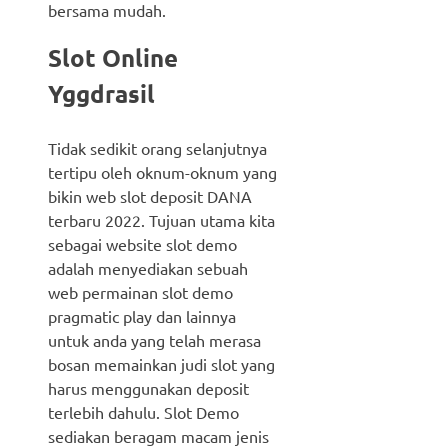
bersama mudah.
Slot Online
Yggdrasil
Tidak sedikit orang selanjutnya
tertipu oleh oknum-oknum yang
bikin web slot deposit DANA
terbaru 2022. Tujuan utama kita
sebagai website slot demo
adalah menyediakan sebuah
web permainan slot demo
pragmatic play dan lainnya
untuk anda yang telah merasa
bosan memainkan judi slot yang
harus menggunakan deposit
terlebih dahulu. Slot Demo
sediakan beragam macam jenis