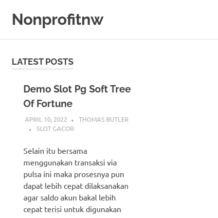
Skip
Nonprofitnw
to
content
Bocoran
Slot
Gacor
LATEST POSTS
Hari
Ini
Demo Slot Pg Soft Tree
Of Fortune
APRIL 10, 2022
THOMAS BUTLER
SLOT GACOR
Selain itu bersama
menggunakan transaksi via
pulsa ini maka prosesnya pun
dapat lebih cepat dilaksanakan
agar saldo akun bakal lebih
cepat terisi untuk digunakan