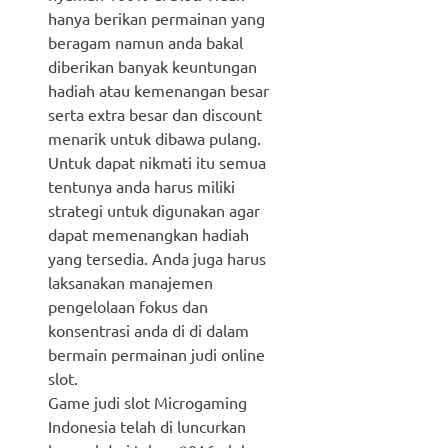
hanya berikan permainan yang
beragam namun anda bakal
diberikan banyak keuntungan
hadiah atau kemenangan besar
serta extra besar dan discount
menarik untuk dibawa pulang.
Untuk dapat nikmati itu semua
tentunya anda harus miliki
strategi untuk digunakan agar
dapat memenangkan hadiah
yang tersedia. Anda juga harus
laksanakan manajemen
pengelolaan fokus dan
konsentrasi anda di di dalam
bermain permainan judi online
slot.
Game judi slot Microgaming
Indonesia telah di luncurkan