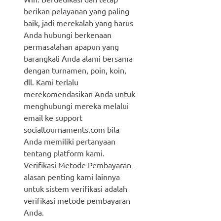
berikan pelayanan yang paling
baik, jadi merekalah yang harus
Anda hubungi berkenaan
permasalahan apapun yang
barangkali Anda alami bersama
dengan turnamen, poin, koin,
dll. Kami terlalu
merekomendasikan Anda untuk
menghubungi mereka melalui
email ke support
socialtournaments.com bila
Anda memiliki pertanyaan
tentang platform kami.
Verifikasi Metode Pembayaran –
alasan penting kami lainnya
untuk sistem verifikasi adalah
verifikasi metode pembayaran
Anda.