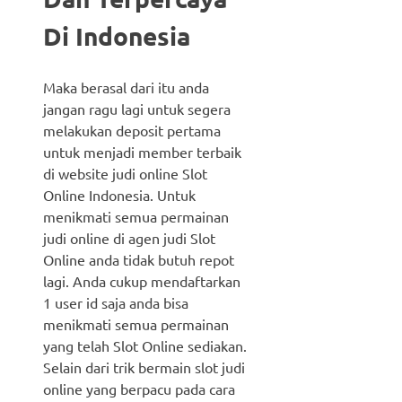
Di Indonesia
Maka berasal dari itu anda
jangan ragu lagi untuk segera
melakukan deposit pertama
untuk menjadi member terbaik
di website judi online Slot
Online Indonesia. Untuk
menikmati semua permainan
judi online di agen judi Slot
Online anda tidak butuh repot
lagi. Anda cukup mendaftarkan
1 user id saja anda bisa
menikmati semua permainan
yang telah Slot Online sediakan.
Selain dari trik bermain slot judi
online yang berpacu pada cara