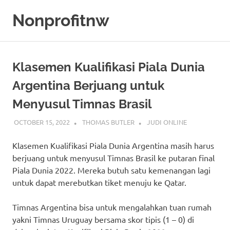
Skip
Nonprofitnw
to
content
Bocoran
Slot
Gacor
Klasemen Kualifikasi Piala Dunia
Hari
Ini
Argentina Berjuang untuk
Menyusul Timnas Brasil
OCTOBER 15, 2022
THOMAS BUTLER
JUDI ONLINE
Klasemen Kualifikasi Piala Dunia Argentina masih harus
berjuang untuk menyusul Timnas Brasil ke putaran final
Piala Dunia 2022. Mereka butuh satu kemenangan lagi
untuk dapat merebutkan tiket menuju ke Qatar.
Timnas Argentina bisa untuk mengalahkan tuan rumah
yakni Timnas Uruguay bersama skor tipis (1 – 0) di