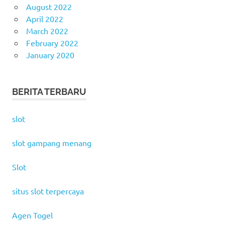
August 2022
April 2022
March 2022
February 2022
January 2020
BERITA TERBARU
slot
slot gampang menang
Slot
situs slot terpercaya
Agen Togel