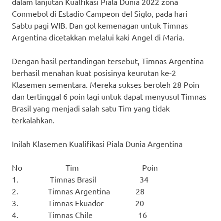
dalam lanjutan Kualfikasi Piala Dunia 2022 zona
Conmebol di Estadio Campeon del Siglo, pada hari
Sabtu pagi WIB. Dan gol kemenagan untuk Timnas
Argentina dicetakkan melalui kaki Angel di Maria.
Dengan hasil pertandingan tersebut, Timnas Argentina
berhasil menahan kuat posisinya keurutan ke-2
Klasemen sementara. Mereka sukses beroleh 28 Poin
dan tertinggal 6 poin lagi untuk dapat menyusul Timnas
Brasil yang menjadi salah satu Tim yang tidak
terkalahkan.
Inilah Klasemen Kualifikasi Piala Dunia Argentina
No Tim Poin
1. Timnas Brasil 34
2. Timnas Argentina 28
3. Timnas Ekuador 20
4. Timnas Chile 16