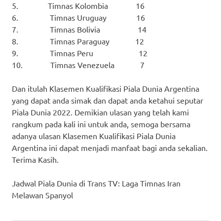
5. Timnas Kolombia 16
6. Timnas Uruguay 16
7. Timnas Bolivia 14
8. Timnas Paraguay 12
9. Timnas Peru 12
10. Timnas Venezuela 7
Dan itulah Klasemen Kualifikasi Piala Dunia Argentina
yang dapat anda simak dan dapat anda ketahui seputar
Piala Dunia 2022. Demikian ulasan yang telah kami
rangkum pada kali ini untuk anda, semoga bersama
adanya ulasan Klasemen Kualifikasi Piala Dunia
Argentina ini dapat menjadi manfaat bagi anda sekalian.
Terima Kasih.
Jadwal Piala Dunia di Trans TV: Laga Timnas Iran
Melawan Spanyol