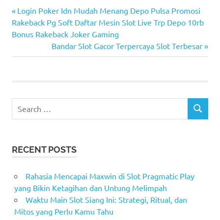
argentina
Previous
Post
Login Poker Idn Mudah Menang Depo Pulsa Promosi
berjuang
Post:
Rakeback Pg Soft Daftar Mesin Slot Live Trp Depo 10rb
navigation
Bonus Rakeback Joker Gaming
brasil
Next
Bandar Slot Gacor Terpercaya Slot Terbesar
dunia
Post:
klasemen
kualifikasi
menyusul
Search
piala
SEARCH
for:
timnas
untuk
RECENT POSTS
Rahasia Mencapai Maxwin di Slot Pragmatic Play
yang Bikin Ketagihan dan Untung Melimpah
Waktu Main Slot Siang Ini: Strategi, Ritual, dan
Mitos yang Perlu Kamu Tahu