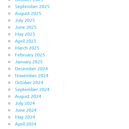
September 2025
August 2025
July 2025
June 2025
May 2025
April 2025
March 2025
February 2025
January 2025
December 2024
November 2024
October 2024
September 2024
August 2024
July 2024
June 2024
May 2024
April 2024