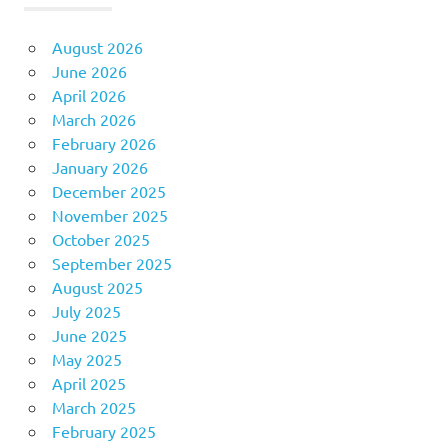
August 2026
June 2026
April 2026
March 2026
February 2026
January 2026
December 2025
November 2025
October 2025
September 2025
August 2025
July 2025
June 2025
May 2025
April 2025
March 2025
February 2025