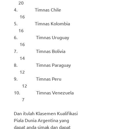
20
4. Timnas Chile
16
5. Timnas Kolombia
16
6. Timnas Uruguay
16
7. Timnas Bolivia
14
8. Timnas Paraguay
12
9. Timnas Peru
12
10. Timnas Venezuela
7
Dan itulah Klasemen Kualifikasi
Piala Dunia Argentina yang
dapat anda simak dan dapat