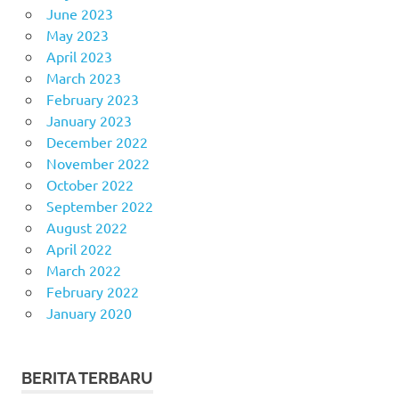
June 2023
May 2023
April 2023
March 2023
February 2023
January 2023
December 2022
November 2022
October 2022
September 2022
August 2022
April 2022
March 2022
February 2022
January 2020
BERITA TERBARU