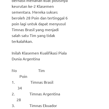
berhasil menahan kuat posisinya
keurutan ke-2 Klasemen
sementara. Mereka sukses
beroleh 28 Poin dan tertinggal 6
poin lagi untuk dapat menyusul
Timnas Brasil yang menjadi
salah satu Tim yang tidak
terkalahkan.
Inilah Klasemen Kualifikasi Piala
Dunia Argentina
No Tim
Poin
1. Timnas Brasil
34
2. Timnas Argentina
28
3. Timnas Ekuador