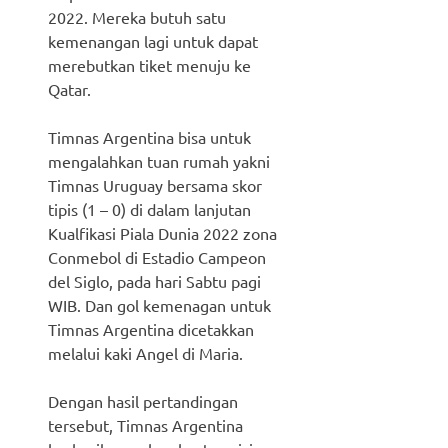
2022. Mereka butuh satu
kemenangan lagi untuk dapat
merebutkan tiket menuju ke
Qatar.
Timnas Argentina bisa untuk
mengalahkan tuan rumah yakni
Timnas Uruguay bersama skor
tipis (1 – 0) di dalam lanjutan
Kualfikasi Piala Dunia 2022 zona
Conmebol di Estadio Campeon
del Siglo, pada hari Sabtu pagi
WIB. Dan gol kemenagan untuk
Timnas Argentina dicetakkan
melalui kaki Angel di Maria.
Dengan hasil pertandingan
tersebut, Timnas Argentina