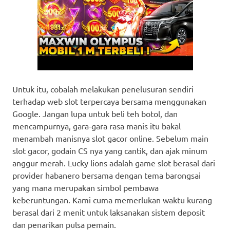
Untuk itu, cobalah melakukan penelusuran sendiri
terhadap web slot terpercaya bersama menggunakan
Google. Jangan lupa untuk beli teh botol, dan
mencampurnya, gara-gara rasa manis itu bakal
menambah manisnya slot gacor online. Sebelum main
slot gacor, godain CS nya yang cantik, dan ajak minum
anggur merah. Lucky lions adalah game slot berasal dari
provider habanero bersama dengan tema barongsai
yang mana merupakan simbol pembawa
keberuntungan. Kami cuma memerlukan waktu kurang
berasal dari 2 menit untuk laksanakan sistem deposit
dan penarikan pulsa pemain.