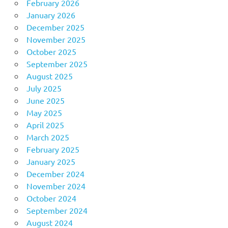
February 2026
January 2026
December 2025
November 2025
October 2025
September 2025
August 2025
July 2025
June 2025
May 2025
April 2025
March 2025
February 2025
January 2025
December 2024
November 2024
October 2024
September 2024
August 2024