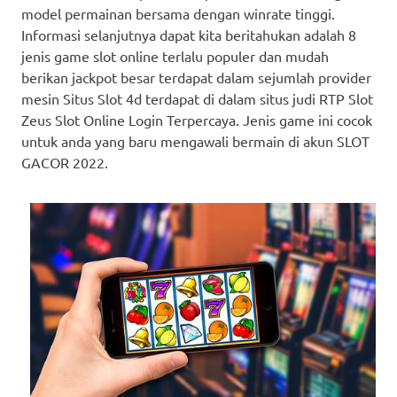
model permainan bersama dengan winrate tinggi.
Informasi selanjutnya dapat kita beritahukan adalah 8
jenis game slot online terlalu populer dan mudah
berikan jackpot besar terdapat dalam sejumlah provider
mesin Situs Slot 4d terdapat di dalam situs judi RTP Slot
Zeus Slot Online Login Terpercaya. Jenis game ini cocok
untuk anda yang baru mengawali bermain di akun SLOT
GACOR 2022.