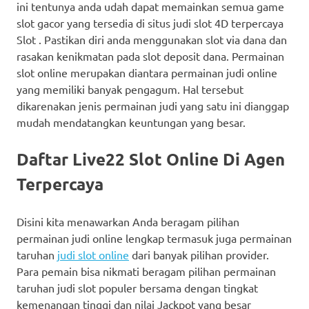
ini tentunya anda udah dapat memainkan semua game
slot gacor yang tersedia di situs judi slot 4D terpercaya
Slot . Pastikan diri anda menggunakan slot via dana dan
rasakan kenikmatan pada slot deposit dana. Permainan
slot online merupakan diantara permainan judi online
yang memiliki banyak pengagum. Hal tersebut
dikarenakan jenis permainan judi yang satu ini dianggap
mudah mendatangkan keuntungan yang besar.
Daftar Live22 Slot Online Di Agen
Terpercaya
Disini kita menawarkan Anda beragam pilihan
permainan judi online lengkap termasuk juga permainan
taruhan
judi slot online
dari banyak pilihan provider.
Para pemain bisa nikmati beragam pilihan permainan
taruhan judi slot populer bersama dengan tingkat
kemenangan tinggi dan nilai Jackpot yang besar