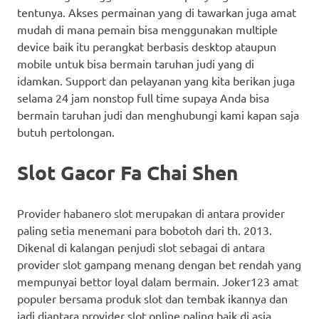
tentunya. Akses permainan yang di tawarkan juga amat
mudah di mana pemain bisa menggunakan multiple
device baik itu perangkat berbasis desktop ataupun
mobile untuk bisa bermain taruhan judi yang di
idamkan. Support dan pelayanan yang kita berikan juga
selama 24 jam nonstop full time supaya Anda bisa
bermain taruhan judi dan menghubungi kami kapan saja
butuh pertolongan.
Slot Gacor Fa Chai Shen
Provider habanero slot merupakan di antara provider
paling setia menemani para bobotoh dari th. 2013.
Dikenal di kalangan penjudi slot sebagai di antara
provider slot gampang menang dengan bet rendah yang
mempunyai bettor loyal dalam bermain. Joker123 amat
populer bersama produk slot dan tembak ikannya dan
jadi diantara provider slot online paling baik di asia.