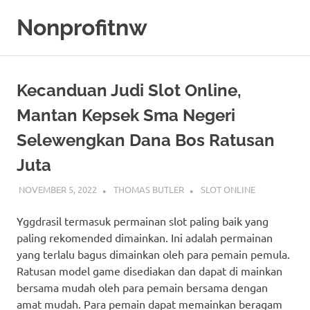
Skip
Nonprofitnw
to
content
Bocoran
Slot
Gacor
Kecanduan Judi Slot Online,
Hari
Ini
Mantan Kepsek Sma Negeri
Selewengkan Dana Bos Ratusan
Juta
NOVEMBER 5, 2022
THOMAS BUTLER
SLOT ONLINE
Yggdrasil termasuk permainan slot paling baik yang
paling rekomended dimainkan. Ini adalah permainan
yang terlalu bagus dimainkan oleh para pemain pemula.
Ratusan model game disediakan dan dapat di mainkan
bersama mudah oleh para pemain bersama dengan
amat mudah. Para pemain dapat memainkan beragam