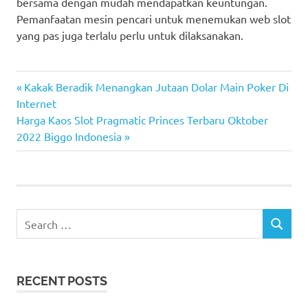
bersama dengan mudah mendapatkan keuntungan.
Pemanfaatan mesin pencari untuk menemukan web slot
yang pas juga terlalu perlu untuk dilaksanakan.
judi
Previous
Post
Kakak Beradik Menangkan Jutaan Dolar Main Poker Di
online
Post:
Internet
24jam
navigation
Next
Harga Kaos Slot Pragmatic Princes Terbaru Oktober
deposit
Post:
2022 Biggo Indonesia
dana
Search
SEARCH
for:
RECENT POSTS