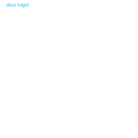
situs togel