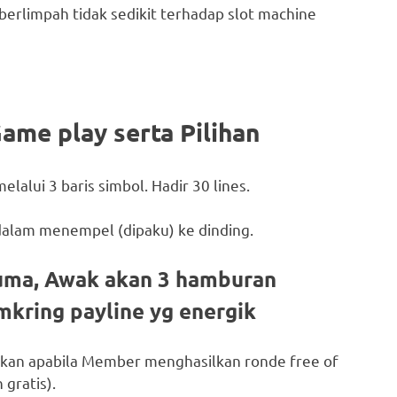
berlimpah tidak sedikit terhadap slot machine
ame play serta Pilihan
alui 3 baris simbol. Hadir 30 lines.
dalam menempel (dipaku) ke dinding.
uma, Awak akan 3 hamburan
mkring payline yg energik
skan apabila Member menghasilkan ronde free of
gratis).