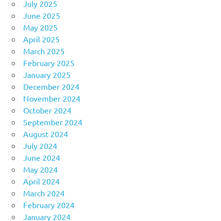
July 2025
June 2025
May 2025
April 2025
March 2025
February 2025
January 2025
December 2024
November 2024
October 2024
September 2024
August 2024
July 2024
June 2024
May 2024
April 2024
March 2024
February 2024
January 2024