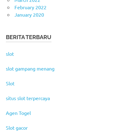
February 2022
January 2020
BERITA TERBARU
slot
slot gampang menang
Slot
situs slot terpercaya
Agen Togel
Slot gacor