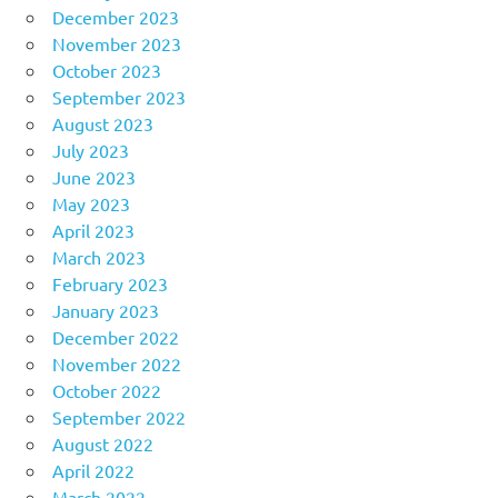
December 2023
November 2023
October 2023
September 2023
August 2023
July 2023
June 2023
May 2023
April 2023
March 2023
February 2023
January 2023
December 2022
November 2022
October 2022
September 2022
August 2022
April 2022
March 2022