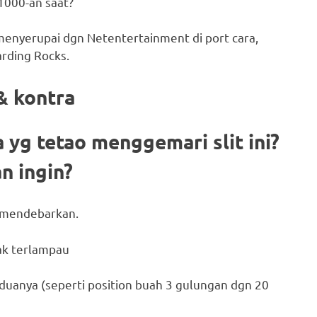
1000-an saat?
g menyerupai dgn Netentertainment di port cara,
arding Rocks.
& kontra
a yg tetao menggemari slit ini?
an ingin?
n mendebarkan.
ak terlampau
duanya (seperti position buah 3 gulungan dgn 20