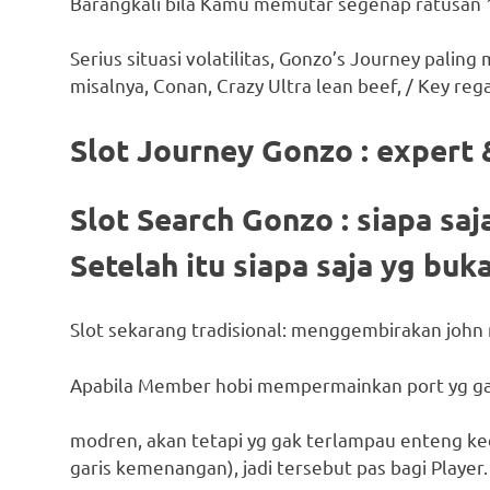
Barangkali bila Kamu memutar segenap ratusan 
Serius situasi volatilitas, Gonzo’s Journey palin
misalnya, Conan, Crazy Ultra lean beef, / Key reg
Slot Journey Gonzo : expert 
Slot Search Gonzo : siapa saj
Setelah itu siapa saja yg buk
Slot sekarang tradisional: menggembirakan joh
Apabila Member hobi mempermainkan port yg g
modren, akan tetapi yg gak terlampau enteng ke
garis kemenangan), jadi tersebut pas bagi Player.