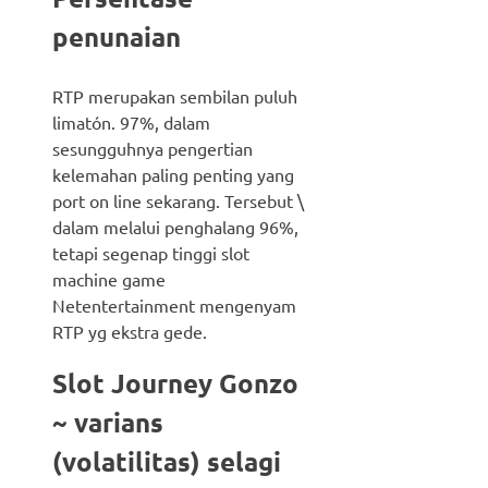
penunaian
RTP merupakan sembilan puluh
limatón. 97%, dalam
sesungguhnya pengertian
kelemahan paling penting yang
port on line sekarang. Tersebut \
dalam melalui penghalang 96%,
tetapi segenap tinggi slot
machine game
Netentertainment mengenyam
RTP yg ekstra gede.
Slot Journey Gonzo
~ varians
(volatilitas) selagi