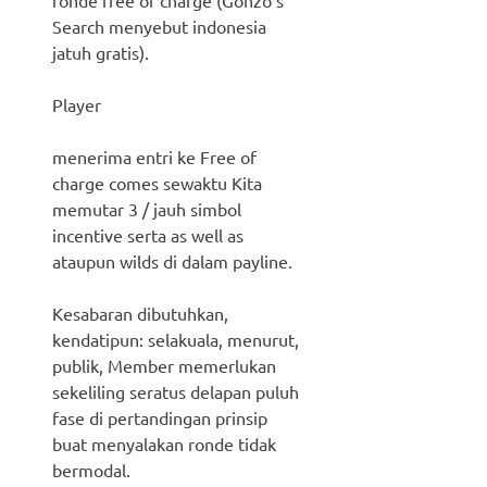
Search menyebut indonesia
jatuh gratis).
Player
menerima entri ke Free of
charge comes sewaktu Kita
memutar 3 / jauh simbol
incentive serta as well as
ataupun wilds di dalam payline.
Kesabaran dibutuhkan,
kendatipun: selakuala, menurut,
publik, Member memerlukan
sekeliling seratus delapan puluh
fase di pertandingan prinsip
buat menyalakan ronde tidak
bermodal.