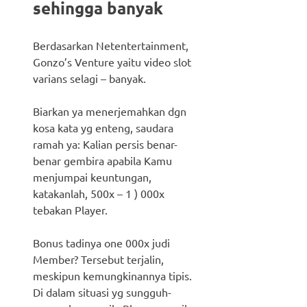
sehingga banyak
Berdasarkan Netentertainment,
Gonzo’s Venture yaitu video slot
varians selagi – banyak.
Biarkan ya menerjemahkan dgn
kosa kata yg enteng, saudara
ramah ya: Kalian persis benar-
benar gembira apabila Kamu
menjumpai keuntungan,
katakanlah, 500x – 1 ) 000x
tebakan Player.
Bonus tadinya one 000x judi
Member? Tersebut terjalin,
meskipun kemungkinannya tipis.
Di dalam situasi yg sungguh-