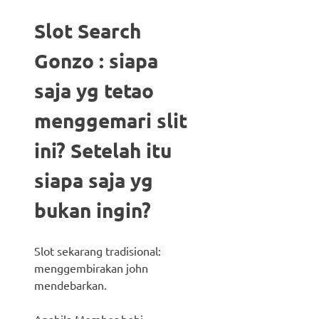
Slot Search
Gonzo : siapa
saja yg tetao
menggemari slit
ini? Setelah itu
siapa saja yg
bukan ingin?
Slot sekarang tradisional:
menggembirakan john
mendebarkan.
Apabila Member hobi