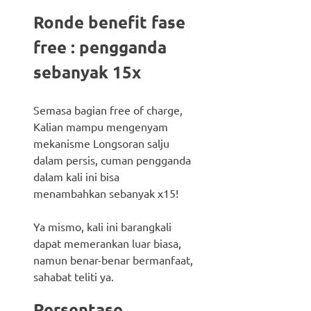
Ronde benefit fase
free : pengganda
sebanyak 15x
Semasa bagian free of charge,
Kalian mampu mengenyam
mekanisme Longsoran salju
dalam persis, cuman pengganda
dalam kali ini bisa
menambahkan sebanyak x15!
Ya mismo, kali ini barangkali
dapat memerankan luar biasa,
namun benar-benar bermanfaat,
sahabat teliti ya.
Persentase