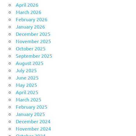
April 2026
March 2026
February 2026
January 2026
December 2025
November 2025
October 2025
September 2025
August 2025
July 2025
June 2025
May 2025
April 2025
March 2025
February 2025
January 2025
December 2024
November 2024
October 2024