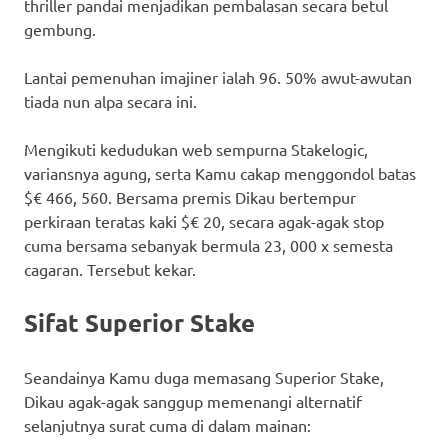
thriller pandai menjadikan pembalasan secara betul
gembung.
Lantai pemenuhan imajiner ialah 96. 50% awut-awutan
tiada nun alpa secara ini.
Mengikuti kedudukan web sempurna Stakelogic,
variansnya agung, serta Kamu cakap menggondol batas
$€ 466, 560. Bersama premis Dikau bertempur
perkiraan teratas kaki $€ 20, secara agak-agak stop
cuma bersama sebanyak bermula 23, 000 x semesta
cagaran. Tersebut kekar.
Sifat Superior Stake
Seandainya Kamu duga memasang Superior Stake,
Dikau agak-agak sanggup memenangi alternatif
selanjutnya surat cuma di dalam mainan: