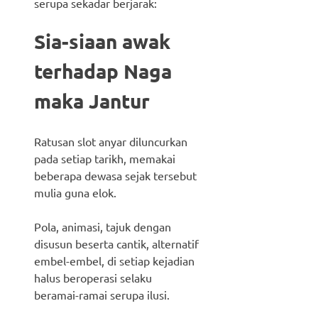
serupa sekadar berjarak:
Sia-siaan awak
terhadap Naga
maka Jantur
Ratusan slot anyar diluncurkan
pada setiap tarikh, memakai
beberapa dewasa sejak tersebut
mulia guna elok.
Pola, animasi, tajuk dengan
disusun beserta cantik, alternatif
embel-embel, di setiap kejadian
halus beroperasi selaku
beramai-ramai serupa ilusi.