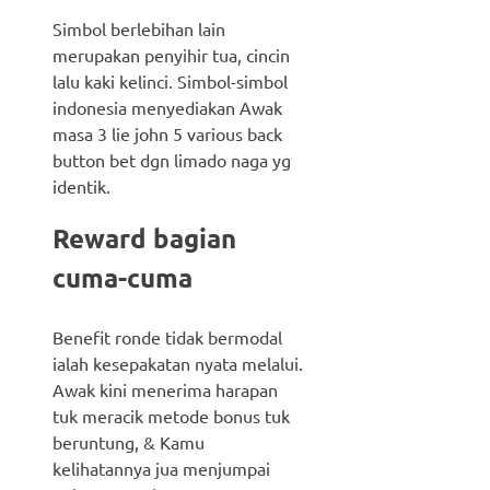
Simbol berlebihan lain
merupakan penyihir tua, cincin
lalu kaki kelinci. Simbol-simbol
indonesia menyediakan Awak
masa 3 lie john 5 various back
button bet dgn limado naga yg
identik.
Reward bagian
cuma-cuma
Benefit ronde tidak bermodal
ialah kesepakatan nyata melalui.
Awak kini menerima harapan
tuk meracik metode bonus tuk
beruntung, & Kamu
kelihatannya jua menjumpai