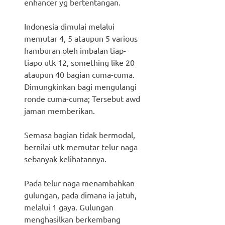
enhancer yg bertentangan.
Indonesia dimulai melalui
memutar 4, 5 ataupun 5 various
hamburan oleh imbalan tiap-
tiapo utk 12, something like 20
ataupun 40 bagian cuma-cuma.
Dimungkinkan bagi mengulangi
ronde cuma-cuma; Tersebut awd
jaman memberikan.
Semasa bagian tidak bermodal,
bernilai utk memutar telur naga
sebanyak kelihatannya.
Pada telur naga menambahkan
gulungan, pada dimana ia jatuh,
melalui 1 gaya. Gulungan
menghasilkan berkembang