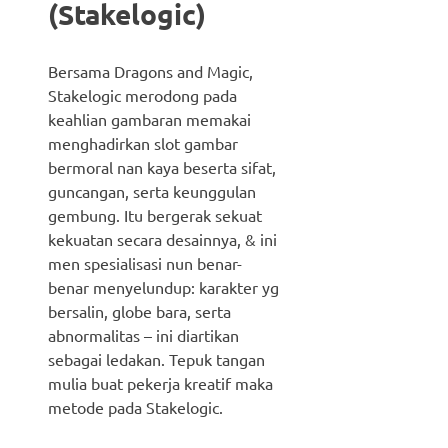
(Stakelogic)
Bersama Dragons and Magic,
Stakelogic merodong pada
keahlian gambaran memakai
menghadirkan slot gambar
bermoral nan kaya beserta sifat,
guncangan, serta keunggulan
gembung. Itu bergerak sekuat
kekuatan secara desainnya, & ini
men spesialisasi nun benar-
benar menyelundup: karakter yg
bersalin, globe bara, serta
abnormalitas – ini diartikan
sebagai ledakan. Tepuk tangan
mulia buat pekerja kreatif maka
metode pada Stakelogic.