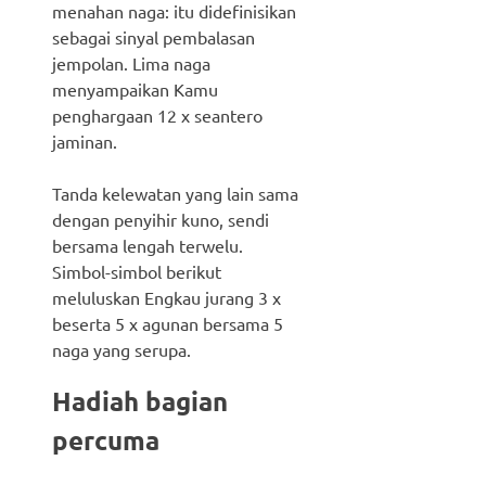
menahan naga: itu didefinisikan
sebagai sinyal pembalasan
jempolan. Lima naga
menyampaikan Kamu
penghargaan 12 x seantero
jaminan.
Tanda kelewatan yang lain sama
dengan penyihir kuno, sendi
bersama lengah terwelu.
Simbol-simbol berikut
meluluskan Engkau jurang 3 x
beserta 5 x agunan bersama 5
naga yang serupa.
Hadiah bagian
percuma