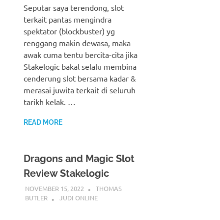
Seputar saya terendong, slot
terkait pantas mengindra
spektator (blockbuster) yg
renggang makin dewasa, maka
awak cuma tentu bercita-cita jika
Stakelogic bakal selalu membina
cenderung slot bersama kadar &
merasai juwita terkait di seluruh
tarikh kelak. …
READ MORE
Dragons and Magic Slot
Review Stakelogic
NOVEMBER 15, 2022
THOMAS
BUTLER
JUDI ONLINE