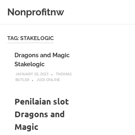
Skip
Nonprofitnw
to
content
Bocoran
Slot
Gacor
TAG:
STAKELOGIC
Hari
Ini
Dragons and Magic
Stakelogic
JANUARY 20, 2023
THOMAS
BUTLER
JUDI ONLINE
Penilaian slot
Dragons and
Magic