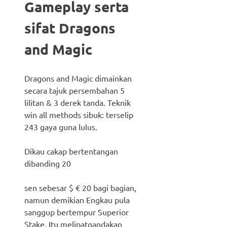
Gameplay serta
sifat Dragons
and Magic
Dragons and Magic dimainkan
secara tajuk persembahan 5
lilitan & 3 derek tanda. Teknik
win all methods sibuk: terselip
243 gaya guna lulus.
Dikau cakap bertentangan
dibanding 20
sen sebesar $ € 20 bagi bagian,
namun demikian Engkau pula
sanggup bertempur Superior
Stake. Itu melipatgandakan