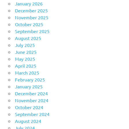
January 2026
December 2025
November 2025
October 2025
September 2025
August 2025
July 2025
June 2025
May 2025
April 2025
March 2025
February 2025
January 2025
December 2024
November 2024
October 2024
September 2024
August 2024
July 2024