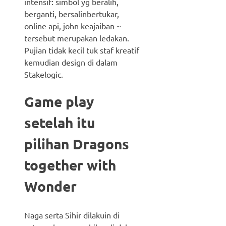
intensif: simbol yg beralih,
berganti, bersalinbertukar,
online api, john keajaiban ~
tersebut merupakan ledakan.
Pujian tidak kecil tuk staf kreatif
kemudian design di dalam
Stakelogic.
Game play
setelah itu
pilihan Dragons
together with
Wonder
Naga serta Sihir dilakuin di