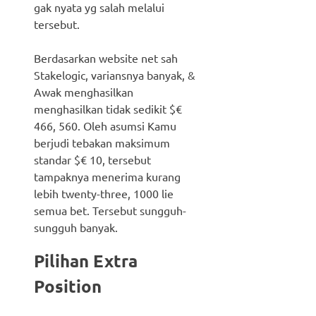
gak nyata yg salah melalui
tersebut.
Berdasarkan website net sah
Stakelogic, variansnya banyak, &
Awak menghasilkan
menghasilkan tidak sedikit $€
466, 560. Oleh asumsi Kamu
berjudi tebakan maksimum
standar $€ 10, tersebut
tampaknya menerima kurang
lebih twenty-three, 1000 lie
semua bet. Tersebut sungguh-
sungguh banyak.
Pilihan Extra
Position