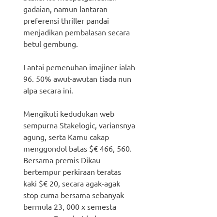
gadaian, namun lantaran
preferensi thriller pandai
menjadikan pembalasan secara
betul gembung.
Lantai pemenuhan imajiner ialah
96. 50% awut-awutan tiada nun
alpa secara ini.
Mengikuti kedudukan web
sempurna Stakelogic, variansnya
agung, serta Kamu cakap
menggondol batas $€ 466, 560.
Bersama premis Dikau
bertempur perkiraan teratas
kaki $€ 20, secara agak-agak
stop cuma bersama sebanyak
bermula 23, 000 x semesta