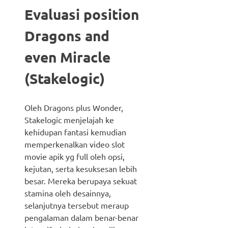
Evaluasi position
Dragons and
even Miracle
(Stakelogic)
Oleh Dragons plus Wonder,
Stakelogic menjelajah ke
kehidupan fantasi kemudian
memperkenalkan video slot
movie apik yg full oleh opsi,
kejutan, serta kesuksesan lebih
besar. Mereka berupaya sekuat
stamina oleh desainnya,
selanjutnya tersebut meraup
pengalaman dalam benar-benar