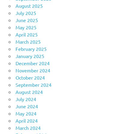
August 2025
July 2025
June 2025
May 2025
April 2025
March 2025
February 2025
January 2025
December 2024
November 2024
October 2024
September 2024
August 2024
July 2024
June 2024
May 2024
April 2024
March 2024