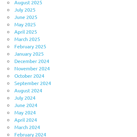
August 2025
July 2025
June 2025
May 2025
April 2025
March 2025
February 2025
January 2025
December 2024
November 2024
October 2024
September 2024
August 2024
July 2024
June 2024
May 2024
April 2024
March 2024
February 2024