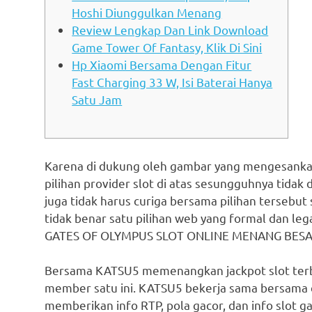
Hoshi Diunggulkan Menang
Review Lengkap Dan Link Download
Game Tower Of Fantasy, Klik Di Sini
Hp Xiaomi Bersama Dengan Fitur
Fast Charging 33 W, Isi Baterai Hanya
Satu Jam
Karena di dukung oleh gambar yang mengesanka
pilihan provider slot di atas sesungguhnya tida
juga tidak harus curiga bersama pilihan tersebut
tidak benar satu pilihan web yang formal dan l
GATES OF OLYMPUS SLOT ONLINE MENANG BESAR S
Bersama KATSU5 memenangkan jackpot slot terb
member satu ini. KATSU5 bekerja sama bersama de
memberikan info RTP, pola gacor, dan info slot ga