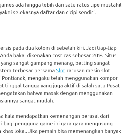
games ada hingga lebih dari satu ratus tipe mustahil
akni selekasnya daftar dan cicipi sendiri.
rsis pada dua kolom di sebelah kiri. Jadi tiap-tiap
e Anda bakal dikenakan cost cas sebesar 20%. Situs
e yang sangat gampang menang, betting sangat
sistem terbesar bersama
Slot
ratusan mesin slot
Jawi Pontianak, mengaku telah menggunakan kompor
t tinggal tangga yang juga aktif di salah satu Pusat
ni mengatakan bahwa masak dengan menggunakan
asiannya sangat mudah.
lama kala mendapatkan kemenangan berasal dari
iri bagi pengguna game ini gara-gara mengusung
n khas lokal. Jika pemain bisa memenangkan banyak