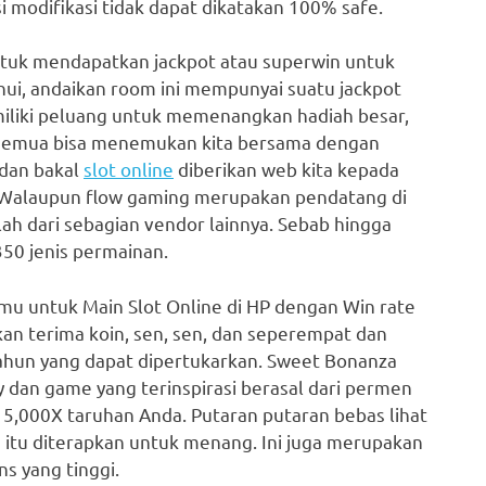
si modifikasi tidak dapat dikatakan 100% safe.
ntuk mendapatkan jackpot atau superwin untuk
ui, andaikan room ini mempunyai suatu jackpot
iliki peluang untuk memenangkan hadiah besar,
a semua bisa menemukan kita bersama dengan
 dan bakal
slot online
diberikan web kita kepada
g Walaupun flow gaming merupakan pendatang di
alah dari sebagian vendor lainnya. Sebab hingga
350 jenis permainan.
mu untuk Main Slot Online di HP dengan Win rate
an terima koin, sen, sen, dan seperempat dan
ahun yang dapat dipertukarkan. Sweet Bonanza
ay dan game yang terinspirasi berasal dari permen
 5,000X taruhan Anda. Putaran putaran bebas lihat
itu diterapkan untuk menang. Ini juga merupakan
ns yang tinggi.