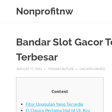
Skip
Nonprofitnw
to
content
Bocoran
Slot
Gacor
Hari
Bandar Slot Gacor T
Ini
Terbesar
AUGUST 17, 2022
THOMAS BUTLER
UNCATEGORIZED
Content
Fitur Unggulan Yang Tersedia
El Clasico Pertama Mpl Id S9, Rrq