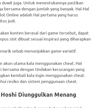
h duwit juga. Untuk menentukannya pastikan
ga bersama dengan jumlah yang banyak. Hal-Hal
lot Online adalah Hal pertama yang harus
tus judi.
kan konten berasal dari game tersebut, dapat
mpus slot dibuat sesuai inspirasi yang diharapkan
narik sebab menunjukkan game variatif.
n akun utama kala menggunakan cheat. Hal
stem bersama dengan tindakan kecurangan yang
angkan kembali kala ingin menggunakan cheat.
ahui resiko dan sistem penggunaan cheat.
rq Hoshi Diunggulkan Menang