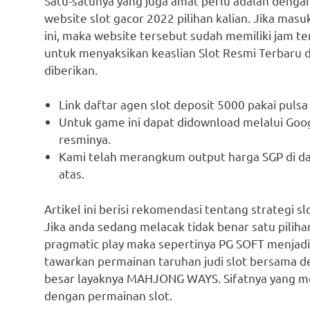
Satu-satunya yang juga amat perlu adalah dengan
website slot gacor 2022 pilihan kalian. Jika mas
ini, maka website tersebut sudah memiliki jam t
untuk menyaksikan keaslian Slot Resmi Terbaru 
diberikan.
Link daftar agen slot deposit 5000 pakai pulsa 
Untuk game ini dapat didownload melalui Goog
resminya.
Kami telah merangkum output harga SGP di da
atas.
Artikel ini berisi rekomendasi tentang strategi sl
Jika anda sedang melacak tidak benar satu piliha
pragmatic play maka sepertinya PG SOFT menjadi pi
tawarkan permainan taruhan judi slot bersama d
besar layaknya MAHJONG WAYS. Sifatnya yang mob
dengan permainan slot.