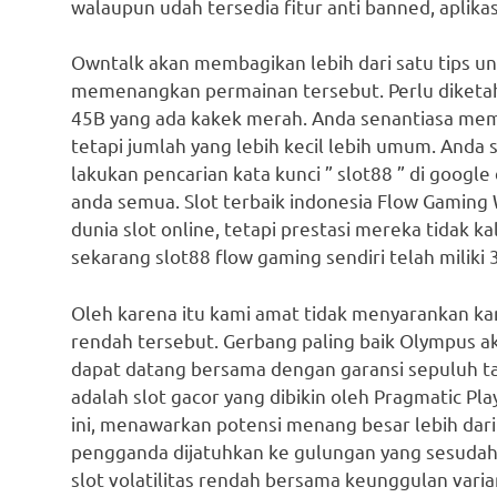
walaupun udah tersedia fitur anti banned, aplika
Owntalk akan membagikan lebih dari satu tips u
memenangkan permainan tersebut. Perlu diketah
45B yang ada kakek merah. Anda senantiasa mem
tetapi jumlah yang lebih kecil lebih umum. And
lakukan pencarian kata kunci ” slot88 ” di google
anda semua. Slot terbaik indonesia Flow Gamin
dunia slot online, tetapi prestasi mereka tidak k
sekarang slot88 flow gaming sendiri telah miliki 
Oleh karena itu kami amat tidak menyarankan ka
rendah tersebut. Gerbang paling baik Olympus ak
dapat datang bersama dengan garansi sepuluh t
adalah slot gacor yang dibikin oleh Pragmatic Pl
ini, menawarkan potensi menang besar lebih dari
pengganda dijatuhkan ke gulungan yang sesudah 
slot volatilitas rendah bersama keunggulan varia