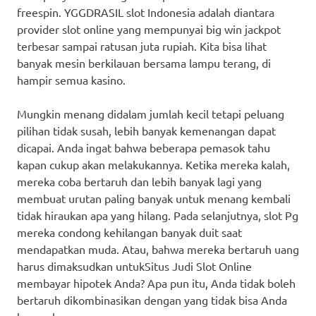
freespin. YGGDRASIL slot Indonesia adalah diantara
provider slot online yang mempunyai big win jackpot
terbesar sampai ratusan juta rupiah. Kita bisa lihat
banyak mesin berkilauan bersama lampu terang, di
hampir semua kasino.
Mungkin menang didalam jumlah kecil tetapi peluang
pilihan tidak susah, lebih banyak kemenangan dapat
dicapai. Anda ingat bahwa beberapa pemasok tahu
kapan cukup akan melakukannya. Ketika mereka kalah,
mereka coba bertaruh dan lebih banyak lagi yang
membuat urutan paling banyak untuk menang kembali
tidak hiraukan apa yang hilang. Pada selanjutnya, slot Pg
mereka condong kehilangan banyak duit saat
mendapatkan muda. Atau, bahwa mereka bertaruh uang
harus dimaksudkan untukSitus Judi Slot Online
membayar hipotek Anda? Apa pun itu, Anda tidak boleh
bertaruh dikombinasikan dengan yang tidak bisa Anda