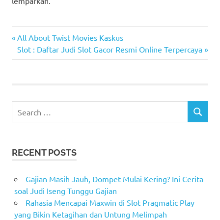
lemparkan.
spadegaming
Previous
Post
All About Twist Movies Kaskus
tembak
Post:
Next
Slot : Daftar Judi Slot Gacor Resmi Online Terpercaya
navigation
Post:
Search
SEARCH
for:
RECENT POSTS
Gajian Masih Jauh, Dompet Mulai Kering? Ini Cerita
soal Judi Iseng Tunggu Gajian
Rahasia Mencapai Maxwin di Slot Pragmatic Play
yang Bikin Ketagihan dan Untung Melimpah