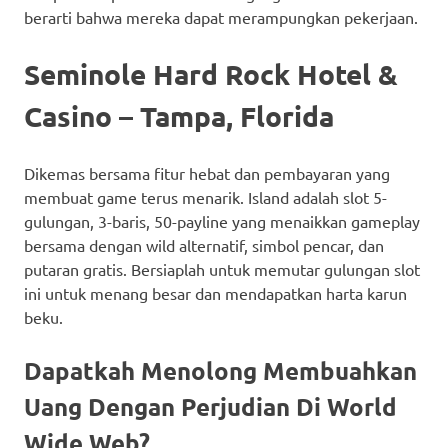
berarti bahwa mereka dapat merampungkan pekerjaan.
Seminole Hard Rock Hotel &
Casino – Tampa, Florida
Dikemas bersama fitur hebat dan pembayaran yang
membuat game terus menarik. Island adalah slot 5-
gulungan, 3-baris, 50-payline yang menaikkan gameplay
bersama dengan wild alternatif, simbol pencar, dan
putaran gratis. Bersiaplah untuk memutar gulungan slot
ini untuk menang besar dan mendapatkan harta karun
beku.
Dapatkah Menolong Membuahkan
Uang Dengan Perjudian Di World
Wide Web?