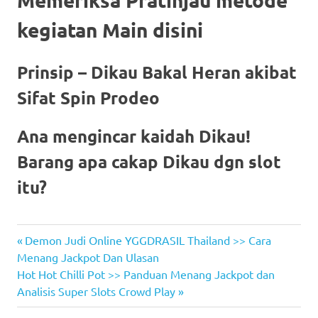
kegiatan Main disini
Prinsip – Dikau Bakal Heran akibat
Sifat Spin Prodeo
Ana mengincar kaidah Dikau!
Barang apa cakap Dikau dgn slot
itu?
situs slot
Previous
Post
Demon Judi Online YGGDRASIL Thailand >> Cara
gacor
Post:
Menang Jackpot Dan Ulasan
2023
navigation
Next
Hot Hot Chilli Pot >> Panduan Menang Jackpot dan
terpercaya
Post:
Analisis Super Slots Crowd Play