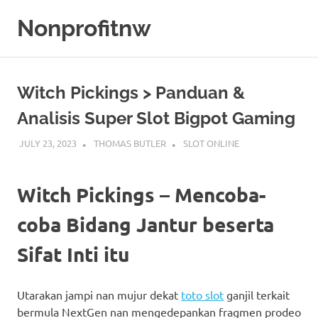
Skip
Nonprofitnw
to
content
Bocoran
Slot
Gacor
Witch Pickings > Panduan &
Hari
Ini
Analisis Super Slot Bigpot Gaming
JULY 23, 2023
THOMAS BUTLER
SLOT ONLINE
Witch Pickings – Mencoba-
coba Bidang Jantur beserta
Sifat Inti itu
Utarakan jampi nan mujur dekat
toto slot
ganjil terkait
bermula NextGen nan mengedepankan fragmen prodeo