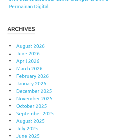
Permainan Digital
ARCHIVES
August 2026
June 2026
April 2026
March 2026
February 2026
January 2026
December 2025
November 2025
October 2025
September 2025
August 2025
July 2025
June 2025