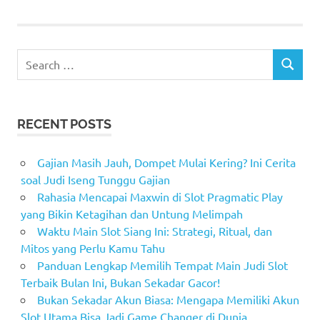
Search
SEARCH
for:
RECENT POSTS
Gajian Masih Jauh, Dompet Mulai Kering? Ini Cerita
soal Judi Iseng Tunggu Gajian
Rahasia Mencapai Maxwin di Slot Pragmatic Play
yang Bikin Ketagihan dan Untung Melimpah
Waktu Main Slot Siang Ini: Strategi, Ritual, dan
Mitos yang Perlu Kamu Tahu
Panduan Lengkap Memilih Tempat Main Judi Slot
Terbaik Bulan Ini, Bukan Sekadar Gacor!
Bukan Sekadar Akun Biasa: Mengapa Memiliki Akun
Slot Utama Bisa Jadi Game Changer di Dunia