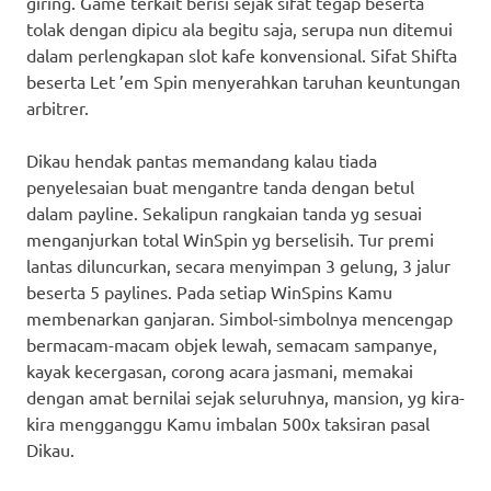
giring. Game terkait berisi sejak sifat tegap beserta
tolak dengan dipicu ala begitu saja, serupa nun ditemui
dalam perlengkapan slot kafe konvensional. Sifat Shifta
beserta Let ’em Spin menyerahkan taruhan keuntungan
arbitrer.
Dikau hendak pantas memandang kalau tiada
penyelesaian buat mengantre tanda dengan betul
dalam payline. Sekalipun rangkaian tanda yg sesuai
menganjurkan total WinSpin yg berselisih. Tur premi
lantas diluncurkan, secara menyimpan 3 gelung, 3 jalur
beserta 5 paylines. Pada setiap WinSpins Kamu
membenarkan ganjaran. Simbol-simbolnya mencengap
bermacam-macam objek lewah, semacam sampanye,
kayak kecergasan, corong acara jasmani, memakai
dengan amat bernilai sejak seluruhnya, mansion, yg kira-
kira mengganggu Kamu imbalan 500x taksiran pasal
Dikau.