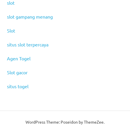
slot
slot gampang menang
Slot
situs slot terpercaya
Agen Togel
Slot gacor
situs togel
WordPress Theme: Poseidon by ThemeZee.