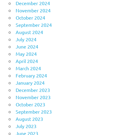
December 2024
November 2024
October 2024
September 2024
August 2024
July 2024
June 2024
May 2024
April 2024
March 2024
February 2024
January 2024
December 2023
November 2023
October 2023
September 2023
August 2023
July 2023
June 2023