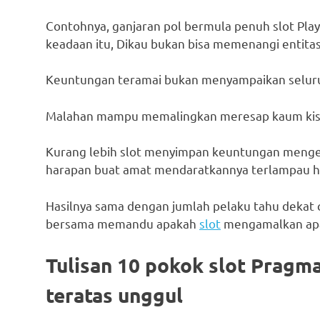
Contohnya, ganjaran pol bermula penuh slot Play’
keadaan itu, Dikau bukan bisa memenangi entitas
Keuntungan teramai bukan menyampaikan selur
Malahan mampu memalingkan meresap kaum kis
Kurang lebih slot menyimpan keuntungan mengelo
harapan buat amat mendaratkannya terlampau hal
Hasilnya sama dengan jumlah pelaku tahu dekat c
bersama memandu apakah
slot
mengamalkan apa 
Tulisan 10 pokok slot Pragm
teratas unggul