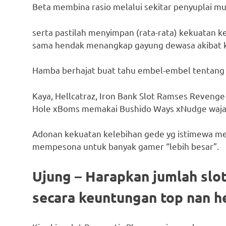
Beta membina rasio melalui sekitar penyuplai mul
serta pastilah menyimpan (rata-rata) kekuatan 
sama hendak menangkap gayung dewasa akibat ku
Hamba berhajat buat tahu embel-embel tentang Re
Kaya, Hellcatraz, Iron Bank Slot Ramses Revenge S
Hole xBoms memakai Bushido Ways xNudge waja
Adonan kekuatan kelebihan gede yg istimewa m
mempesona untuk banyak gamer “lebih besar”.
Ujung – Harapkan jumlah slo
secara keuntungan top nan 