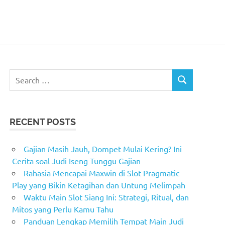
Search
SEARCH
for:
RECENT POSTS
Gajian Masih Jauh, Dompet Mulai Kering? Ini
Cerita soal Judi Iseng Tunggu Gajian
Rahasia Mencapai Maxwin di Slot Pragmatic
Play yang Bikin Ketagihan dan Untung Melimpah
Waktu Main Slot Siang Ini: Strategi, Ritual, dan
Mitos yang Perlu Kamu Tahu
Panduan Lengkap Memilih Tempat Main Judi