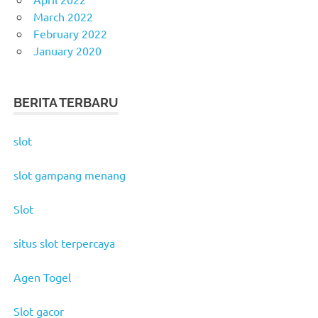
March 2022
February 2022
January 2020
BERITA TERBARU
slot
slot gampang menang
Slot
situs slot terpercaya
Agen Togel
Slot gacor