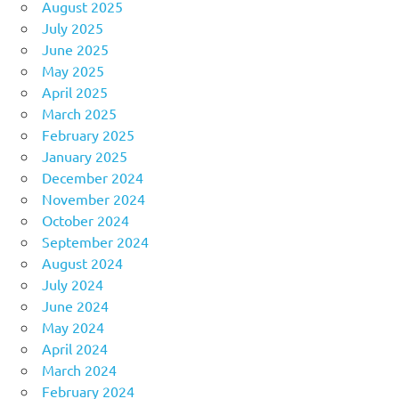
August 2025
July 2025
June 2025
May 2025
April 2025
March 2025
February 2025
January 2025
December 2024
November 2024
October 2024
September 2024
August 2024
July 2024
June 2024
May 2024
April 2024
March 2024
February 2024