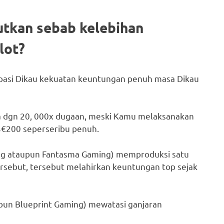
utkan sebab kelebihan
lot?
pasi Dikau kekuatan keuntungan penuh masa Dikau
ra dgn 20, 000x dugaan, meski Kamu melaksanakan
$€200 seperseribu penuh.
ing ataupun Fantasma Gaming) memproduksi satu
tersebut, tersebut melahirkan keuntungan top sejak
aupun Blueprint Gaming) mewatasi ganjaran