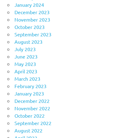
January 2024
December 2023
November 2023
October 2023
September 2023
August 2023
July 2023
June 2023
May 2023
April 2023
March 2023
February 2023
January 2023
December 2022
November 2022
October 2022
September 2022
August 2022
April 2022