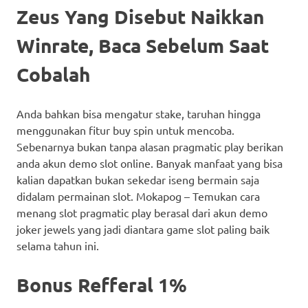
Zeus Yang Disebut Naikkan
Winrate, Baca Sebelum Saat
Cobalah
Anda bahkan bisa mengatur stake, taruhan hingga
menggunakan fitur buy spin untuk mencoba.
Sebenarnya bukan tanpa alasan pragmatic play berikan
anda akun demo slot online. Banyak manfaat yang bisa
kalian dapatkan bukan sekedar iseng bermain saja
didalam permainan slot. Mokapog – Temukan cara
menang slot pragmatic play berasal dari akun demo
joker jewels yang jadi diantara game slot paling baik
selama tahun ini.
Bonus Refferal 1%