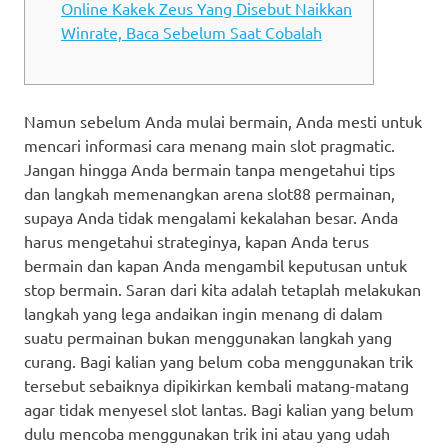
Online Kakek Zeus Yang Disebut Naikkan
Winrate, Baca Sebelum Saat Cobalah
Namun sebelum Anda mulai bermain, Anda mesti untuk
mencari informasi cara menang main slot pragmatic.
Jangan hingga Anda bermain tanpa mengetahui tips
dan langkah memenangkan arena slot88 permainan,
supaya Anda tidak mengalami kekalahan besar. Anda
harus mengetahui strateginya, kapan Anda terus
bermain dan kapan Anda mengambil keputusan untuk
stop bermain. Saran dari kita adalah tetaplah melakukan
langkah yang lega andaikan ingin menang di dalam
suatu permainan bukan menggunakan langkah yang
curang. Bagi kalian yang belum coba menggunakan trik
tersebut sebaiknya dipikirkan kembali matang-matang
agar tidak menyesel slot lantas. Bagi kalian yang belum
dulu mencoba menggunakan trik ini atau yang udah