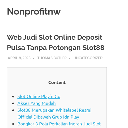
Skip
Nonprofitnw
to
content
Bocoran
Slot
Gacor
Web Judi Slot Online Deposit
Hari
Ini
Pulsa Tanpa Potongan Slot88
APRIL 8, 2023
THOMAS BUTLER
UNCATEGORIZED
Content
Slot Online Play’n Go
Akses Yang Mudah
Slot88 Merupakan Whitelabel Resmi
Official Dibawah Grup Idn Play
Bongkar 3 Pola Perkalian Merah Judi Slot