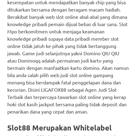
kesempatan untuk mendapatkan banyak chip yang bisa
ditukarkan bersama dengan beragam macam hadiah.
Berakibat banyak web slot online abal-abal yang dimana
knowledge pribadi pemain dijual bebas di luar sana. Slot
Mpo berkomitmen untuk menjaga keamanan
knowledge pribadi supaya data pribadi member slot
online tidak jatuh ke pihak yang tidak bertanggung
jawab. Game judi selanjutnya yakni Domino QIU QIU
atau Dominoqq adalah permainan judi kartu yang
bermain dengan manfaatkan kartu domino. Akan namun
bila anda salah pilih web judi slot online gampang
menang bisa berdampak fatal penggelapan dana dan
kecurian. Disini LIGAFOX88 sebagai Agen Judi Slot
Terbaik dan terpercaya tawarkan slot online yang kerap
hoki slot kasih jackpot bersama paling tidak deposit dan
penarikan dana yang cepat dan aman.
Slot88 Merupakan Whitelabel