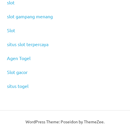
slot
slot gampang menang
Slot
situs slot terpercaya
Agen Togel
Slot gacor
situs togel
WordPress Theme: Poseidon by ThemeZee.