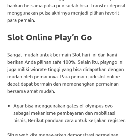
bahkan bersama pulsa pun sudah bisa. Transfer deposit
menggunakan pulsa akhirnya menjadi pilihan favorit
para pemain.
Slot Online Play’n Go
Sangat mudah untuk bermain Slot hari ini dan kami
berikan Anda pilihan safe 100%. Selain itu, playngo ini
juga miliki winrate tinggi yang bisa didapatkan dengan
mudah oleh pemainnya. Para pemain judi slot online
dapat dapat bermain dan memenangkan permainan
bersama amat mudah.
Agar bisa menggunakan gates of olympus ovo
sebagai mekanisme pembayaran dan mobilisasi
bisnis, Berikut panduan cara untuk kerjakan register.
Situs web kita menawarkan demonstrasi permainan