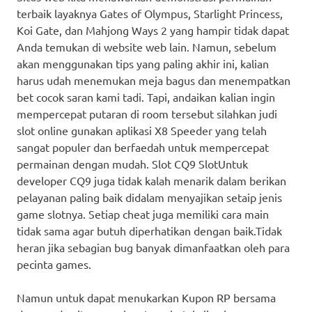
terbaik layaknya Gates of Olympus, Starlight Princess,
Koi Gate, dan Mahjong Ways 2 yang hampir tidak dapat
Anda temukan di website web lain. Namun, sebelum
akan menggunakan tips yang paling akhir ini, kalian
harus udah menemukan meja bagus dan menempatkan
bet cocok saran kami tadi. Tapi, andaikan kalian ingin
mempercepat putaran di room tersebut silahkan judi
slot online gunakan aplikasi X8 Speeder yang telah
sangat populer dan berfaedah untuk mempercepat
permainan dengan mudah. Slot CQ9 SlotUntuk
developer CQ9 juga tidak kalah menarik dalam berikan
pelayanan paling baik didalam menyajikan setaip jenis
game slotnya. Setiap cheat juga memiliki cara main
tidak sama agar butuh diperhatikan dengan baik.Tidak
heran jika sebagian bug banyak dimanfaatkan oleh para
pecinta games.
Namun untuk dapat menukarkan Kupon RP bersama