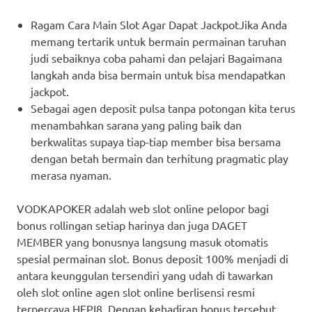
Ragam Cara Main Slot Agar Dapat JackpotJika Anda
memang tertarik untuk bermain permainan taruhan
judi sebaiknya coba pahami dan pelajari Bagaimana
langkah anda bisa bermain untuk bisa mendapatkan
jackpot.
Sebagai agen deposit pulsa tanpa potongan kita terus
menambahkan sarana yang paling baik dan
berkwalitas supaya tiap-tiap member bisa bersama
dengan betah bermain dan terhitung pragmatic play
merasa nyaman.
VODKAPOKER adalah web slot online pelopor bagi
bonus rollingan setiap harinya dan juga DAGET
MEMBER yang bonusnya langsung masuk otomatis
spesial permainan slot. Bonus deposit 100% menjadi di
antara keunggulan tersendiri yang udah di tawarkan
oleh slot online agen slot online berlisensi resmi
terpercaya HEPI8. Dengan kehadiran bonus tersebut,