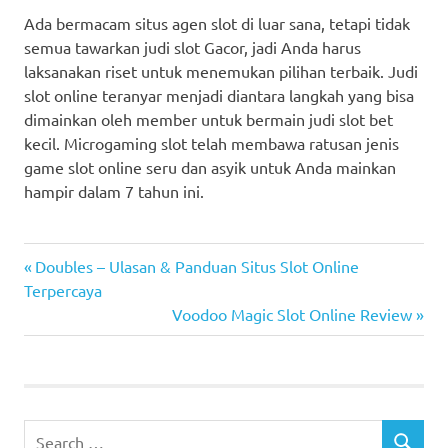
Ada bermacam situs agen slot di luar sana, tetapi tidak
semua tawarkan judi slot Gacor, jadi Anda harus
laksanakan riset untuk menemukan pilihan terbaik. Judi
slot online teranyar menjadi diantara langkah yang bisa
dimainkan oleh member untuk bermain judi slot bet
kecil. Microgaming slot telah membawa ratusan jenis
game slot online seru dan asyik untuk Anda mainkan
hampir dalam 7 tahun ini.
deposit
Previous
Post
Doubles – Ulasan & Panduan Situs Slot Online
emas188
Post:
Terpercaya
navigation
Next
Voodoo Magic Slot Online Review
online
Post:
potongan
pulsa
tanpa
Search
website