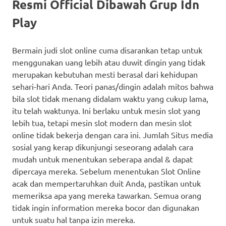
Resmi Official Dibawah Grup Idn
Play
Bermain judi slot online cuma disarankan tetap untuk
menggunakan uang lebih atau duwit dingin yang tidak
merupakan kebutuhan mesti berasal dari kehidupan
sehari-hari Anda. Teori panas/dingin adalah mitos bahwa
bila slot tidak menang didalam waktu yang cukup lama,
itu telah waktunya. Ini berlaku untuk mesin slot yang
lebih tua, tetapi mesin slot modern dan mesin slot
online tidak bekerja dengan cara ini. Jumlah Situs media
sosial yang kerap dikunjungi seseorang adalah cara
mudah untuk menentukan seberapa andal & dapat
dipercaya mereka. Sebelum menentukan Slot Online
acak dan mempertaruhkan duit Anda, pastikan untuk
memeriksa apa yang mereka tawarkan. Semua orang
tidak ingin information mereka bocor dan digunakan
untuk suatu hal tanpa izin mereka.