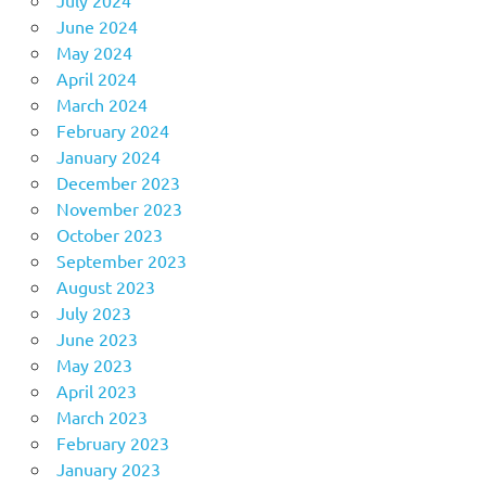
June 2024
May 2024
April 2024
March 2024
February 2024
January 2024
December 2023
November 2023
October 2023
September 2023
August 2023
July 2023
June 2023
May 2023
April 2023
March 2023
February 2023
January 2023