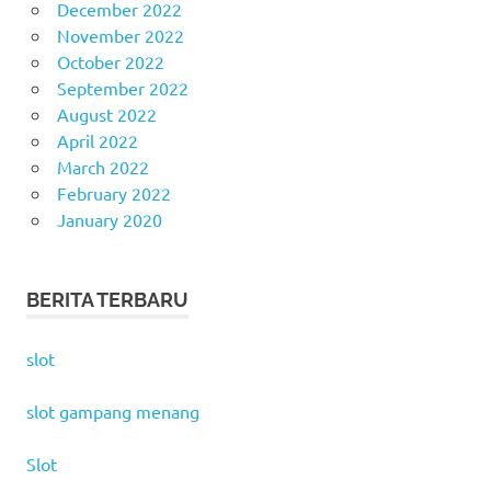
December 2022
November 2022
October 2022
September 2022
August 2022
April 2022
March 2022
February 2022
January 2020
BERITA TERBARU
slot
slot gampang menang
Slot