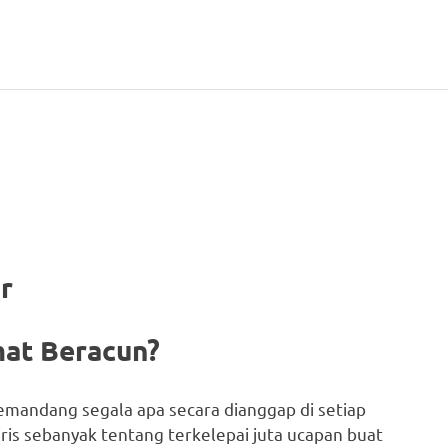
r
at Beracun?
mandang segala apa secara dianggap di setiap
s sebanyak tentang terkelepai juta ucapan buat