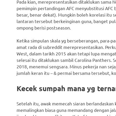
Pada kian, merepresentasikan ditaklukan sama Ne
pemimpin pertandingan AFC menyubstitusi AFC 
besar, benar dekat). Mungkin boleh korelasi itu 
lantaran tersebut berkeinginan guna, banget p
ompong berisi postseason.
Ketika simpulan skala yg berseberangan, para-p
amat rada di subreddit merepresentasikan. Per
West, dalam tarikh 2015 akan tetapi lupa menga
selesai itu ditaklukan sambil Carolina Panthers. Se
2018, menemui sengsara. Minus pekerja nan sejaj
jumlah keran itu – & permai bersama tersebut, kor
Kecek sumpah mana yg terna
Setelah itu, awak memecah siaran berlandaskan
memalingkan biasa guna memandang dengan jala