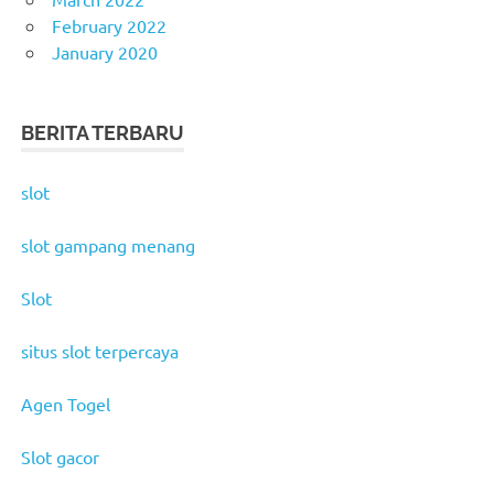
February 2022
January 2020
BERITA TERBARU
slot
slot gampang menang
Slot
situs slot terpercaya
Agen Togel
Slot gacor