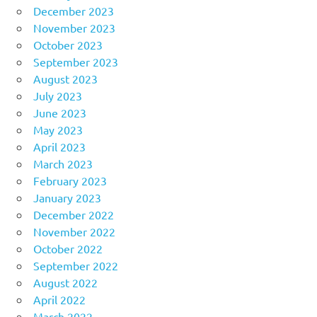
December 2023
November 2023
October 2023
September 2023
August 2023
July 2023
June 2023
May 2023
April 2023
March 2023
February 2023
January 2023
December 2022
November 2022
October 2022
September 2022
August 2022
April 2022
March 2022