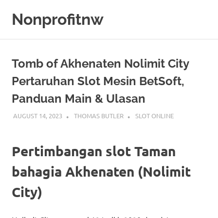
Skip
Nonprofitnw
to
content
Bocoran
Slot
Gacor
Tomb of Akhenaten Nolimit City
Hari
Ini
Pertaruhan Slot Mesin BetSoft,
Panduan Main & Ulasan
AUGUST 14, 2023
THOMAS BUTLER
SLOT ONLINE
Pertimbangan slot Taman
bahagia Akhenaten (Nolimit
City)