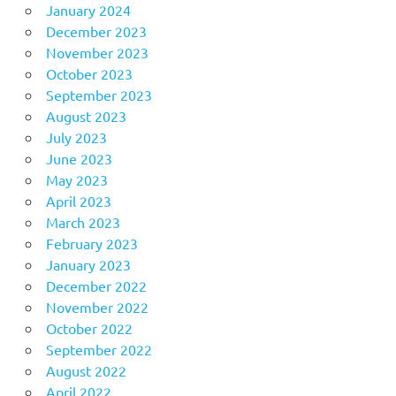
January 2024
December 2023
November 2023
October 2023
September 2023
August 2023
July 2023
June 2023
May 2023
April 2023
March 2023
February 2023
January 2023
December 2022
November 2022
October 2022
September 2022
August 2022
April 2022