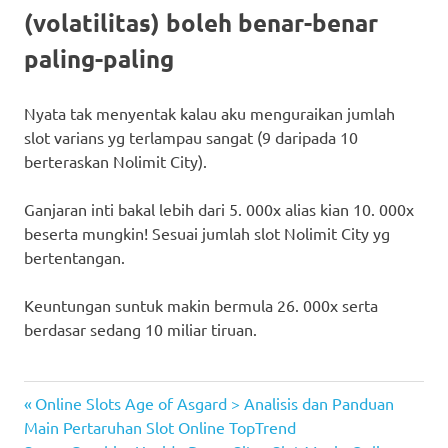
(volatilitas) boleh benar-benar
paling-paling
Nyata tak menyentak kalau aku menguraikan jumlah
slot varians yg terlampau sangat (9 daripada 10
berteraskan Nolimit City).
Ganjaran inti bakal lebih dari 5. 000x alias kian 10. 000x
beserta mungkin! Sesuai jumlah slot Nolimit City yg
bertentangan.
Keuntungan suntuk makin bermula 26. 000x serta
berdasar sedang 10 miliar tiruan.
situs slot
Previous
Post
Online Slots Age of Asgard > Analisis dan Panduan
indonesia
Post:
Main Pertaruhan Slot Online TopTrend