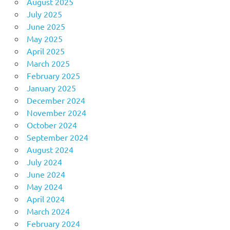
August 2025
July 2025
June 2025
May 2025
April 2025
March 2025
February 2025
January 2025
December 2024
November 2024
October 2024
September 2024
August 2024
July 2024
June 2024
May 2024
April 2024
March 2024
February 2024