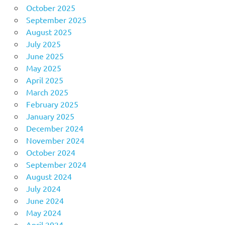
October 2025
September 2025
August 2025
July 2025
June 2025
May 2025
April 2025
March 2025
February 2025
January 2025
December 2024
November 2024
October 2024
September 2024
August 2024
July 2024
June 2024
May 2024
April 2024