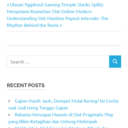
slot
Previous
Post
Ulasan Yggdrasil Gaming Temple Stacks Splitz:
terbaru
Post:
Menyelami Keanehan Slot Online Modern
navigation
Next
Understanding Slot Machine Payout Intervals: The
Post:
Rhythm Behind the Reels
Search
SEARCH
for:
RECENT POSTS
Gajian Masih Jauh, Dompet Mulai Kering? Ini Cerita
soal Judi Iseng Tunggu Gajian
Rahasia Mencapai Maxwin di Slot Pragmatic Play
yang Bikin Ketagihan dan Untung Melimpah
Waktu Main Slot Siang Ini: Strategi, Ritual, dan