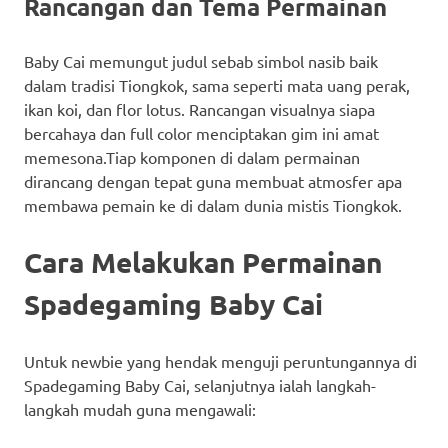
Rancangan dan Tema Permainan
Baby Cai memungut judul sebab simbol nasib baik
dalam tradisi Tiongkok, sama seperti mata uang perak,
ikan koi, dan flor lotus. Rancangan visualnya siapa
bercahaya dan full color menciptakan gim ini amat
memesona.Tiap komponen di dalam permainan
dirancang dengan tepat guna membuat atmosfer apa
membawa pemain ke di dalam dunia mistis Tiongkok.
Cara Melakukan Permainan
Spadegaming Baby Cai
Untuk newbie yang hendak menguji peruntungannya di
Spadegaming Baby Cai, selanjutnya ialah langkah-
langkah mudah guna mengawali: