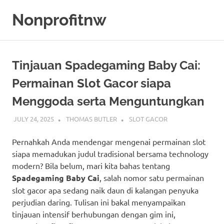
Skip
Nonprofitnw
to
content
Bocoran
Slot
Gacor
Tinjauan Spadegaming Baby Cai:
Hari
Ini
Permainan Slot Gacor siapa
Menggoda serta Menguntungkan
JULY 24, 2025
THOMAS BUTLER
SLOT GACOR
Pernahkah Anda mendengar mengenai permainan slot
siapa memadukan judul tradisional bersama technology
modern? Bila belum, mari kita bahas tentang
Spadegaming Baby Cai
, salah nomor satu permainan
slot gacor apa sedang naik daun di kalangan penyuka
perjudian daring. Tulisan ini bakal menyampaikan
tinjauan intensif berhubungan dengan gim ini,