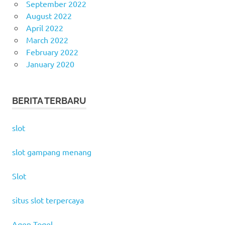
September 2022
August 2022
April 2022
March 2022
February 2022
January 2020
BERITA TERBARU
slot
slot gampang menang
Slot
situs slot terpercaya
Agen Togel