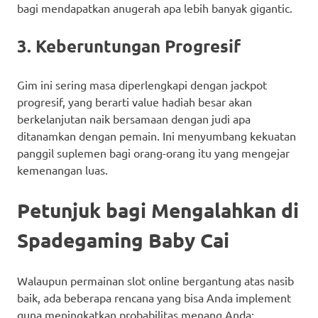
bagi mendapatkan anugerah apa lebih banyak gigantic.
3. Keberuntungan Progresif
Gim ini sering masa diperlengkapi dengan jackpot
progresif, yang berarti value hadiah besar akan
berkelanjutan naik bersamaan dengan judi apa
ditanamkan dengan pemain. Ini menyumbang kekuatan
panggil suplemen bagi orang-orang itu yang mengejar
kemenangan luas.
Petunjuk bagi Mengalahkan di
Spadegaming Baby Cai
Walaupun permainan slot online bergantung atas nasib
baik, ada beberapa rencana yang bisa Anda implement
guna meningkatkan probabilitas menang Anda: