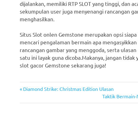
dijalankan, memiliki RTP SLOT yang tinggi, dan a
sekumpulan user juga menyenangi rancangan gamb
menghasilkan.
Situs Slot onlen Gemstone merupakan opsi siapa
mencari pengalaman bermain apa mengasyikkan d
rancangan gambar yang menggoda, serta ulasan o
satu ini layak guna dicoba.Makanya, jangan tid
slot gacor Gemstone sekarang juga!
judi
Previous
Post
Diamond Strike: Christmas Edition Ulasan
gacor
Post:
Next
Taktik Bermain-M
navigation
Post: