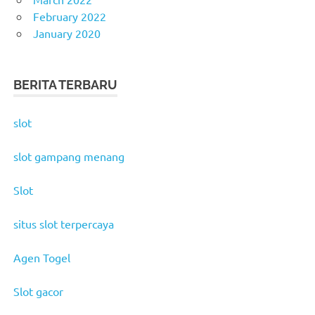
February 2022
January 2020
BERITA TERBARU
slot
slot gampang menang
Slot
situs slot terpercaya
Agen Togel
Slot gacor