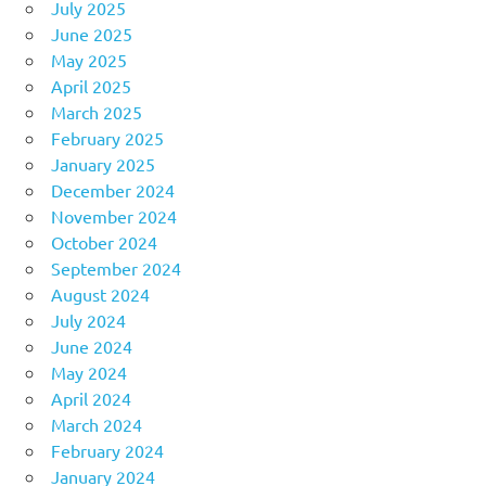
July 2025
June 2025
May 2025
April 2025
March 2025
February 2025
January 2025
December 2024
November 2024
October 2024
September 2024
August 2024
July 2024
June 2024
May 2024
April 2024
March 2024
February 2024
January 2024