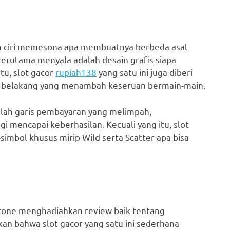
h ciri memesona apa membuatnya berbeda asal
 terutama menyala adalah desain grafis siapa
tu, slot gacor
rupiah138
yang satu ini juga diberi
ar belakang yang menambah keseruan bermain-main.
umlah garis pembayaran yang melimpah,
 mencapai keberhasilan. Kecuali yang itu, slot
simbol khusus mirip Wild serta Scatter apa bisa
stone menghadiahkan review baik tentang
n bahwa slot gacor yang satu ini sederhana