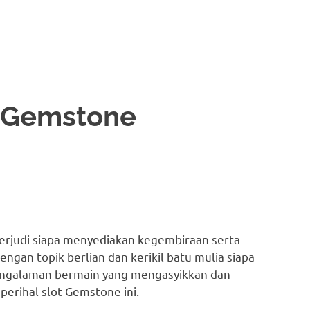
r Gemstone
rjudi siapa menyediakan kegembiraan serta
gan topik berlian dan kerikil batu mulia siapa
pengalaman bermain yang mengasyikkan dan
perihal slot Gemstone ini.