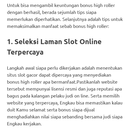
Untuk bisa mengambil keuntungan bonus high roller
dengan berhasil, berada sejumlah tips siapa
memerlukan diperhatikan. Selanjutnya adalah tips untuk
memaksimalkan manfaat sebab bonus high roller:
1. Seleksi Laman Slot Online
Terpercaya
Langkah awal siapa perlu dikerjakan adalah menentukan
situs slot gacor dapat dipercaya yang menyediakan
bonus high roller apa bermanfaat.Pastikanlah website
tersebut mempunyai lisensi resmi dan juga reputasi apa
bagus pada kalangan pelaku judi on line. Serta memilih
website yang terpercaya, Engkau bisa memastikan kalau
duit Kamu selamat serta bonus siapa dijual
menghadiahkan nilai siapa sebanding bersama judi siapa
Engkau kerjakan.