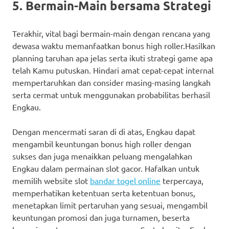
5. Bermain-Main bersama Strategi
Terakhir, vital bagi bermain-main dengan rencana yang
dewasa waktu memanfaatkan bonus high roller.Hasilkan
planning taruhan apa jelas serta ikuti strategi game apa
telah Kamu putuskan. Hindari amat cepat-cepat internal
mempertaruhkan dan consider masing-masing langkah
serta cermat untuk menggunakan probabilitas berhasil
Engkau.
Dengan mencermati saran di di atas, Engkau dapat
mengambil keuntungan bonus high roller dengan
sukses dan juga menaikkan peluang mengalahkan
Engkau dalam permainan slot gacor. Hafalkan untuk
memilih website slot
bandar togel online
terpercaya,
memperhatikan ketentuan serta ketentuan bonus,
menetapkan limit pertaruhan yang sesuai, mengambil
keuntungan promosi dan juga turnamen, beserta