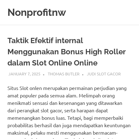
Skip
Nonprofitnw
to
content
Bocoran
Slot
Gacor
Taktik Efektif internal
Hari
Ini
Menggunakan Bonus High Roller
dalam Slot Online Online
JANUARY 7, 2025
THOMAS BUTLER
JUDI SLOT GACOR
Situs Slot onlen merupakan permainan perjudian yang
amat populer pada semua alam. Melimpah orang
menikmati sensasi dan kesenangan yang ditawarkan
dari perangkat slot gacor, serta harapan dapat
memenangkan bonus luas. Tetapi, bagi memperbaiki
probabilitas berhasil dan juga mendapatkan keuntungan
maksimal, pelaku mesti menggunakan bermacam-