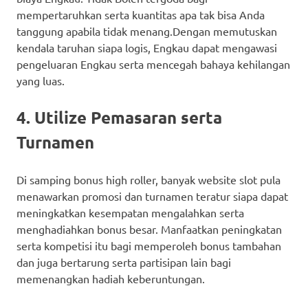
mempertaruhkan serta kuantitas apa tak bisa Anda
tanggung apabila tidak menang.Dengan memutuskan
kendala taruhan siapa logis, Engkau dapat mengawasi
pengeluaran Engkau serta mencegah bahaya kehilangan
yang luas.
4. Utilize Pemasaran serta
Turnamen
Di samping bonus high roller, banyak website slot pula
menawarkan promosi dan turnamen teratur siapa dapat
meningkatkan kesempatan mengalahkan serta
menghadiahkan bonus besar. Manfaatkan peningkatan
serta kompetisi itu bagi memperoleh bonus tambahan
dan juga bertarung serta partisipan lain bagi
memenangkan hadiah keberuntungan.