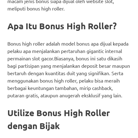
macam jenis bonus siapa dijual oleh website slot,
meliputi bonus high roller.
Apa Itu Bonus High Roller?
Bonus high roller adalah model bonus apa dijual kepada
pelaku apa menjalankan pertaruhan gigantic internal
permainan slot gacor.Biasanya, bonus ini satu dikasih
bagi partisipan yang menjalankan deposit besar maupun
bertaruh dengan kuantitas duit yang signifikan. Serta
menggunakan bonus high roller, pelaku bisa meraih
berbagai keuntungan tambahan, mirip cashback,
putaran gratis, ataupun anugerah eksklusif yang lain.
Utilize Bonus High Roller
dengan Bijak