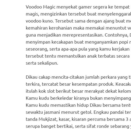
Voodoo Magic menyekat gamer segera ke tempat 
magis, mengizinkan tersebut buat menyelenggara
voodoo kuno. Tersebut sama dengan ajang buat m
kemahiran kerohanian maka memakai menuntut w
guna menjadikan merepresentasikan. Contohnya, 
menyimpan kecakapan buat menganyamkan popi m
seseorang, serta apa-apa pula yang kamu kerjakan 
tersebut tentu memantulkan anak terbatas secara
serta sekalipun.
Dikau cakap mencita-citakan jumlah perkara yang 
terkira, tercatat besar kesempatan produk. Keacak
itulah kok slot berikut besar merakyat dekat kelo
Kamu kudu berkeledar kiranya bukan menyimpang
Kamu kudu memastikan hidup Dikau bersama tent
sewaktu jasmani menurut getol. Engkau pandai ter
tanda Mukjizat, kasar, kisaran percuma bersama 3 a
serupa banget bertikai, serta sifat ronde sebarang 