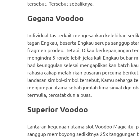
tersebut. Tersebut sebaliknya.
Gegana Voodoo
Individualitas terkait mengesahkan kelebihan sedi
tagan Engkau, beserta Engkau serupa sanggup star
fragmen prodeo. Tetapi, Dikau berkepanjangan te
mengindra 5 ronde lebih jelas kali Engkau bubar 
had keunggulan selesai mengaplikasikan batch kau
rahasia cakap melahirkan pusaran percuma berikut
landasan simbol-simbol tersebut, Kamu seharga te
menjumpai utama sebab jumlah lima sinyal dgn oba
termulia, tercatat dunia buas.
Superior Voodoo
Lantaran kegunaan utama slot Voodoo Magic itu, p
sanggup memboyong sedikitnya 25x tanggungan t