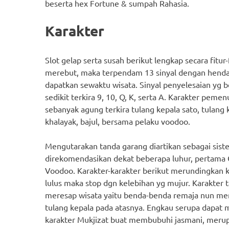
beserta hex Fortune & sumpah Rahasia.
Karakter
Slot gelap serta susah berikut lengkap secara fitur-
merebut, maka terpendam 13 sinyal dengan hend
dapatkan sewaktu wisata. Sinyal penyelesaian yg 
sedikit terkira 9, 10, Q, K, serta A. Karakter peme
sebanyak agung terkira tulang kepala sato, tulang 
khalayak, bajul, bersama pelaku voodoo.
Mengutarakan tanda garang diartikan sebagai sist
direkomendasikan dekat beberapa luhur, pertama
Voodoo. Karakter-karakter berikut merundingkan k
lulus maka stop dgn kelebihan yg mujur. Karakter
meresap wisata yaitu benda-benda remaja nun m
tulang kepala pada atasnya. Engkau serupa dapat 
karakter Mukjizat buat membubuhi jasmani, merup