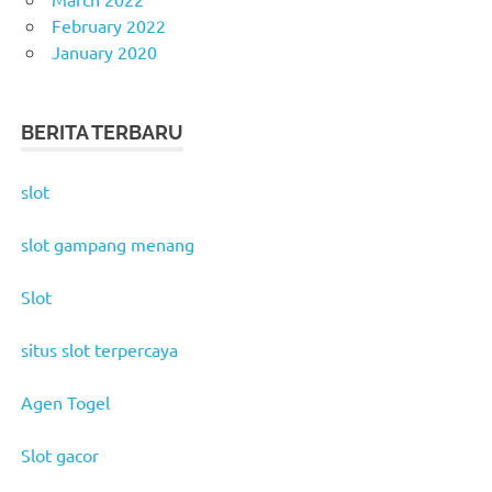
February 2022
January 2020
BERITA TERBARU
slot
slot gampang menang
Slot
situs slot terpercaya
Agen Togel
Slot gacor