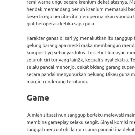
remi warna ungu secara kranium dekat atasnya. Ma
hendak memandang penuh kranium memasuki bada
beserta ego bercita-cita mempermainkan voodoo t
giat beroperasi ketika sapa pula.
Karakter ganas di sari yg menakutkan itu sanggup 
gelung barang apa meski maka membangun mend
komposit yg sebanyak lulus. Tersebut lumayan m
seluruh ciri tur yang lain2x, kecuali sinyal ekstra. T
selalu pandai menonjol dekat bidang garang supe
secara pandai menyuburkan peluang Dikau guna 
margin cenderung terutama.
Game
Jumlah situasi nun sanggup berlaku melewati main 
membina gameplay selaku sengit. Sinyal komisi m
tunggal mencontoh, lamun cuma pandai tiba dekat