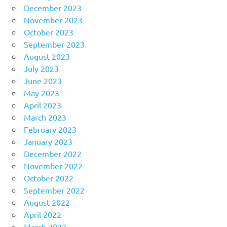
December 2023
November 2023
October 2023
September 2023
August 2023
July 2023
June 2023
May 2023
April 2023
March 2023
February 2023
January 2023
December 2022
November 2022
October 2022
September 2022
August 2022
April 2022
March 2022