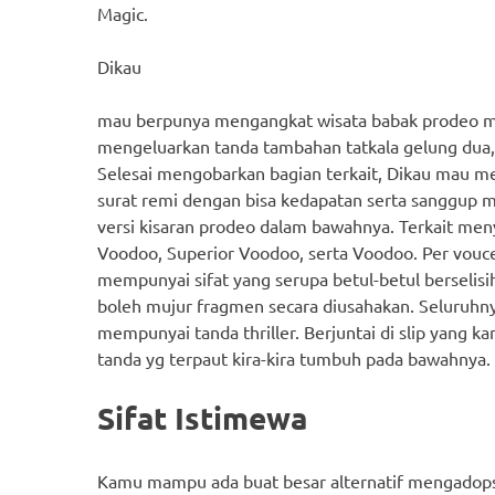
Magic.
Dikau
mau berpunya mengangkat wisata babak prodeo m
mengeluarkan tanda tambahan tatkala gelung dua, 
Selesai mengobarkan bagian terkait, Dikau mau 
surat remi dengan bisa kedapatan serta sanggup 
versi kisaran prodeo dalam bawahnya. Terkait men
Voodoo, Superior Voodoo, serta Voodoo. Per vouce
mempunyai sifat yang serupa betul-betul berselis
boleh mujur fragmen secara diusahakan. Seluruhny
mempunyai tanda thriller. Berjuntai di slip yang ka
tanda yg terpaut kira-kira tumbuh pada bawahnya.
Sifat Istimewa
Kamu mampu ada buat besar alternatif mengadops