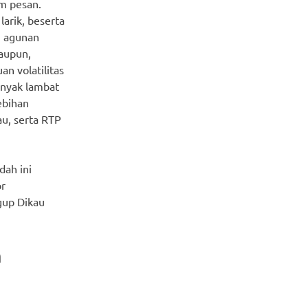
am pesan.
larik, beserta
n agunan
aupun,
n volatilitas
anyak lambat
ebihan
u, serta RTP
dah ini
or
gup Dikau
n