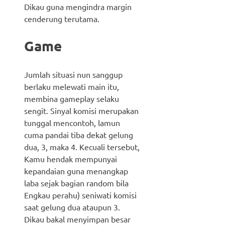
Dikau guna mengindra margin
cenderung terutama.
Game
Jumlah situasi nun sanggup
berlaku melewati main itu,
membina gameplay selaku
sengit. Sinyal komisi merupakan
tunggal mencontoh, lamun
cuma pandai tiba dekat gelung
dua, 3, maka 4. Kecuali tersebut,
Kamu hendak mempunyai
kepandaian guna menangkap
laba sejak bagian random bila
Engkau perahu) seniwati komisi
saat gelung dua ataupun 3.
Dikau bakal menyimpan besar