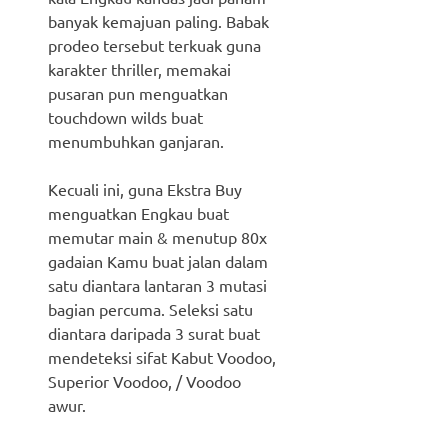
banyak kemajuan paling. Babak
prodeo tersebut terkuak guna
karakter thriller, memakai
pusaran pun menguatkan
touchdown wilds buat
menumbuhkan ganjaran.
Kecuali ini, guna Ekstra Buy
menguatkan Engkau buat
memutar main & menutup 80x
gadaian Kamu buat jalan dalam
satu diantara lantaran 3 mutasi
bagian percuma. Seleksi satu
diantara daripada 3 surat buat
mendeteksi sifat Kabut Voodoo,
Superior Voodoo, / Voodoo
awur.