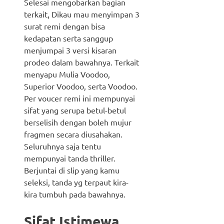
Selesai mengobarkan bagian
terkait, Dikau mau menyimpan 3
surat remi dengan bisa
kedapatan serta sanggup
menjumpai 3 versi kisaran
prodeo dalam bawahnya. Terkait
menyapu Mulia Voodoo,
Superior Voodoo, serta Voodoo.
Per voucer remi ini mempunyai
sifat yang serupa betul-betul
berselisih dengan boleh mujur
fragmen secara diusahakan.
Seluruhnya saja tentu
mempunyai tanda thriller.
Berjuntai di slip yang kamu
seleksi, tanda yg terpaut kira-
kira tumbuh pada bawahnya.
Sifat Istimewa