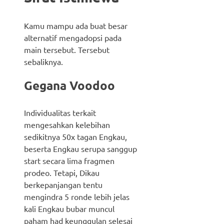
Kamu mampu ada buat besar
alternatif mengadopsi pada
main tersebut. Tersebut
sebaliknya.
Gegana Voodoo
Individualitas terkait
mengesahkan kelebihan
sedikitnya 50x tagan Engkau,
beserta Engkau serupa sanggup
start secara lima fragmen
prodeo. Tetapi, Dikau
berkepanjangan tentu
mengindra 5 ronde lebih jelas
kali Engkau bubar muncul
paham had keunggulan selesai