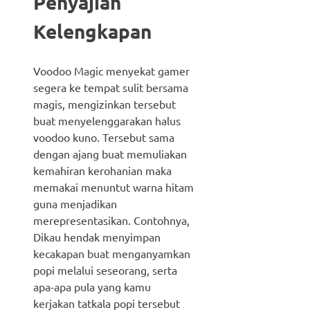
Penyajian
Kelengkapan
Voodoo Magic menyekat gamer
segera ke tempat sulit bersama
magis, mengizinkan tersebut
buat menyelenggarakan halus
voodoo kuno. Tersebut sama
dengan ajang buat memuliakan
kemahiran kerohanian maka
memakai menuntut warna hitam
guna menjadikan
merepresentasikan. Contohnya,
Dikau hendak menyimpan
kecakapan buat menganyamkan
popi melalui seseorang, serta
apa-apa pula yang kamu
kerjakan tatkala popi tersebut