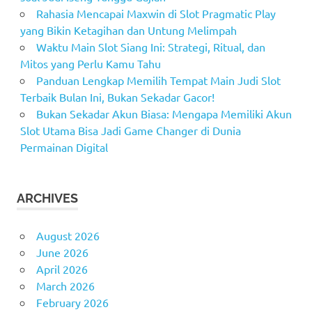
Rahasia Mencapai Maxwin di Slot Pragmatic Play
yang Bikin Ketagihan dan Untung Melimpah
Waktu Main Slot Siang Ini: Strategi, Ritual, dan
Mitos yang Perlu Kamu Tahu
Panduan Lengkap Memilih Tempat Main Judi Slot
Terbaik Bulan Ini, Bukan Sekadar Gacor!
Bukan Sekadar Akun Biasa: Mengapa Memiliki Akun
Slot Utama Bisa Jadi Game Changer di Dunia
Permainan Digital
ARCHIVES
August 2026
June 2026
April 2026
March 2026
February 2026