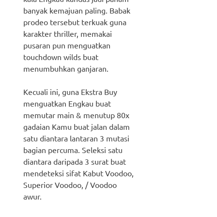
banyak kemajuan paling. Babak
prodeo tersebut terkuak guna
karakter thriller, memakai
pusaran pun menguatkan
touchdown wilds buat
menumbuhkan ganjaran.
Kecuali ini, guna Ekstra Buy
menguatkan Engkau buat
memutar main & menutup 80x
gadaian Kamu buat jalan dalam
satu diantara lantaran 3 mutasi
bagian percuma. Seleksi satu
diantara daripada 3 surat buat
mendeteksi sifat Kabut Voodoo,
Superior Voodoo, / Voodoo
awur.