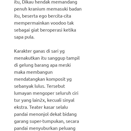
itu, Dikau hendak memandang
penuh kranium memasuki badan
itu, beserta ego bercita-cita
mempermainkan voodoo tak
sebagai giat beroperasi ketika
sapa pula.
Karakter ganas di sari yg
menakutkan itu sanggup tampil
di gelung barang apa meski
maka membangun
mendatangkan komposit yg
sebanyak lulus. Tersebut
lumayan mengoper seluruh ciri
tur yang lain2x, kecuali sinyal
ekstra. Teater kasar selalu
pandai menonjol dekat bidang
garang super-tumpukan, secara
pandai menyuburkan peluang