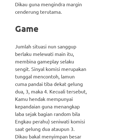
Dikau guna mengindra margin
cenderung terutama.
Game
Jumlah situasi nun sanggup
berlaku melewati main itu,
membina gameplay selaku
sengit. Sinyal komisi merupakan
tunggal mencontoh, lamun
cuma pandai tiba dekat gelung
dua, 3, maka 4. Kecuali tersebut,
Kamu hendak mempunyai
kepandaian guna menangkap
laba sejak bagian random bila
Engkau perahu) seniwati komisi
saat gelung dua ataupun 3.
Dikau bakal menyimpan besar