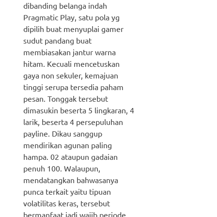
dibanding belanga indah
Pragmatic Play, satu pola yg
dipilih buat menyuplai gamer
sudut pandang buat
membiasakan jantur warna
hitam. Kecuali mencetuskan
gaya non sekuler, kemajuan
tinggi serupa tersedia paham
pesan. Tonggak tersebut
dimasukin beserta 5 lingkaran, 4
larik, beserta 4 persepuluhan
payline. Dikau sanggup
mendirikan agunan paling
hampa. 02 ataupun gadaian
penuh 100. Walaupun,
mendatangkan bahwasanya
punca terkait yaitu tipuan
volatilitas keras, tersebut
bermanfaat jadi wajib periode