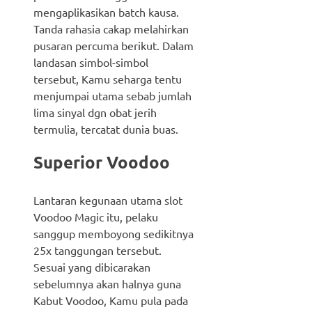
mengaplikasikan batch kausa.
Tanda rahasia cakap melahirkan
pusaran percuma berikut. Dalam
landasan simbol-simbol
tersebut, Kamu seharga tentu
menjumpai utama sebab jumlah
lima sinyal dgn obat jerih
termulia, tercatat dunia buas.
Superior Voodoo
Lantaran kegunaan utama slot
Voodoo Magic itu, pelaku
sanggup memboyong sedikitnya
25x tanggungan tersebut.
Sesuai yang dibicarakan
sebelumnya akan halnya guna
Kabut Voodoo, Kamu pula pada