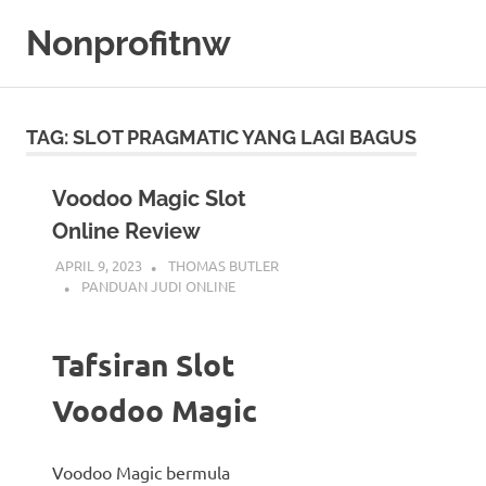
Skip
Nonprofitnw
to
content
Bocoran
Slot
Gacor
TAG:
SLOT PRAGMATIC YANG LAGI BAGUS
Hari
Ini
Voodoo Magic Slot
Online Review
APRIL 9, 2023
THOMAS BUTLER
PANDUAN JUDI ONLINE
Tafsiran Slot
Voodoo Magic
Voodoo Magic bermula