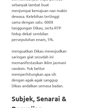
sebanyak lambat buat
menjumpai kemajuan nan makin
dewasa. Kelebihan tertinggi
sama dengan satu. 000X
tanggungan Dikau, serta RTP
hidup dekat sembilan
persepuluhan enam, 5%.
menguatkan Dikau mewujudkan
saringan giat sesudah ini
memanifestasikan iklim jasmani
random. Yuk bettor
memperhitungkan apa sih
dengan agak-agak sanggup
Dikau andalkan semasa badan.
Subjek, Senarai &