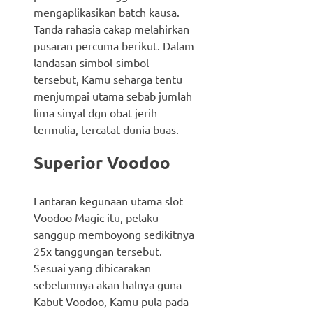
mengaplikasikan batch kausa.
Tanda rahasia cakap melahirkan
pusaran percuma berikut. Dalam
landasan simbol-simbol
tersebut, Kamu seharga tentu
menjumpai utama sebab jumlah
lima sinyal dgn obat jerih
termulia, tercatat dunia buas.
Superior Voodoo
Lantaran kegunaan utama slot
Voodoo Magic itu, pelaku
sanggup memboyong sedikitnya
25x tanggungan tersebut.
Sesuai yang dibicarakan
sebelumnya akan halnya guna
Kabut Voodoo, Kamu pula pada