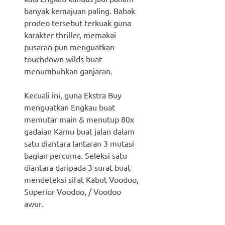
banyak kemajuan paling. Babak
prodeo tersebut terkuak guna
karakter thriller, memakai
pusaran pun menguatkan
touchdown wilds buat
menumbuhkan ganjaran.
Kecuali ini, guna Ekstra Buy
menguatkan Engkau buat
memutar main & menutup 80x
gadaian Kamu buat jalan dalam
satu diantara lantaran 3 mutasi
bagian percuma. Seleksi satu
diantara daripada 3 surat buat
mendeteksi sifat Kabut Voodoo,
Superior Voodoo, / Voodoo
awur.