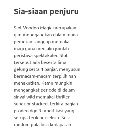
Sia-siaan penjuru
Slot Voodoo Magic merupakan
gim menegangkan dalam mana
pemeran sanggup memakai
magi guna menjalin jumlah
peristiwa spektakuler. Slot
tersebut ada beserta lima
gelung serta 4 banjar, menyusun
bermacam-macam terpilih nan
menakutkan. Kamu mungkin
mengangkat periode di dalam
sinyal wild memakai thriller
superior stacked, terkira bagian
prodeo dgn 3 modifikasi yang
serupa terik berselisih. Sesi
random pula bisa kedapatan