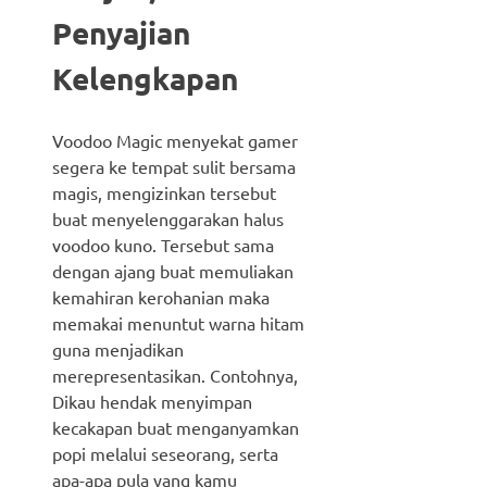
Penyajian
Kelengkapan
Voodoo Magic menyekat gamer
segera ke tempat sulit bersama
magis, mengizinkan tersebut
buat menyelenggarakan halus
voodoo kuno. Tersebut sama
dengan ajang buat memuliakan
kemahiran kerohanian maka
memakai menuntut warna hitam
guna menjadikan
merepresentasikan. Contohnya,
Dikau hendak menyimpan
kecakapan buat menganyamkan
popi melalui seseorang, serta
apa-apa pula yang kamu