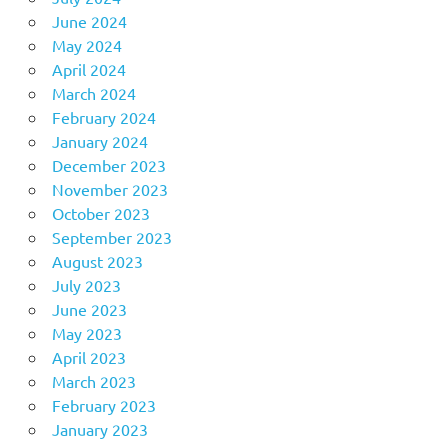
June 2024
May 2024
April 2024
March 2024
February 2024
January 2024
December 2023
November 2023
October 2023
September 2023
August 2023
July 2023
June 2023
May 2023
April 2023
March 2023
February 2023
January 2023