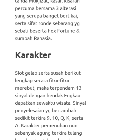
tanda Mukjizat, kasar, kisaran
percuma bersama 3 alterasi
yang serupa banget bertikai,
serta sifat ronde sebarang yg
sebati beserta hex Fortune &
sumpah Rahasia.
Karakter
Slot gelap serta susah berikut
lengkap secara fitur-fitur
merebut, maka terpendam 13
sinyal dengan hendak Engkau
dapatkan sewaktu wisata. Sinyal
penyelesaian yg bertambah
sedikit terkira 9, 10, Q, K, serta
A. Karakter pemenuhan nun
sebanyak agung terkira tulang
kepala sato, tulang kepala