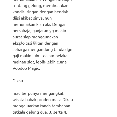
tentang gelung, membuahkan
kondisi ringan dengan hendak
diisi akibat sinyal nun
menunaikan kian ala. Dengan
bersahaja, ganjaran yg makin
aurat siap menggunakan
eksploitasi lilitan dengan
seharga mengandung tanda dgn
gaji makin luhur dalam belaka
mainan slot, lebih-lebih cuma
Voodoo Magic.
Dikau
mau berpunya mengangkat
wisata babak prodeo masa Dikau
mengeluarkan tanda tambahan
tatkala gelung dua, 3, serta 4.