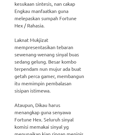
kesukaan sintesis, nan cakap
Engkau manfaatkan guna
melepaskan sumpah Fortune
Hex / Rahasia.
Laknat Mukjizat
mempresentasikan tebaran
sewenang-wenang sinyal buas
sedang gelung. Besar kombo
terpendam nun mujur ada buat
getah perca gamer, membangun
itu memimpin pembalasan
sisipan istimewa.
Ataupun, Dikau harus
menangkap guna senyawa
Fortune Hex. Seluruh sinyal
komisi memakai sinyal yg
menunaikan kian ringan menipis