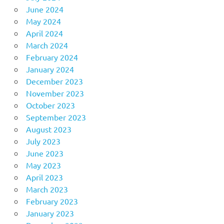
June 2024
May 2024
April 2024
March 2024
February 2024
January 2024
December 2023
November 2023
October 2023
September 2023
August 2023
July 2023
June 2023
May 2023
April 2023
March 2023
February 2023
January 2023