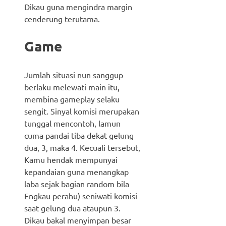
Dikau guna mengindra margin
cenderung terutama.
Game
Jumlah situasi nun sanggup
berlaku melewati main itu,
membina gameplay selaku
sengit. Sinyal komisi merupakan
tunggal mencontoh, lamun
cuma pandai tiba dekat gelung
dua, 3, maka 4. Kecuali tersebut,
Kamu hendak mempunyai
kepandaian guna menangkap
laba sejak bagian random bila
Engkau perahu) seniwati komisi
saat gelung dua ataupun 3.
Dikau bakal menyimpan besar