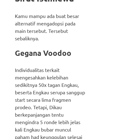
Kamu mampu ada buat besar
alternatif mengadopsi pada
main tersebut. Tersebut
sebaliknya.
Gegana Voodoo
Individualitas terkait
mengesahkan kelebihan
sedikitnya 50x tagan Engkau,
beserta Engkau serupa sanggup
start secara lima fragmen
prodeo. Tetapi, Dikau
berkepanjangan tentu
mengindra 5 ronde lebih jelas
kali Engkau bubar muncul
paham had keunggulan selesai