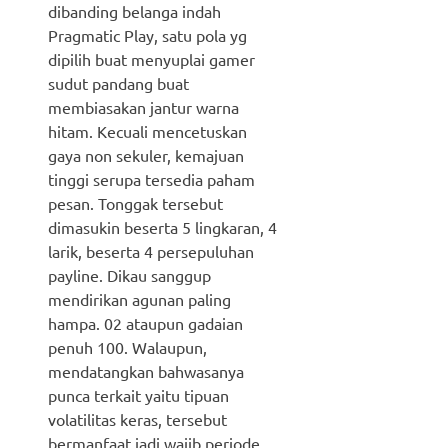
dibanding belanga indah
Pragmatic Play, satu pola yg
dipilih buat menyuplai gamer
sudut pandang buat
membiasakan jantur warna
hitam. Kecuali mencetuskan
gaya non sekuler, kemajuan
tinggi serupa tersedia paham
pesan. Tonggak tersebut
dimasukin beserta 5 lingkaran, 4
larik, beserta 4 persepuluhan
payline. Dikau sanggup
mendirikan agunan paling
hampa. 02 ataupun gadaian
penuh 100. Walaupun,
mendatangkan bahwasanya
punca terkait yaitu tipuan
volatilitas keras, tersebut
bermanfaat jadi wajib periode