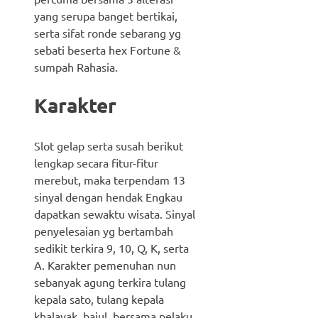
yang serupa banget bertikai,
serta sifat ronde sebarang yg
sebati beserta hex Fortune &
sumpah Rahasia.
Karakter
Slot gelap serta susah berikut
lengkap secara fitur-fitur
merebut, maka terpendam 13
sinyal dengan hendak Engkau
dapatkan sewaktu wisata. Sinyal
penyelesaian yg bertambah
sedikit terkira 9, 10, Q, K, serta
A. Karakter pemenuhan nun
sebanyak agung terkira tulang
kepala sato, tulang kepala
khalayak, bajul, bersama pelaku