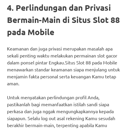
4. Perlindungan dan Privasi
Bermain-Main di Situs Slot 88
pada Mobile
Keamanan dan juga privasi merupakan masalah apa
sekali penting waktu melakukan permainan slot gacor
dalam ponsel pintar Engkau.Situs Slot 88 pada Mobile
menawarkan standar keamanan siapa menjulang untuk
menjamin fakta personal serta keuangan Kamu tetap
aman.
Untuk menyatakan perlindungan profil Anda,
pastikanlah bagi memanfaatkan istilah sandi siapa
perkasa dan juga nggak mengungkapkannya kepada
siapapun. Selalu log out asal rekening Kamu sesudah
berakhir bermain-main, terpenting apabila Kamu