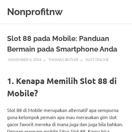
Skip
Nonprofitnw
to
content
Bocoran
Slot
Gacor
Slot 88 pada Mobile: Panduan
Hari
Ini
Bermain pada Smartphone Anda
NOVEMBER 4, 2024
THOMAS BUTLER
SLOT ONLINE
1. Kenapa Memilih Slot 88 di
Mobile?
Slot 88 di Mobile merupakan alternatif apa sempurna
guna kelompok pemain apa mau merasakan gim slot
gacor favorit mereka di mana juga dan juga bila bahkan.
Dengan program mobile Situs Slot 88, Kamu bisa