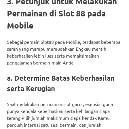
3. Petunjuk untuk Melakukan
Permainan di Slot 88 pada
Mobile
Sebagai pemain Slot88 pada Mobile, terdapat beberapa
saran yang mampu memudahkan Engkau meraih
keberhasilan lebih luas serta memaksimalkan
pengalaman bermain-main Anda:
a. Determine Batas Keberhasilan
serta Kerugian
Saat melakukan permainan slot gacor, esensial guna
punya kendala keberhasilan serta kehilangan siapa
terang.Pilih jumlah maksimum siapa hendak Kamu
peroleh internal satu sesi bermain, dan jumlah