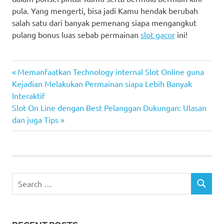
pula. Yang mengerti, bisa jadi Kamu hendak berubah
salah satu dari banyak pemenang siapa mengangkut
pulang bonus luas sebab permainan
slot gacor
ini!
slotonline
Previous
Post
Memanfaatkan Technology internal Slot Online guna
Post:
Kejadian Melakukan Permainan siapa Lebih Banyak
navigation
Interaktif
Next
Slot On Line dengan Best Pelanggan Dukungan: Ulasan
Post:
dan juga Tips
Search
SEARCH
for: