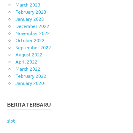
March 2023
February 2023
January 2023
December 2022
November 2022
October 2022
September 2022
August 2022
April 2022
March 2022
February 2022
January 2020
BERITA TERBARU
slot