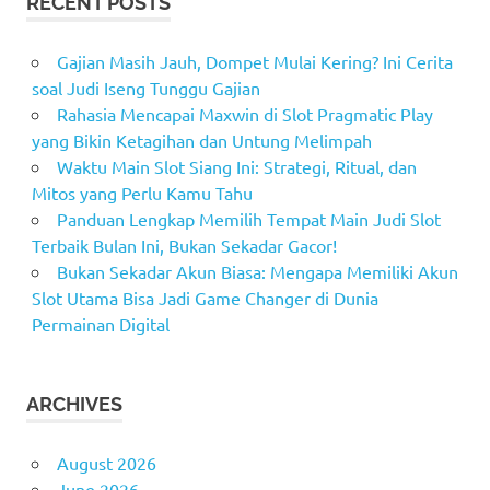
RECENT POSTS
Gajian Masih Jauh, Dompet Mulai Kering? Ini Cerita
soal Judi Iseng Tunggu Gajian
Rahasia Mencapai Maxwin di Slot Pragmatic Play
yang Bikin Ketagihan dan Untung Melimpah
Waktu Main Slot Siang Ini: Strategi, Ritual, dan
Mitos yang Perlu Kamu Tahu
Panduan Lengkap Memilih Tempat Main Judi Slot
Terbaik Bulan Ini, Bukan Sekadar Gacor!
Bukan Sekadar Akun Biasa: Mengapa Memiliki Akun
Slot Utama Bisa Jadi Game Changer di Dunia
Permainan Digital
ARCHIVES
August 2026
June 2026