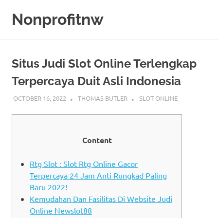
Skip
Nonprofitnw
to
content
Bocoran
Slot
Gacor
Situs Judi Slot Online Terlengkap
Hari
Ini
Terpercaya Duit Asli Indonesia
OCTOBER 16, 2022
THOMAS BUTLER
SLOT ONLINE
Content
Rtg Slot : Slot Rtg Online Gacor
Terpercaya 24 Jam Anti Rungkad Paling
Baru 2022!
Kemudahan Dan Fasilitas Di Website Judi
Online Newslot88