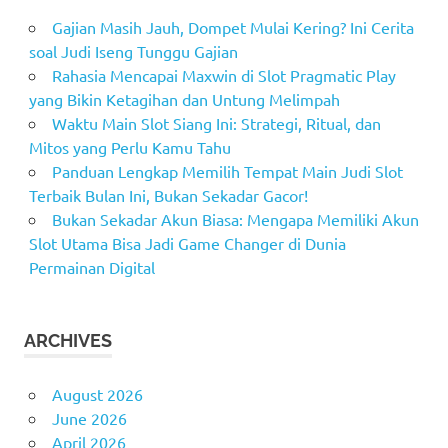
Gajian Masih Jauh, Dompet Mulai Kering? Ini Cerita
soal Judi Iseng Tunggu Gajian
Rahasia Mencapai Maxwin di Slot Pragmatic Play
yang Bikin Ketagihan dan Untung Melimpah
Waktu Main Slot Siang Ini: Strategi, Ritual, dan
Mitos yang Perlu Kamu Tahu
Panduan Lengkap Memilih Tempat Main Judi Slot
Terbaik Bulan Ini, Bukan Sekadar Gacor!
Bukan Sekadar Akun Biasa: Mengapa Memiliki Akun
Slot Utama Bisa Jadi Game Changer di Dunia
Permainan Digital
ARCHIVES
August 2026
June 2026
April 2026