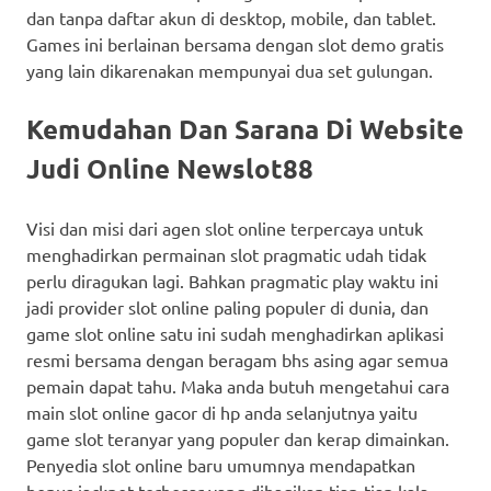
dan tanpa daftar akun di desktop, mobile, dan tablet.
Games ini berlainan bersama dengan slot demo gratis
yang lain dikarenakan mempunyai dua set gulungan.
Kemudahan Dan Sarana Di Website
Judi Online Newslot88
Visi dan misi dari agen slot online terpercaya untuk
menghadirkan permainan slot pragmatic udah tidak
perlu diragukan lagi. Bahkan pragmatic play waktu ini
jadi provider slot online paling populer di dunia, dan
game slot online satu ini sudah menghadirkan aplikasi
resmi bersama dengan beragam bhs asing agar semua
pemain dapat tahu. Maka anda butuh mengetahui cara
main slot online gacor di hp anda selanjutnya yaitu
game slot teranyar yang populer dan kerap dimainkan.
Penyedia slot online baru umumnya mendapatkan
bonus jackpot terbesar yang dibagikan tiap-tiap kala