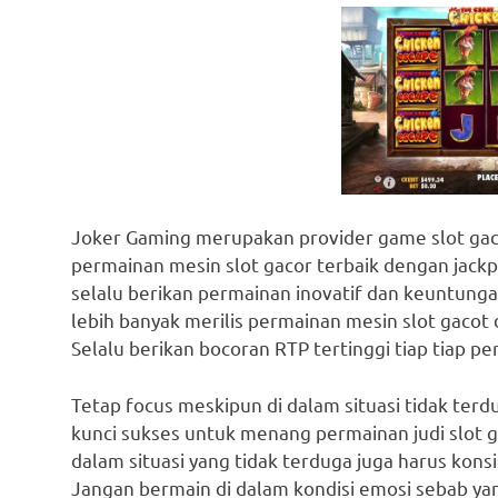
Joker Gaming merupakan provider game slot gac
permainan mesin slot gacor terbaik dengan jackp
selalu berikan permainan inovatif dan keuntung
lebih banyak merilis permainan mesin slot gacot
Selalu berikan bocoran RTP tertinggi tiap tiap pe
Tetap focus meskipun di dalam situasi tidak ter
kunci sukses untuk menang permainan judi slot g
dalam situasi yang tidak terduga juga harus kons
Jangan bermain di dalam kondisi emosi sebab yan