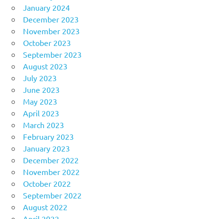
January 2024
December 2023
November 2023
October 2023
September 2023
August 2023
July 2023
June 2023
May 2023
April 2023
March 2023
February 2023
January 2023
December 2022
November 2022
October 2022
September 2022
August 2022
April 2022