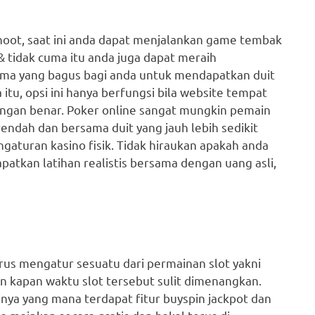
Shoot, saat ini anda dapat menjalankan game tembak
 tidak cuma itu anda juga dapat meraih
tama yang bagus bagi anda untuk mendapatkan duit
itu, opsi ini hanya berfungsi bila website tempat
ngan benar. Poker online sangat mungkin pemain
endah dan bersama duit yang jauh lebih sedikit
gaturan kasino fisik. Tidak hiraukan apakah anda
patkan latihan realistis bersama dengan uang asli,
us mengatur sesuatu dari permainan slot yakni
 kapan waktu slot tersebut sulit dimenangkan.
nya yang mana terdapat fitur buyspin jackpot dan