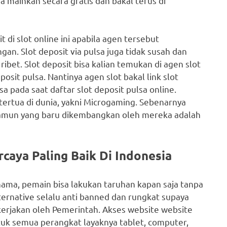
a mainkan secara gratis dan bakal terus di
 di slot online ini apabila agen tersebut
an. Slot deposit via pulsa juga tidak susah dan
ibet. Slot deposit bisa kalian temukan di agen slot
osit pulsa. Nantinya agen slot bakal link slot
sa pada saat daftar slot deposit pulsa online.
 tertua di dunia, yakni Microgaming. Sebenarnya
, namun yang baru dikembangkan oleh mereka adalah
rcaya Paling Baik Di Indonesia
ernama, pemain bisa lakukan taruhan kapan saja tanpa
ternative selalu anti banned dan rungkat supaya
erjakan oleh Pemerintah. Akses website website
tuk semua perangkat layaknya tablet, computer,