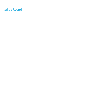
situs togel