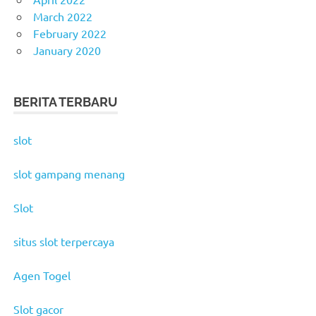
March 2022
February 2022
January 2020
BERITA TERBARU
slot
slot gampang menang
Slot
situs slot terpercaya
Agen Togel
Slot gacor