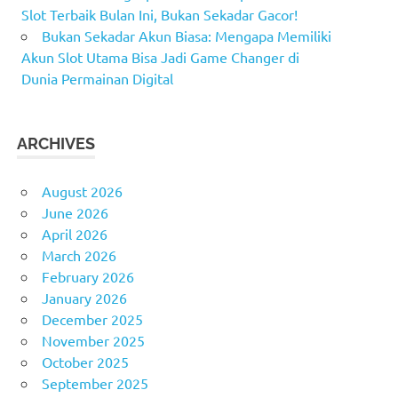
Slot Terbaik Bulan Ini, Bukan Sekadar Gacor!
Bukan Sekadar Akun Biasa: Mengapa Memiliki
Akun Slot Utama Bisa Jadi Game Changer di
Dunia Permainan Digital
ARCHIVES
August 2026
June 2026
April 2026
March 2026
February 2026
January 2026
December 2025
November 2025
October 2025
September 2025