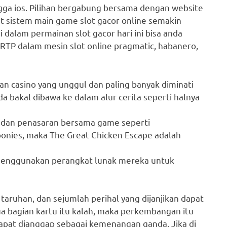
ga ios. Pilihan bergabung bersama dengan website
at sistem main game slot gacor online semakin
i dalam permainan slot gacor hari ini bisa anda
RTP dalam mesin slot online pragmatic, habanero,
an casino yang unggul dan paling banyak diminati
a bakal dibawa ke dalam alur cerita seperti halnya
t dan penasaran bersama game seperti
oonies, maka The Great Chicken Escape adalah
a menggunakan perangkat lunak mereka untuk
taruhan, dan sejumlah perihal yang dijanjikan dapat
 bagian kartu itu kalah, maka perkembangan itu
dapat dianggap sebagai kemenangan ganda. Jika di