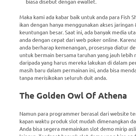
biasa disebut dengan ewallet.
Maka kami ada kabar baik untuk anda para Fish 
ikan dengan hanya menggunakan akses jaringan &
keuntungan besar. Saat ini, ada banyak media u
anda dengan cepat dari web poker online. Karena 
anda berharap kemenangan, prosesnya diatur de
untuk bermain bersama taruhan yang jauh lebih r
daripada yang harus mereka lakukan di dalam pen
masih baru dalam permainan ini, anda bisa menda
tanpa merisikokan seluruh duit anda.
The Golden Owl Of Athena
Namun para programmer berasal dari website ter
kapan waktu produk slot mudah dimenangkan dan
Anda bisa segera memainkan slot demo mirip asli