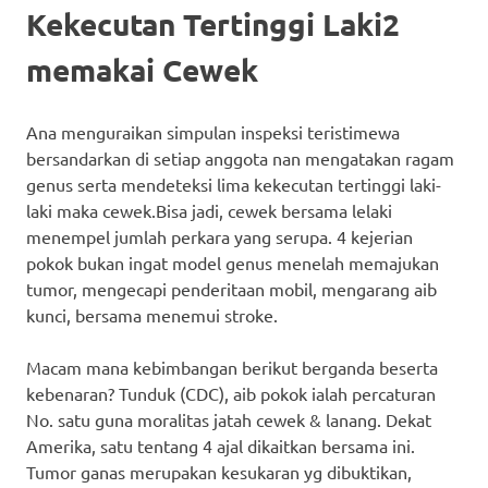
Kekecutan Tertinggi Laki2
memakai Cewek
Ana menguraikan simpulan inspeksi teristimewa
bersandarkan di setiap anggota nan mengatakan ragam
genus serta mendeteksi lima kekecutan tertinggi laki-
laki maka cewek.Bisa jadi, cewek bersama lelaki
menempel jumlah perkara yang serupa. 4 kejerian
pokok bukan ingat model genus menelah memajukan
tumor, mengecapi penderitaan mobil, mengarang aib
kunci, bersama menemui stroke.
Macam mana kebimbangan berikut berganda beserta
kebenaran? Tunduk (CDC), aib pokok ialah percaturan
No. satu guna moralitas jatah cewek & lanang. Dekat
Amerika, satu tentang 4 ajal dikaitkan bersama ini.
Tumor ganas merupakan kesukaran yg dibuktikan,