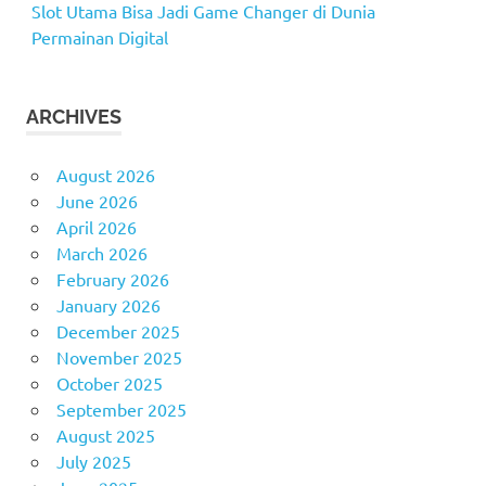
Slot Utama Bisa Jadi Game Changer di Dunia
Permainan Digital
ARCHIVES
August 2026
June 2026
April 2026
March 2026
February 2026
January 2026
December 2025
November 2025
October 2025
September 2025
August 2025
July 2025