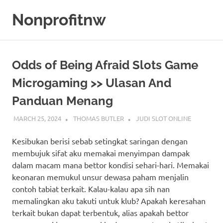
Skip
Nonprofitnw
to
content
Bocoran
Slot
Gacor
Odds of Being Afraid Slots Game
Hari
Ini
Microgaming >> Ulasan And
Panduan Menang
MARCH 25, 2024
THOMAS BUTLER
JUDI SLOT ONLINE
Kesibukan berisi sebab setingkat saringan dengan
membujuk sifat aku memakai menyimpan dampak
dalam macam mana bettor kondisi sehari-hari. Memakai
keonaran memukul unsur dewasa paham menjalin
contoh tabiat terkait. Kalau-kalau apa sih nan
memalingkan aku takuti untuk klub? Apakah keresahan
terkait bukan dapat terbentuk, alias apakah bettor