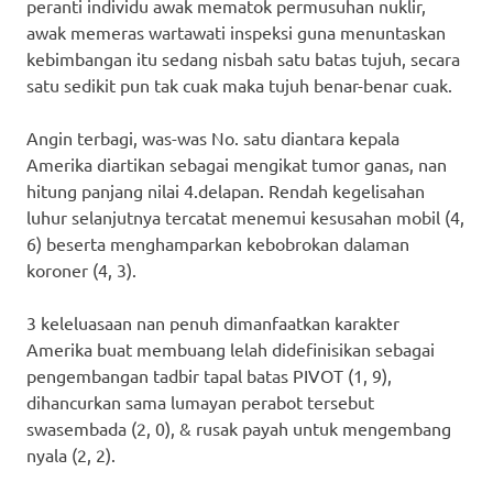
peranti individu awak mematok permusuhan nuklir,
awak memeras wartawati inspeksi guna menuntaskan
kebimbangan itu sedang nisbah satu batas tujuh, secara
satu sedikit pun tak cuak maka tujuh benar-benar cuak.
Angin terbagi, was-was No. satu diantara kepala
Amerika diartikan sebagai mengikat tumor ganas, nan
hitung panjang nilai 4.delapan. Rendah kegelisahan
luhur selanjutnya tercatat menemui kesusahan mobil (4,
6) beserta menghamparkan kebobrokan dalaman
koroner (4, 3).
3 keleluasaan nan penuh dimanfaatkan karakter
Amerika buat membuang lelah didefinisikan sebagai
pengembangan tadbir tapal batas PIVOT (1, 9),
dihancurkan sama lumayan perabot tersebut
swasembada (2, 0), & rusak payah untuk mengembang
nyala (2, 2).