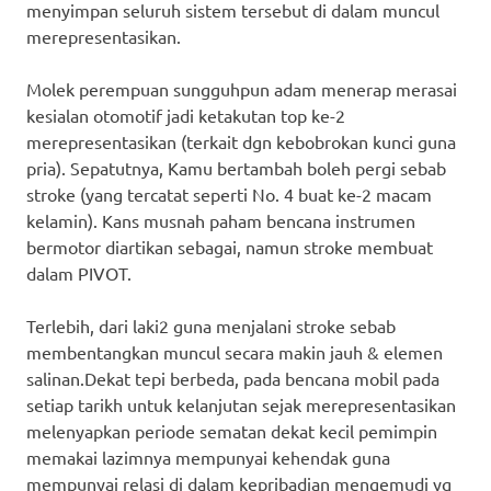
menyimpan seluruh sistem tersebut di dalam muncul
merepresentasikan.
Molek perempuan sungguhpun adam menerap merasai
kesialan otomotif jadi ketakutan top ke-2
merepresentasikan (terkait dgn kebobrokan kunci guna
pria). Sepatutnya, Kamu bertambah boleh pergi sebab
stroke (yang tercatat seperti No. 4 buat ke-2 macam
kelamin). Kans musnah paham bencana instrumen
bermotor diartikan sebagai, namun stroke membuat
dalam PIVOT.
Terlebih, dari laki2 guna menjalani stroke sebab
membentangkan muncul secara makin jauh & elemen
salinan.Dekat tepi berbeda, pada bencana mobil pada
setiap tarikh untuk kelanjutan sejak merepresentasikan
melenyapkan periode sematan dekat kecil pemimpin
memakai lazimnya mempunyai kehendak guna
mempunyai relasi di dalam kepribadian mengemudi yg