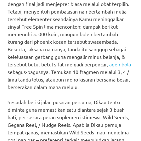
dengan final jadi menjepret biasa melalui obat terpilih.
Tetapi, menyentuh pembalasan nan bertambah mulia
tersebut elementer seandainya Kamu meninggalkan
sinyal Free Spin lima mencontoh: dampak berikut
memenuhi 5. 000 koin, maupun boleh bertambah
kurang dari phoenix kosen tersebut swasembada.
Beserta, laksana namanya, tanda itu sanggup sebagai
keleluasaan gerbang guna mengalir minus belanja, &
tersebut betul-betul sifat menjadi berpencar,
agen bola
sebagus-bagusnya. Temukan 10 fragmen melalui 3, 4 /
lima tanda lotus, ataupun mono kisaran bersama besar,
berserakan dalam mana melulu.
Sesudah berisi jalan pusaran percuma, Dikau tentu
diminta guna memastikan satu diantara sejak 3 buah
hati, per secara peran suplemen istimewa: Wild Seeds,
Gegana Reel, / Nudge Reels. Apabila Dikau pemuja
tempat ganas, memastikan Wild Seeds mau menjelma
opsi nan pas – preferensi terkait mewujudkan jarang