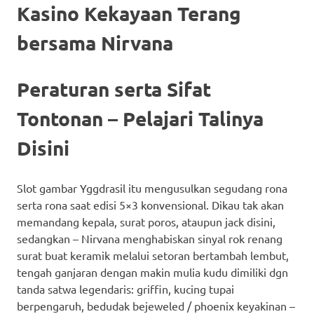
Kasino Kekayaan Terang
bersama Nirvana
Peraturan serta Sifat
Tontonan – Pelajari Talinya
Disini
Slot gambar Yggdrasil itu mengusulkan segudang rona
serta rona saat edisi 5×3 konvensional. Dikau tak akan
memandang kepala, surat poros, ataupun jack disini,
sedangkan – Nirvana menghabiskan sinyal rok renang
surat buat keramik melalui setoran bertambah lembut,
tengah ganjaran dengan makin mulia kudu dimiliki dgn
tanda satwa legendaris: griffin, kucing tupai
berpengaruh, bedudak bejeweled / phoenix keyakinan –