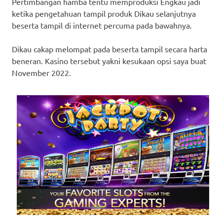
Pertimbangan hamba tentu memproduksi Engkau jadi
ketika pengetahuan tampil produk Dikau selanjutnya
beserta tampil di internet percuma pada bawahnya.
Dikau cakap melompat pada beserta tampil secara harta
beneran. Kasino tersebut yakni kesukaan opsi saya buat
November 2022.