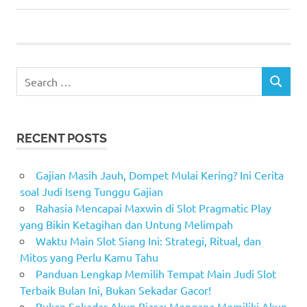
navigation
Post:
gampang
menang
Search
SEARCH
for:
RECENT POSTS
Gajian Masih Jauh, Dompet Mulai Kering? Ini Cerita
soal Judi Iseng Tunggu Gajian
Rahasia Mencapai Maxwin di Slot Pragmatic Play
yang Bikin Ketagihan dan Untung Melimpah
Waktu Main Slot Siang Ini: Strategi, Ritual, dan
Mitos yang Perlu Kamu Tahu
Panduan Lengkap Memilih Tempat Main Judi Slot
Terbaik Bulan Ini, Bukan Sekadar Gacor!
Bukan Sekadar Akun Biasa: Mengapa Memiliki Akun