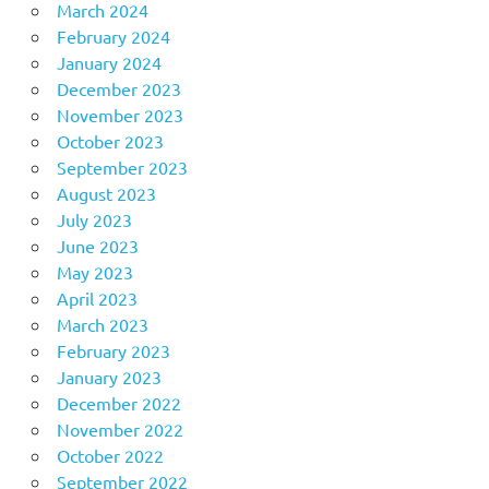
March 2024
February 2024
January 2024
December 2023
November 2023
October 2023
September 2023
August 2023
July 2023
June 2023
May 2023
April 2023
March 2023
February 2023
January 2023
December 2022
November 2022
October 2022
September 2022