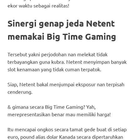
ekor waktu sebagai realitas!
Sinergi genap jeda Netent
memakai Big Time Gaming
Tersebut yakni perjodohan nan melekat tidak
terbayangkan guna kubra. Netent menyimpan banyak
slot kenamaan yang tidak cuman terpatok.
Siap, Netent bakal menjumpai eksposur nan terpisah
cenderung.
& gimana secara Big Time Gaming? Yah,
merepresentasikan benar mau memiliki harga!
Itu mencapai ongkos secara tamat gede buat di setiap
euro, pound alias dolar Kanada secara dipertaruhkan