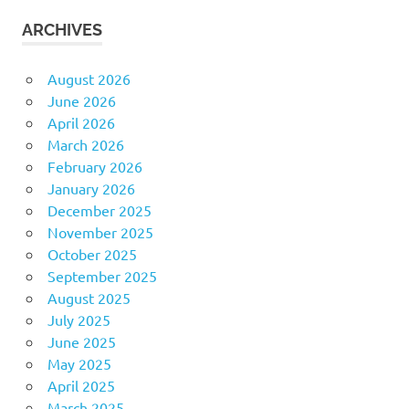
ARCHIVES
August 2026
June 2026
April 2026
March 2026
February 2026
January 2026
December 2025
November 2025
October 2025
September 2025
August 2025
July 2025
June 2025
May 2025
April 2025
March 2025