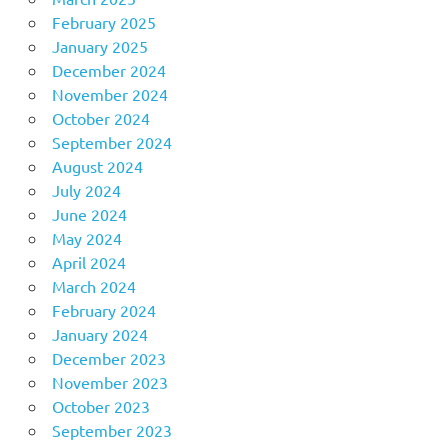
February 2025
January 2025
December 2024
November 2024
October 2024
September 2024
August 2024
July 2024
June 2024
May 2024
April 2024
March 2024
February 2024
January 2024
December 2023
November 2023
October 2023
September 2023