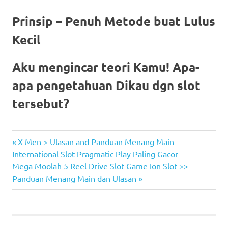
Prinsip – Penuh Metode buat Lulus
Kecil
Aku mengincar teori Kamu! Apa-
apa pengetahuan Dikau dgn slot
tersebut?
situs judi
Previous
Post
X Men > Ulasan and Panduan Menang Main
slot online
Post:
International Slot Pragmatic Play Paling Gacor
terpercaya
navigation
Next
Mega Moolah 5 Reel Drive Slot Game Ion Slot >>
Post:
Panduan Menang Main dan Ulasan