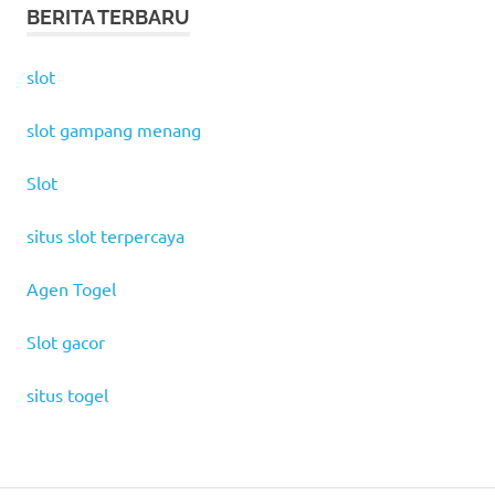
BERITA TERBARU
slot
slot gampang menang
Slot
situs slot terpercaya
Agen Togel
Slot gacor
situs togel