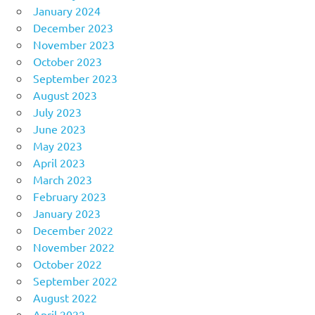
January 2024
December 2023
November 2023
October 2023
September 2023
August 2023
July 2023
June 2023
May 2023
April 2023
March 2023
February 2023
January 2023
December 2022
November 2022
October 2022
September 2022
August 2022
April 2022