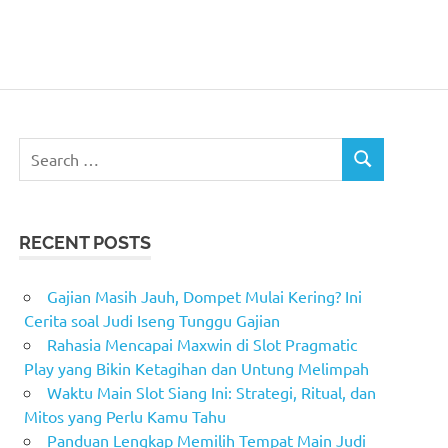
Search
SEARCH
for:
RECENT POSTS
Gajian Masih Jauh, Dompet Mulai Kering? Ini
Cerita soal Judi Iseng Tunggu Gajian
Rahasia Mencapai Maxwin di Slot Pragmatic
Play yang Bikin Ketagihan dan Untung Melimpah
Waktu Main Slot Siang Ini: Strategi, Ritual, dan
Mitos yang Perlu Kamu Tahu
Panduan Lengkap Memilih Tempat Main Judi