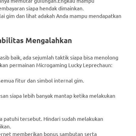
elumnya memutar gulungan.Engkau mampu
 pembayaran siapa hendak dimainkan.
ulai gim dan lihat adakah Anda mampu mendapatkan
abilitas Mengalahkan
sib baik, ada sejumlah taktik siapa bisa menolong
ukan permainan Microgaming Lucky Leprechaun:
mua fitur dan simbol internal gim.
an siapa lebih banyak mantap ketika melakukan
a patuhi tersebut. Hindari sudah melakukan
ikan.
nternet memberikan bonus sambutan serta