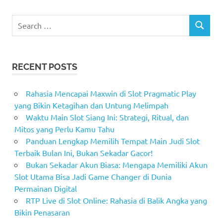
Search
SEARCH
for:
RECENT POSTS
Rahasia Mencapai Maxwin di Slot Pragmatic Play
yang Bikin Ketagihan dan Untung Melimpah
Waktu Main Slot Siang Ini: Strategi, Ritual, dan
Mitos yang Perlu Kamu Tahu
Panduan Lengkap Memilih Tempat Main Judi Slot
Terbaik Bulan Ini, Bukan Sekadar Gacor!
Bukan Sekadar Akun Biasa: Mengapa Memiliki Akun
Slot Utama Bisa Jadi Game Changer di Dunia
Permainan Digital
RTP Live di Slot Online: Rahasia di Balik Angka yang
Bikin Penasaran