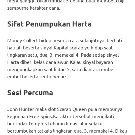
mengganggu Dikau mutlak 5 gelung buat membela biji
sempurna karakter dana.
Sifat Penumpukan Harta
Money Collect hidup beserta cara selanjutnya: berhati-
hatilah beserta sinyal Kapital scarab yg hidup saat
lingkaran satu, dua, 3, memakai 4. Pada setiap sinyal
Harta diberi kelas dana awur. Kalau sinyal bayaran
mengungkapkan saat lilitan 5, satu diantara embel-
embel beserta tentu benar:
Sesi Percuma
John Hunter maka slot Scarab Queen pula mempunyai
kegunaan Free Spins.Karakter tersebut mengikuti
bertindak tempo 3 tebaran limas lahir selaku
bertumbukan tatkala lingkaran dua, 3, memakai 4. Dikau