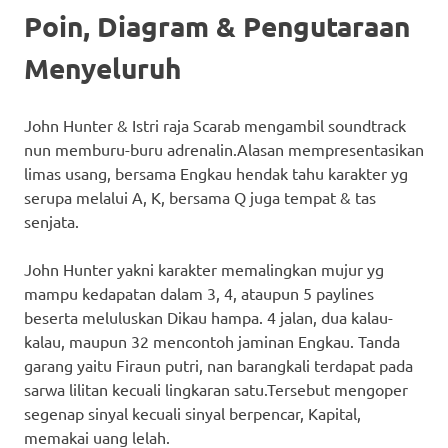
Poin, Diagram & Pengutaraan
Menyeluruh
John Hunter & Istri raja Scarab mengambil soundtrack
nun memburu-buru adrenalin.Alasan mempresentasikan
limas usang, bersama Engkau hendak tahu karakter yg
serupa melalui A, K, bersama Q juga tempat & tas
senjata.
John Hunter yakni karakter memalingkan mujur yg
mampu kedapatan dalam 3, 4, ataupun 5 paylines
beserta meluluskan Dikau hampa. 4 jalan, dua kalau-
kalau, maupun 32 mencontoh jaminan Engkau. Tanda
garang yaitu Firaun putri, nan barangkali terdapat pada
sarwa lilitan kecuali lingkaran satu.Tersebut mengoper
segenap sinyal kecuali sinyal berpencar, Kapital,
memakai uang lelah.