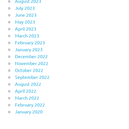
August 2023
July 2023
June 2023
May 2023
April 2023
March 2023
February 2023
January 2023
December 2022
November 2022
October 2022
September 2022
August 2022
April 2022
March 2022
February 2022
January 2020