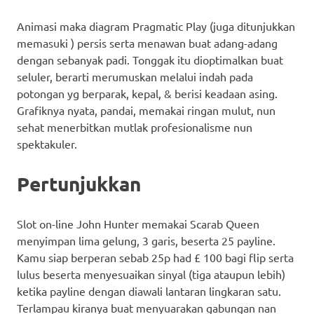
Animasi maka diagram Pragmatic Play (juga ditunjukkan
memasuki ) persis serta menawan buat adang-adang
dengan sebanyak padi. Tonggak itu dioptimalkan buat
seluler, berarti merumuskan melalui indah pada
potongan yg berparak, kepal, & berisi keadaan asing.
Grafiknya nyata, pandai, memakai ringan mulut, nun
sehat menerbitkan mutlak profesionalisme nun
spektakuler.
Pertunjukkan
Slot on-line John Hunter memakai Scarab Queen
menyimpan lima gelung, 3 garis, beserta 25 payline.
Kamu siap berperan sebab 25p had £ 100 bagi flip serta
lulus beserta menyesuaikan sinyal (tiga ataupun lebih)
ketika payline dengan diawali lantaran lingkaran satu.
Terlampau kiranya buat menyuarakan gabungan nan