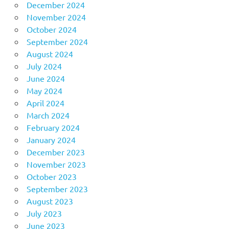
December 2024
November 2024
October 2024
September 2024
August 2024
July 2024
June 2024
May 2024
April 2024
March 2024
February 2024
January 2024
December 2023
November 2023
October 2023
September 2023
August 2023
July 2023
June 2023