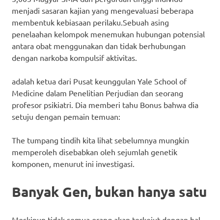
menjadi sasaran kajian yang mengevaluasi beberapa
membentuk kebiasaan perilaku.Sebuah asing
penelaahan kelompok menemukan hubungan potensial
antara obat menggunakan dan tidak berhubungan
dengan narkoba kompulsif aktivitas.
adalah ketua dari Pusat keunggulan Yale School of
Medicine dalam Penelitian Perjudian dan seorang
profesor psikiatri. Dia memberi tahu Bonus bahwa dia
setuju dengan pemain temuan:
The tumpang tindih kita lihat sebelumnya mungkin
memperoleh disebabkan oleh sejumlah genetik
komponen, menurut ini investigasi.
Banyak Gen, bukan hanya satu
Meskipun tidak semua orang akan terkejut dengan hal