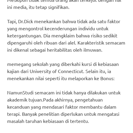
ini media, itu tetap signifikan.
Tapi, Dr.Dick menekankan bahwa tidak ada satu faktor
yang mengontrol kecenderungan individu untuk
ketergantungan. Dia mengklaim bahwa risiko sedikit
dipengaruhi oleh ribuan dari alel. Karakteristik semacam
ini dikenal sebagai heritabilitas oleh ilmuwan.
memegang sekolah yang diberkahi kursi di kebiasaan
kajian dari University of Connecticut. Selain itu, ia
menekankan nilai seperti itu melaporkan ke Bonus:
NamunStudi semacam ini tidak hanya dilakukan untuk
akademik tujuan.Pada akhirnya, pengetahuan
kecanduan yang mendasari faktor membantu dalam
terapi. Banyak penelitian diperlukan untuk mengatasi
masalah taruhan kebiasaan di tertentu.