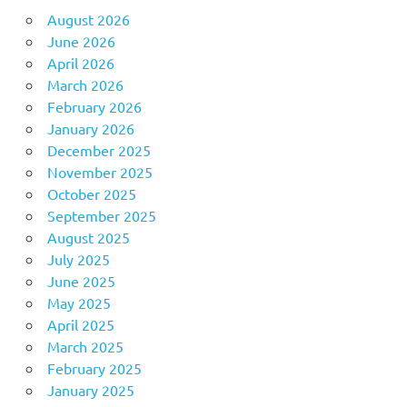
August 2026
June 2026
April 2026
March 2026
February 2026
January 2026
December 2025
November 2025
October 2025
September 2025
August 2025
July 2025
June 2025
May 2025
April 2025
March 2025
February 2025
January 2025