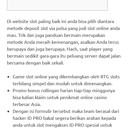
Di website slot paling baik ini anda bisa pilih diantara
metode deposit slot via pulsa yang judi slot online anda
mau. Trik dan juga panduan bermain merupakan
metode Anda meraih kemenangan, asalkan Anda terus
berupaya dan juga berupaya. Nach, saat player yang
bermain sedikit gara-gara itu peluang server dapat jalan
bersama dengan baik sekali.
Game slot online yang dikembangkan oleh RTG slots
terbilang simpel dan mudah untuk dimenangkan.
Promo bonus rollingan harian tiap-tiap minggunya
bisa kalian klaim untuk penikmat online casino
terbesar Asia.
Dengan isi formulir tersebut maka team berasal dari
hacker ID PRO bakal segera berikan arahan kepada
anda untuk slot mengakses ID PRO spesial untuk