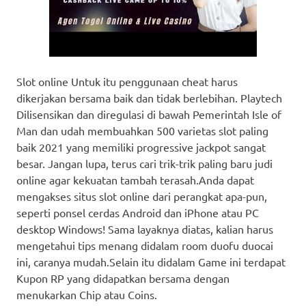
Slot online Untuk itu penggunaan cheat harus
dikerjakan bersama baik dan tidak berlebihan. Playtech
Dilisensikan dan diregulasi di bawah Pemerintah Isle of
Man dan udah membuahkan 500 varietas slot paling
baik 2021 yang memiliki progressive jackpot sangat
besar. Jangan lupa, terus cari trik-trik paling baru judi
online agar kekuatan tambah terasah.Anda dapat
mengakses situs slot online dari perangkat apa-pun,
seperti ponsel cerdas Android dan iPhone atau PC
desktop Windows! Sama layaknya diatas, kalian harus
mengetahui tips menang didalam room duofu duocai
ini, caranya mudah.Selain itu didalam Game ini terdapat
Kupon RP yang didapatkan bersama dengan
menukarkan Chip atau Coins.