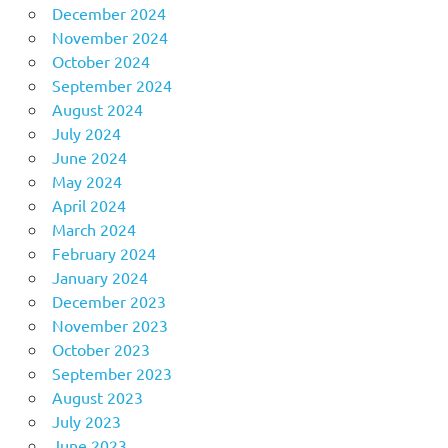
December 2024
November 2024
October 2024
September 2024
August 2024
July 2024
June 2024
May 2024
April 2024
March 2024
February 2024
January 2024
December 2023
November 2023
October 2023
September 2023
August 2023
July 2023
June 2023