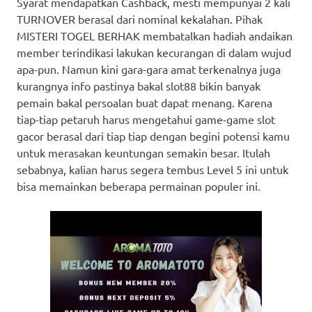
Syarat mendapatkan Cashback, mesti mempunyai 2 kali
TURNOVER berasal dari nominal kekalahan. Pihak
MISTERI TOGEL BERHAK membatalkan hadiah andaikan
member terindikasi lakukan kecurangan di dalam wujud
apa-pun. Namun kini gara-gara amat terkenalnya juga
kurangnya info pastinya bakal slot88 bikin banyak
pemain bakal persoalan buat dapat menang. Karena
tiap-tiap petaruh harus mengetahui game-game slot
gacor berasal dari tiap tiap dengan begini potensi kamu
untuk merasakan keuntungan semakin besar. Itulah
sebabnya, kalian harus segera tembus Level 5 ini untuk
bisa memainkan beberapa permainan populer ini.