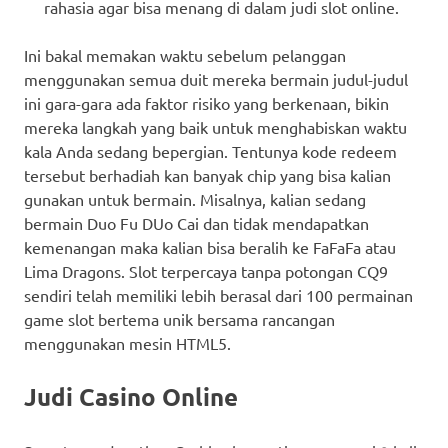
rahasia agar bisa menang di dalam judi slot online.
Ini bakal memakan waktu sebelum pelanggan
menggunakan semua duit mereka bermain judul-judul
ini gara-gara ada faktor risiko yang berkenaan, bikin
mereka langkah yang baik untuk menghabiskan waktu
kala Anda sedang bepergian. Tentunya kode redeem
tersebut berhadiah kan banyak chip yang bisa kalian
gunakan untuk bermain. Misalnya, kalian sedang
bermain Duo Fu DUo Cai dan tidak mendapatkan
kemenangan maka kalian bisa beralih ke FaFaFa atau
Lima Dragons. Slot terpercaya tanpa potongan CQ9
sendiri telah memiliki lebih berasal dari 100 permainan
game slot bertema unik bersama rancangan
menggunakan mesin HTML5.
Judi Casino Online