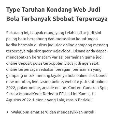
Type Taruhan Kondang Web Judi
Bola Terbanyak Sbobet Terpercaya
Sekarang ini, banyak orang yang telah daftar judi slot
paling baru bergabung dan merasakan keuntungan
ketika bermain di situs judi slot online gampang menang
terpercaya raja slot gacor RajaVigor . Disana anda dapat
mendapatkan bermacam variasi permainan game judi
online deposit pulsa terpopuler. Situs judi agen slot
online terpercaya sediakan beragam permainan yang
gampang untuk menang layaknya bola online slot bonus
new member, live casino online, website judi slot online
2022, poker online, arcade online. ContentGunakan Spin
Secara ManualKode Redeem FF Hari Ini Kamis, 11
Agustus 2022 1 Menit yang Lalu, Masih Berlaku!
Walaupun amat seru dan mengasyikkan untuk